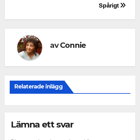
Inläggsnavigering
Spårigt
av
Connie
Relaterade inlägg
Lämna ett svar