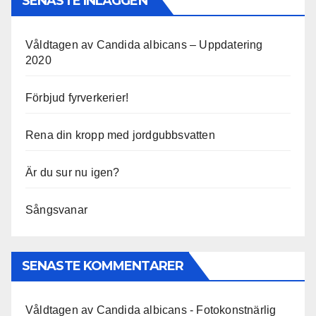
SENASTE INLÄGGEN
Våldtagen av Candida albicans – Uppdatering
2020
Förbjud fyrverkerier!
Rena din kropp med jordgubbsvatten
Är du sur nu igen?
Sångsvanar
SENASTE KOMMENTARER
Våldtagen av Candida albicans - Fotokonstnärlig