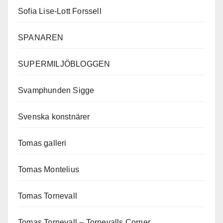
Sofia Lise-Lott Forssell
SPANAREN
SUPERMILJÖBLOGGEN
Svamphunden Sigge
Svenska konstnärer
Tomas galleri
Tomas Montelius
Tomas Tornevall
Tomas Tornevall – Tornevalls Corner