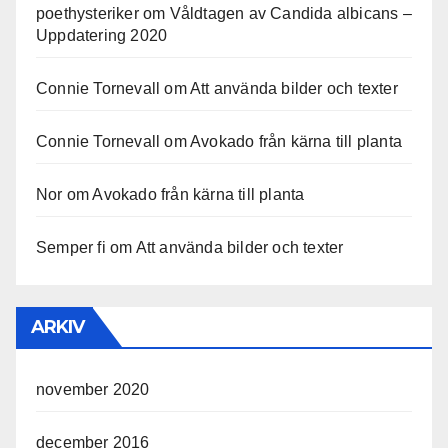
poethysteriker
om
Våldtagen av Candida albicans –
Uppdatering 2020
Connie Tornevall
om
Att använda bilder och texter
Connie Tornevall
om
Avokado från kärna till planta
Nor
om
Avokado från kärna till planta
Semper fi
om
Att använda bilder och texter
ARKIV
november 2020
december 2016