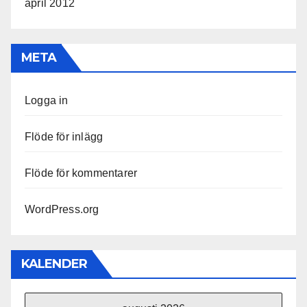
april 2012
META
Logga in
Flöde för inlägg
Flöde för kommentarer
WordPress.org
KALENDER