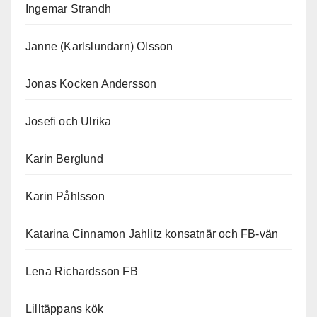
Ingemar Strandh
Janne (Karlslundarn) Olsson
Jonas Kocken Andersson
Josefi och Ulrika
Karin Berglund
Karin Påhlsson
Katarina Cinnamon Jahlitz konsatnär och FB-vän
Lena Richardsson FB
Lilltäppans kök