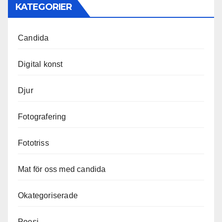
KATEGORIER
Candida
Digital konst
Djur
Fotografering
Fototriss
Mat för oss med candida
Okategoriserade
Poesi