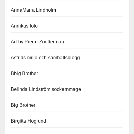
AnnaMaria Lindholm
Annikas foto
Art by Pierre Zoetterman
Astrids miljö och samhällsblogg
Bbig Brother
Belinda Lindström sockernmage
Big Brother
Birgitta Höglund