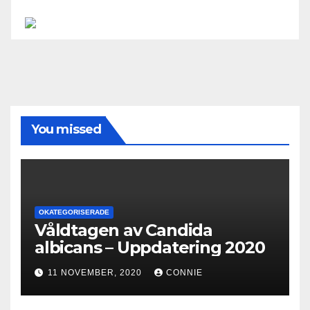
You missed
OKATEGORISERADE
Våldtagen av Candida
albicans – Uppdatering 2020
11 NOVEMBER, 2020
CONNIE