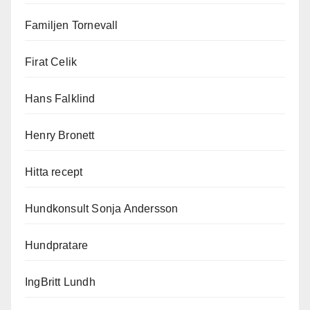
Familjen Tornevall
Firat Celik
Hans Falklind
Henry Bronett
Hitta recept
Hundkonsult Sonja Andersson
Hundpratare
IngBritt Lundh