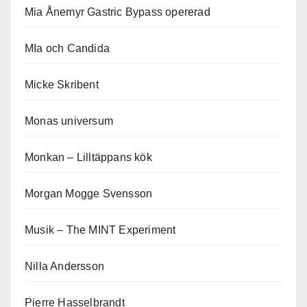
Mia Ånemyr Gastric Bypass opererad
MIa och Candida
Micke Skribent
Monas universum
Monkan – Lilltäppans kök
Morgan Mogge Svensson
Musik – The MINT Experiment
Nilla Andersson
Pierre Hasselbrandt