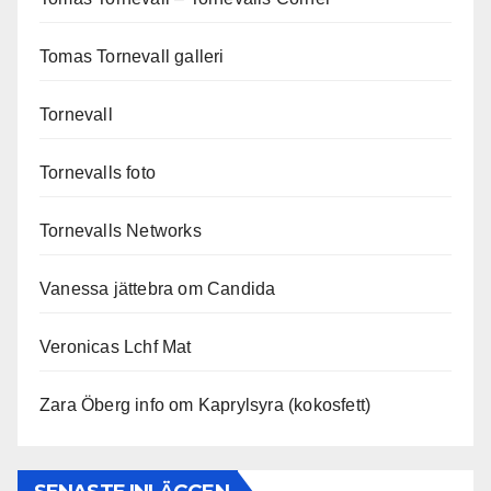
Tomas Tornevall galleri
Tornevall
Tornevalls foto
Tornevalls Networks
Vanessa jättebra om Candida
Veronicas Lchf Mat
Zara Öberg info om Kaprylsyra (kokosfett)