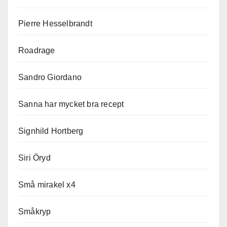
Pierre Hesselbrandt
Roadrage
Sandro Giordano
Sanna har mycket bra recept
Signhild Hortberg
Siri Öryd
Små mirakel x4
Småkryp