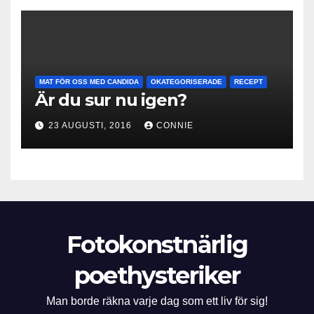
MAT FÖR OSS MED CANDIDA
OKATEGORISERADE
RECEPT
Är du sur nu igen?
23 AUGUSTI, 2016
CONNIE
Fotokonstnärlig
poethysteriker
Man borde räkna varje dag som ett liv för sig!