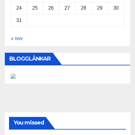
24
25
26
27
28
29
30
31
« nov
BLOGGLÄNKAR
You missed