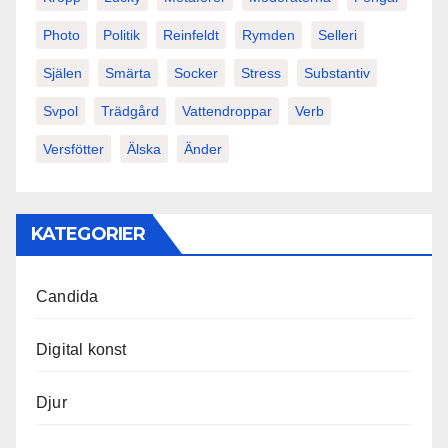
Photo
Politik
Reinfeldt
Rymden
Selleri
Själen
Smärta
Socker
Stress
Substantiv
Svpol
Trädgård
Vattendroppar
Verb
Versfötter
Älska
Änder
KATEGORIER
Candida
Digital konst
Djur