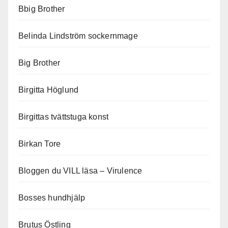
Bbig Brother
Belinda Lindström sockernmage
Big Brother
Birgitta Höglund
Birgittas tvättstuga konst
Birkan Tore
Bloggen du VILL läsa – Virulence
Bosses hundhjälp
Brutus Östling