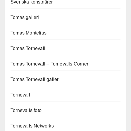
Svenska konstnärer
Tomas galleri
Tomas Montelius
Tomas Tornevall
Tomas Tornevall – Tornevalls Corner
Tomas Tornevall galleri
Tornevall
Tornevalls foto
Tornevalls Networks