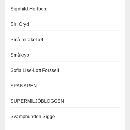
Signhild Hortberg
Siri Öryd
Små mirakel x4
Småkryp
Sofia Lise-Lott Forssell
SPANAREN
SUPERMILJÖBLOGGEN
Svamphunden Sigge