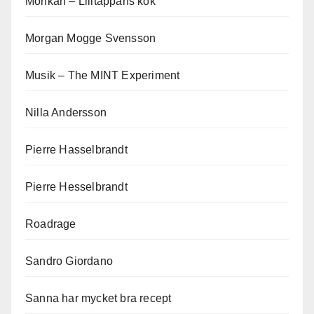
Monkan – Lilltäppans kök
Morgan Mogge Svensson
Musik – The MINT Experiment
Nilla Andersson
Pierre Hasselbrandt
Pierre Hesselbrandt
Roadrage
Sandro Giordano
Sanna har mycket bra recept