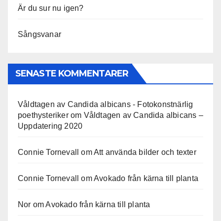
Är du sur nu igen?
Sångsvanar
SENASTE KOMMENTARER
Våldtagen av Candida albicans - Fotokonstnärlig
poethysteriker
om
Våldtagen av Candida albicans –
Uppdatering 2020
Connie Tornevall
om
Att använda bilder och texter
Connie Tornevall
om
Avokado från kärna till planta
Nor
om
Avokado från kärna till planta