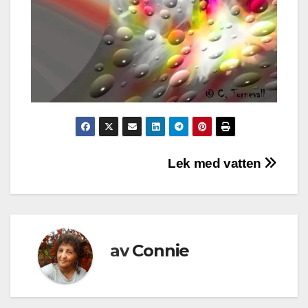
Inläggsnavigering
Lek med vatten
av
Connie