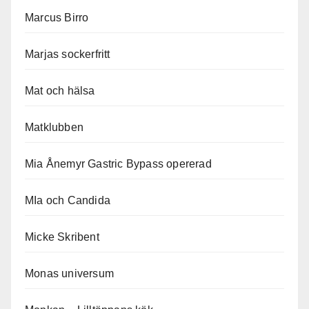
Marcus Birro
Marjas sockerfritt
Mat och hälsa
Matklubben
Mia Ånemyr Gastric Bypass opererad
MIa och Candida
Micke Skribent
Monas universum