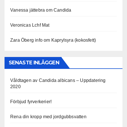
Vanessa jättebra om Candida
Veronicas Lchf Mat
Zara Öberg info om Kaprylsyra (kokosfett)
SENASTE INLÄGGEN
Våldtagen av Candida albicans – Uppdatering
2020
Förbjud fyrverkerier!
Rena din kropp med jordgubbsvatten