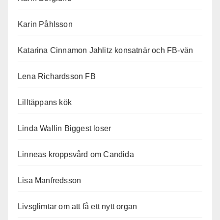
Karin Påhlsson
Katarina Cinnamon Jahlitz konsatnär och FB-vän
Lena Richardsson FB
Lilltäppans kök
Linda Wallin Biggest loser
Linneas kroppsvård om Candida
Lisa Manfredsson
Livsglimtar om att få ett nytt organ