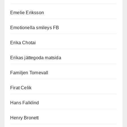
Emelie Eriksson
Emotionella smileys FB
Erika Chotai
Erikas jättegoda matsida
Familjen Tornevall
Firat Celik
Hans Falklind
Henry Bronett