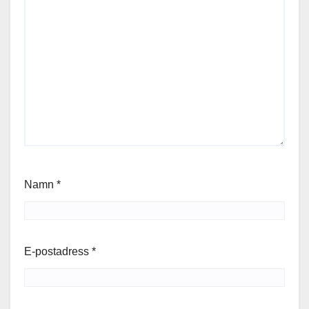
Namn
*
E-postadress
*