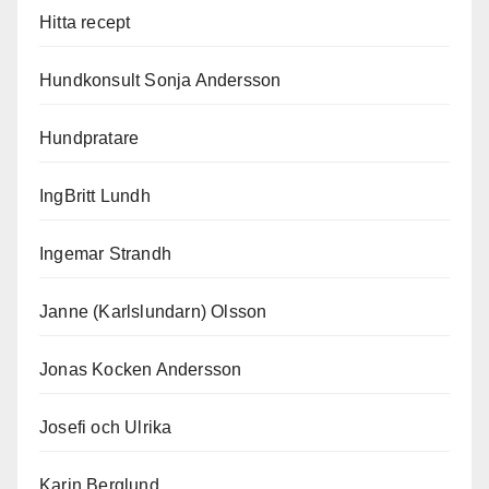
Hitta recept
Hundkonsult Sonja Andersson
Hundpratare
IngBritt Lundh
Ingemar Strandh
Janne (Karlslundarn) Olsson
Jonas Kocken Andersson
Josefi och Ulrika
Karin Berglund