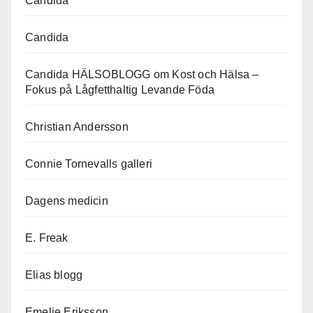
Candida
Candida
Candida HÄLSOBLOGG om Kost och Hälsa –
Fokus på Lågfetthaltig Levande Föda
Christian Andersson
Connie Tornevalls galleri
Dagens medicin
E. Freak
Elias blogg
Emelie Eriksson