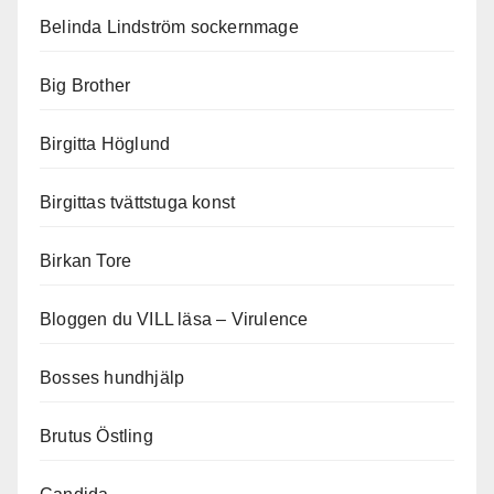
Belinda Lindström sockernmage
Big Brother
Birgitta Höglund
Birgittas tvättstuga konst
Birkan Tore
Bloggen du VILL läsa – Virulence
Bosses hundhjälp
Brutus Östling