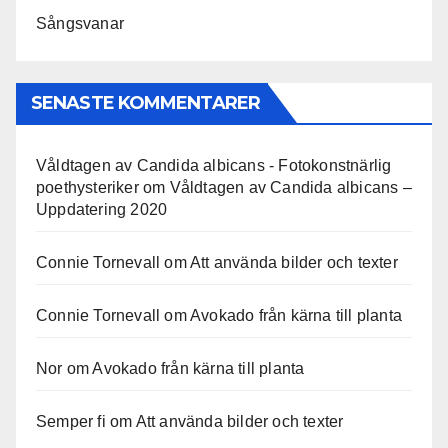
Sångsvanar
SENASTE KOMMENTARER
Våldtagen av Candida albicans - Fotokonstnärlig
poethysteriker
om
Våldtagen av Candida albicans –
Uppdatering 2020
Connie Tornevall
om
Att använda bilder och texter
Connie Tornevall
om
Avokado från kärna till planta
Nor
om
Avokado från kärna till planta
Semper fi
om
Att använda bilder och texter