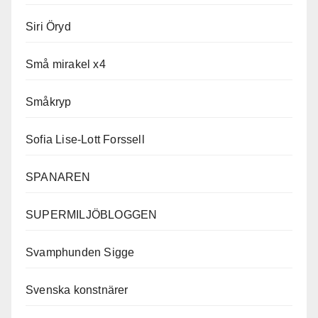
Siri Öryd
Små mirakel x4
Småkryp
Sofia Lise-Lott Forssell
SPANAREN
SUPERMILJÖBLOGGEN
Svamphunden Sigge
Svenska konstnärer