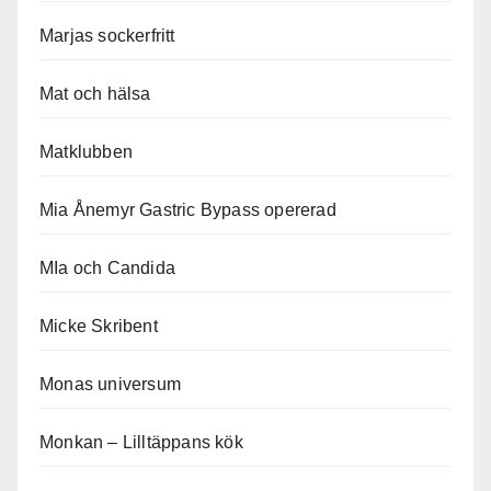
Marjas sockerfritt
Mat och hälsa
Matklubben
Mia Ånemyr Gastric Bypass opererad
MIa och Candida
Micke Skribent
Monas universum
Monkan – Lilltäppans kök