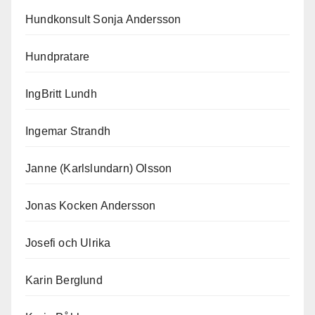
Hundkonsult Sonja Andersson
Hundpratare
IngBritt Lundh
Ingemar Strandh
Janne (Karlslundarn) Olsson
Jonas Kocken Andersson
Josefi och Ulrika
Karin Berglund