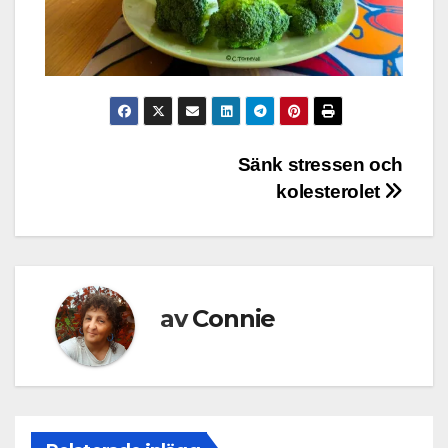
Inläggsnavigering
Sänk stressen och
kolesterolet
av
Connie