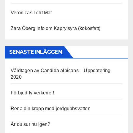
Veronicas Lchf Mat
Zara Öberg info om Kaprylsyra (kokosfett)
SENASTE INLÄGGEN
Våldtagen av Candida albicans – Uppdatering
2020
Förbjud fyrverkerier!
Rena din kropp med jordgubbsvatten
Är du sur nu igen?