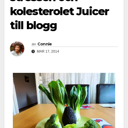
kolesterolet Juicer
till blogg
av
Connie
MAR 17, 2014