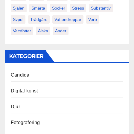
Själen
Smärta
Socker
Stress
Substantiv
Svpol
Trädgård
Vattendroppar
Verb
Versfötter
Älska
Änder
KATEGORIER
Candida
Digital konst
Djur
Fotografering