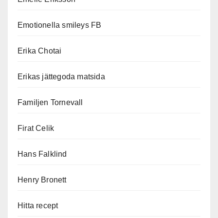
Emotionella smileys FB
Erika Chotai
Erikas jättegoda matsida
Familjen Tornevall
Firat Celik
Hans Falklind
Henry Bronett
Hitta recept