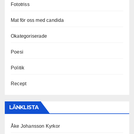
Fototriss
Mat för oss med candida
Okategoriserade
Poesi
Politik
Recept
LÄNKLISTA
Åke Johansson Kyrkor