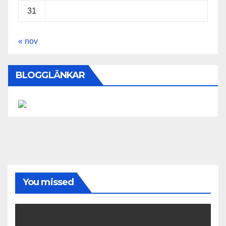
31
« nov
BLOGGLÄNKAR
You missed