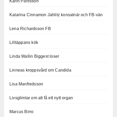
Karin Påhlsson
Katarina Cinnamon Jahlitz konsatnär och FB-vän
Lena Richardsson FB
Lilltäppans kök
Linda Wallin Biggest loser
Linneas kroppsvård om Candida
Lisa Manfredsson
Livsglimtar om att få ett nytt organ
Marcus Birro