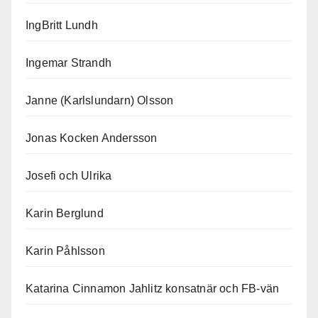
IngBritt Lundh
Ingemar Strandh
Janne (Karlslundarn) Olsson
Jonas Kocken Andersson
Josefi och Ulrika
Karin Berglund
Karin Påhlsson
Katarina Cinnamon Jahlitz konsatnär och FB-vän