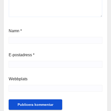
Namn
*
E-postadress
*
Webbplats