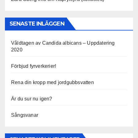
SENASTE INLÄGGEN
Våldtagen av Candida albicans – Uppdatering
2020
Förbjud fyrverkerier!
Rena din kropp med jordgubbsvatten
Är du sur nu igen?
Sångsvanar