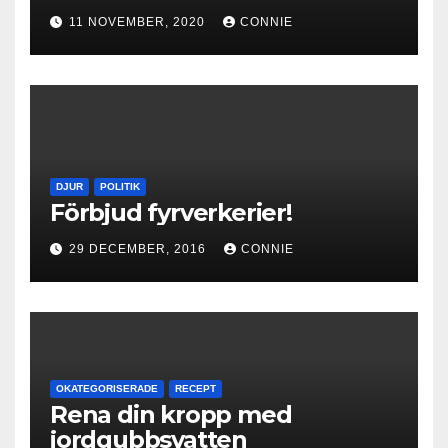
11 NOVEMBER, 2020
CONNIE
DJUR
POLITIK
Förbjud fyrverkerier!
29 DECEMBER, 2016
CONNIE
OKATEGORISERADE
RECEPT
Rena din kropp med
jordgubbsvatten