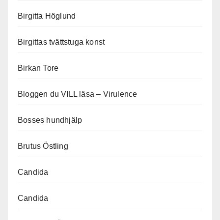
Birgitta Höglund
Birgittas tvättstuga konst
Birkan Tore
Bloggen du VILL läsa – Virulence
Bosses hundhjälp
Brutus Östling
Candida
Candida