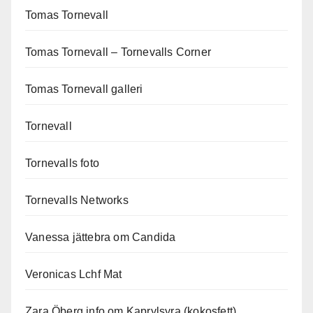
Tomas Tornevall
Tomas Tornevall – Tornevalls Corner
Tomas Tornevall galleri
Tornevall
Tornevalls foto
Tornevalls Networks
Vanessa jättebra om Candida
Veronicas Lchf Mat
Zara Öberg info om Kaprylsyra (kokosfett)