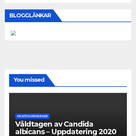
BLOGGLÄNKAR
You missed
OKATEGORISERADE
Våldtagen av Candida
albicans – Uppdatering 2020