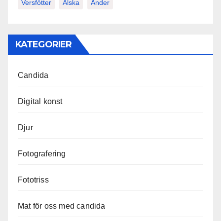
Versfötter
Älska
Änder
KATEGORIER
Candida
Digital konst
Djur
Fotografering
Fototriss
Mat för oss med candida