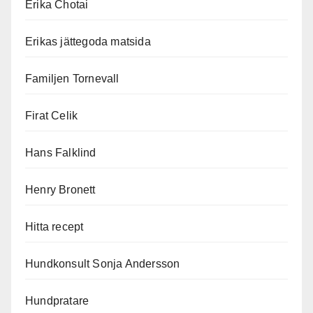
Erika Chotai
Erikas jättegoda matsida
Familjen Tornevall
Firat Celik
Hans Falklind
Henry Bronett
Hitta recept
Hundkonsult Sonja Andersson
Hundpratare