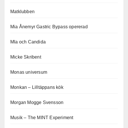
Matklubben
Mia Ånemyr Gastric Bypass opererad
MIa och Candida
Micke Skribent
Monas universum
Monkan – Lilltäppans kök
Morgan Mogge Svensson
Musik – The MINT Experiment