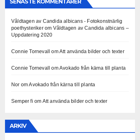
SENASTE KOMMENTARER
Våldtagen av Candida albicans - Fotokonstnärlig
poethysteriker
om
Våldtagen av Candida albicans –
Uppdatering 2020
Connie Tornevall
om
Att använda bilder och texter
Connie Tornevall
om
Avokado från kärna till planta
Nor
om
Avokado från kärna till planta
Semper fi
om
Att använda bilder och texter
ARKIV