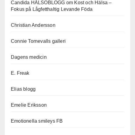
Candida HÄLSOBLOGG om Kost och Hälsa –
Fokus på Lågfetthaltig Levande Föda
Christian Andersson
Connie Tornevalls galleri
Dagens medicin
E. Freak
Elias blogg
Emelie Eriksson
Emotionella smileys FB