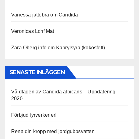
Vanessa jättebra om Candida
Veronicas Lchf Mat
Zara Öberg info om Kaprylsyra (kokosfett)
SENASTE INLÄGGEN
Våldtagen av Candida albicans – Uppdatering
2020
Förbjud fyrverkerier!
Rena din kropp med jordgubbsvatten