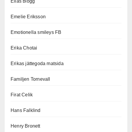
Elias blogg
Emelie Eriksson
Emotionella smileys FB
Erika Chotai
Erikas jättegoda matsida
Familjen Tornevall
Firat Celik
Hans Falklind
Henry Bronett