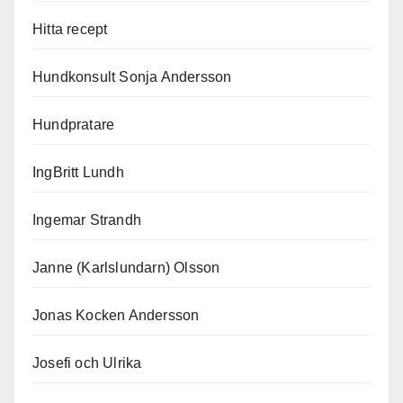
Hitta recept
Hundkonsult Sonja Andersson
Hundpratare
IngBritt Lundh
Ingemar Strandh
Janne (Karlslundarn) Olsson
Jonas Kocken Andersson
Josefi och Ulrika