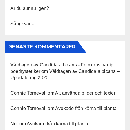
Är du sur nu igen?
Sångsvanar
SENASTE KOMMENTARER
Våldtagen av Candida albicans - Fotokonstnärlig
poethysteriker
om
Våldtagen av Candida albicans –
Uppdatering 2020
Connie Tornevall
om
Att använda bilder och texter
Connie Tornevall
om
Avokado från kärna till planta
Nor
om
Avokado från kärna till planta