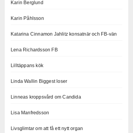
Karin Berglund
Karin Påhlsson
Katarina Cinnamon Jahlitz konsatnär och FB-vän
Lena Richardsson FB
Lilltäppans kök
Linda Wallin Biggest loser
Linneas kroppsvård om Candida
Lisa Manfredsson
Livsglimtar om att få ett nytt organ