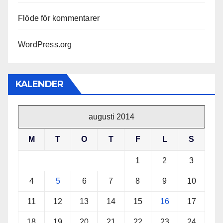
Flöde för kommentarer
WordPress.org
KALENDER
augusti 2014
M
T
O
T
F
L
S
1
2
3
4
5
6
7
8
9
10
11
12
13
14
15
16
17
18
19
20
21
22
23
24