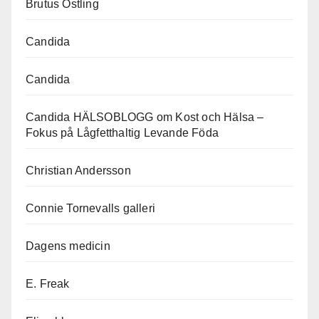
Brutus Östling
Candida
Candida
Candida HÄLSOBLOGG om Kost och Hälsa –
Fokus på Lågfetthaltig Levande Föda
Christian Andersson
Connie Tornevalls galleri
Dagens medicin
E. Freak