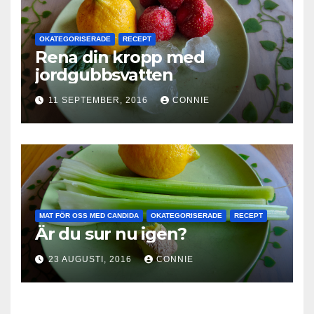
OKATEGORISERADE
RECEPT
Rena din kropp med
jordgubbsvatten
11 SEPTEMBER, 2016
CONNIE
MAT FÖR OSS MED CANDIDA
OKATEGORISERADE
RECEPT
Är du sur nu igen?
23 AUGUSTI, 2016
CONNIE