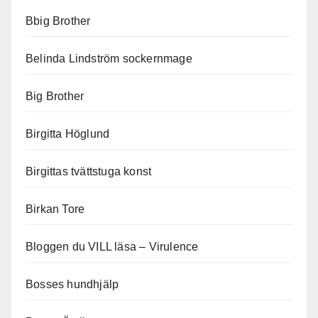
Bbig Brother
Belinda Lindström sockernmage
Big Brother
Birgitta Höglund
Birgittas tvättstuga konst
Birkan Tore
Bloggen du VILL läsa – Virulence
Bosses hundhjälp