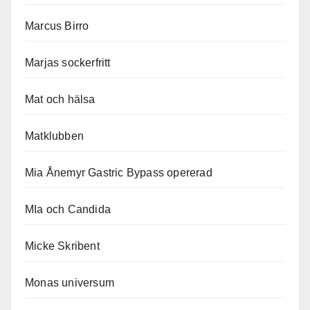
Marcus Birro
Marjas sockerfritt
Mat och hälsa
Matklubben
Mia Ånemyr Gastric Bypass opererad
MIa och Candida
Micke Skribent
Monas universum