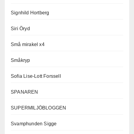
Signhild Hortberg
Siri Öryd
Små mirakel x4
Småkryp
Sofia Lise-Lott Forssell
SPANAREN
SUPERMILJÖBLOGGEN
Svamphunden Sigge