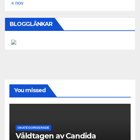
« nov
BLOGGLÄNKAR
You missed
OKATEGORISERADE
Våldtagen av Candida