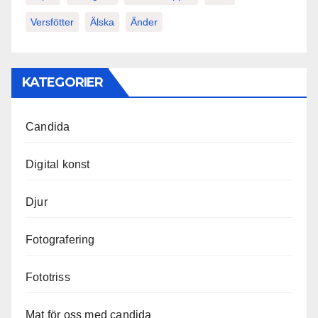
Versfötter
Älska
Änder
KATEGORIER
Candida
Digital konst
Djur
Fotografering
Fototriss
Mat för oss med candida