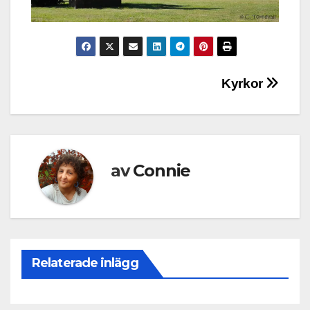
Inläggsnavigering
Kyrkor
av
Connie
Relaterade inlägg