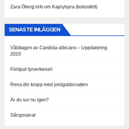
Zara Öberg info om Kaprylsyra (kokosfett)
SENASTE INLÄGGEN
Våldtagen av Candida albicans – Uppdatering
2020
Förbjud fyrverkerier!
Rena din kropp med jordgubbsvatten
Är du sur nu igen?
Sångsvanar