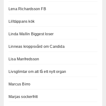
Lena Richardsson FB
Lilltäppans kök
Linda Wallin Biggest loser
Linneas kroppsvård om Candida
Lisa Manfredsson
Livsglimtar om att få ett nytt organ
Marcus Birro
Marjas sockerfritt