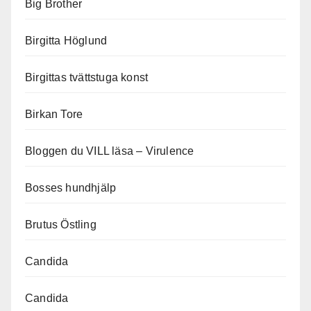
Big Brother
Birgitta Höglund
Birgittas tvättstuga konst
Birkan Tore
Bloggen du VILL läsa – Virulence
Bosses hundhjälp
Brutus Östling
Candida
Candida