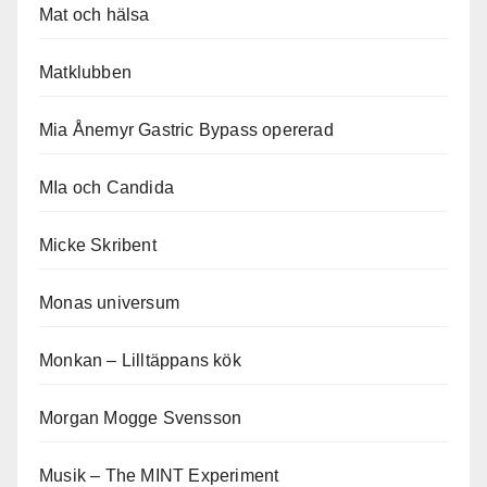
Mat och hälsa
Matklubben
Mia Ånemyr Gastric Bypass opererad
MIa och Candida
Micke Skribent
Monas universum
Monkan – Lilltäppans kök
Morgan Mogge Svensson
Musik – The MINT Experiment