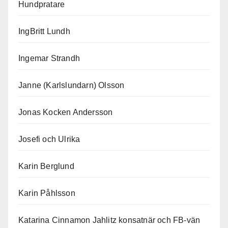
Hundpratare
IngBritt Lundh
Ingemar Strandh
Janne (Karlslundarn) Olsson
Jonas Kocken Andersson
Josefi och Ulrika
Karin Berglund
Karin Påhlsson
Katarina Cinnamon Jahlitz konsatnär och FB-vän