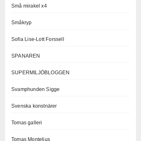
Små mirakel x4
Småkryp
Sofia Lise-Lott Forssell
SPANAREN
SUPERMILJÖBLOGGEN
Svamphunden Sigge
Svenska konstnärer
Tomas galleri
Tomas Montelius