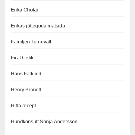
Erika Chotai
Erikas jättegoda matsida
Familjen Tornevall
Firat Celik
Hans Falklind
Henry Bronett
Hitta recept
Hundkonsult Sonja Andersson