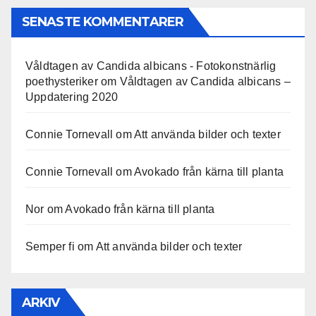
SENASTE KOMMENTARER
Våldtagen av Candida albicans - Fotokonstnärlig
poethysteriker
om
Våldtagen av Candida albicans –
Uppdatering 2020
Connie Tornevall
om
Att använda bilder och texter
Connie Tornevall
om
Avokado från kärna till planta
Nor
om
Avokado från kärna till planta
Semper fi
om
Att använda bilder och texter
ARKIV