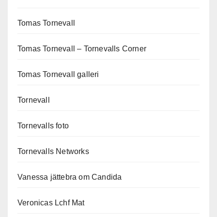
Tomas Tornevall
Tomas Tornevall – Tornevalls Corner
Tomas Tornevall galleri
Tornevall
Tornevalls foto
Tornevalls Networks
Vanessa jättebra om Candida
Veronicas Lchf Mat