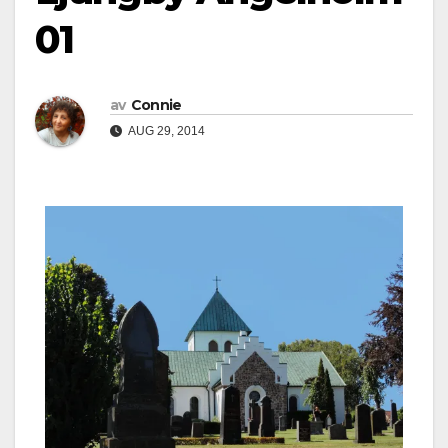
01
av
Connie
AUG 29, 2014