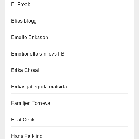
E. Freak
Elias blogg
Emelie Eriksson
Emotionella smileys FB
Erika Chotai
Erikas jättegoda matsida
Familjen Tornevall
Firat Celik
Hans Falklind