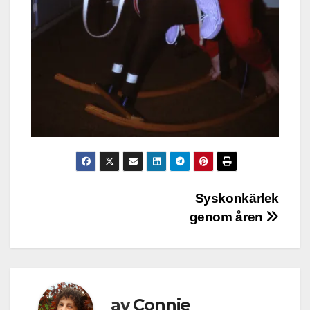
Inläggsnavigering
Syskonkärlek
genom åren
av
Connie