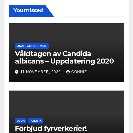
You missed
OKATEGORISERADE
Våldtagen av Candida
albicans – Uppdatering 2020
11 NOVEMBER, 2020
CONNIE
DJUR
POLITIK
Förbjud fyrverkerier!