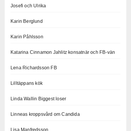
Josefi och Ulrika
Karin Berglund
Karin Påhlsson
Katarina Cinnamon Jahlitz konsatnär och FB-vän
Lena Richardsson FB
Lilltäppans kök
Linda Wallin Biggest loser
Linneas kroppsvård om Candida
Lisa Manfredsson