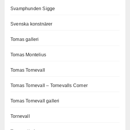
Svamphunden Sigge
Svenska konstnärer
Tomas galleri
Tomas Montelius
Tomas Tornevall
Tomas Tornevall – Tornevalls Corner
Tomas Tornevall galleri
Tornevall