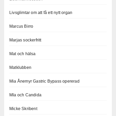
Livsglimtar om att få ett nytt organ
Marcus Birro
Marjas sockerfritt
Mat och hälsa
Matklubben
Mia Ånemyr Gastric Bypass opererad
MIa och Candida
Micke Skribent