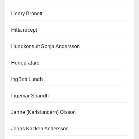
Henry Bronett
Hitta recept
Hundkonsult Sonja Andersson
Hundpratare
IngBritt Lundh
Ingemar Strandh
Janne (Karlslundarn) Olsson
Jonas Kocken Andersson