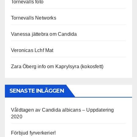
Tornevalls foto
Tornevalls Networks
Vanessa jättebra om Candida
Veronicas Lchf Mat
Zara Öberg info om Kaprylsyra (kokosfett)
SENASTE INLÄGGEN
Våldtagen av Candida albicans – Uppdatering
2020
Förbjud fyrverkerier!