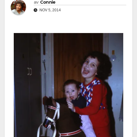
av
Connie
NOV 5, 2014