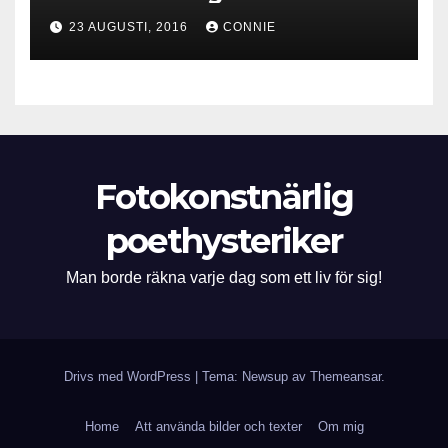
23 AUGUSTI, 2016
CONNIE
Fotokonstnärlig
poethysteriker
Man borde räkna varje dag som ett liv för sig!
Drivs med WordPress
|
Tema: Newsup av
Themeansar
.
Home
Att använda bilder och texter
Om mig