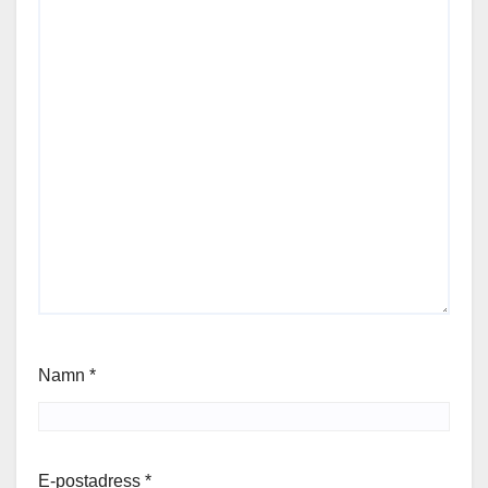
Namn
*
E-postadress
*