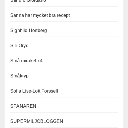
Sandro Giordano
Sanna har mycket bra recept
Signhild Hortberg
Siri Öryd
Små mirakel x4
Småkryp
Sofia Lise-Lott Forssell
SPANAREN
SUPERMILJÖBLOGGEN