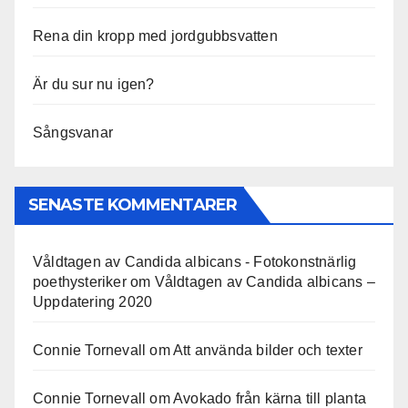
Rena din kropp med jordgubbsvatten
Är du sur nu igen?
Sångsvanar
SENASTE KOMMENTARER
Våldtagen av Candida albicans - Fotokonstnärlig
poethysteriker
om
Våldtagen av Candida albicans –
Uppdatering 2020
Connie Tornevall
om
Att använda bilder och texter
Connie Tornevall
om
Avokado från kärna till planta