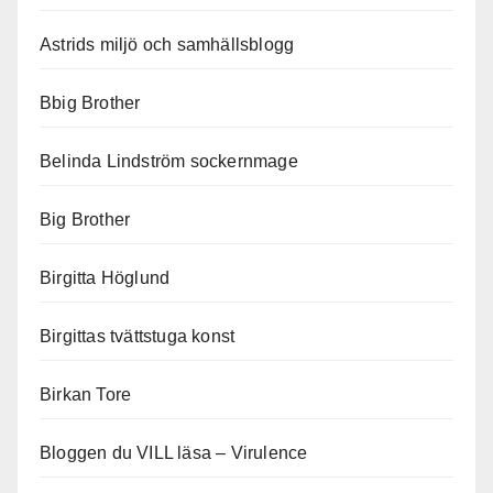
Astrids miljö och samhällsblogg
Bbig Brother
Belinda Lindström sockernmage
Big Brother
Birgitta Höglund
Birgittas tvättstuga konst
Birkan Tore
Bloggen du VILL läsa – Virulence