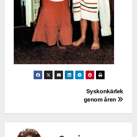
Inläggsnavigering
Syskonkärlek
genom åren