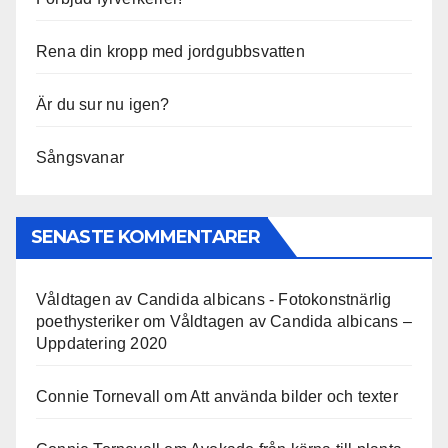
Rena din kropp med jordgubbsvatten
Är du sur nu igen?
Sångsvanar
SENASTE KOMMENTARER
Våldtagen av Candida albicans - Fotokonstnärlig
poethysteriker
om
Våldtagen av Candida albicans –
Uppdatering 2020
Connie Tornevall
om
Att använda bilder och texter