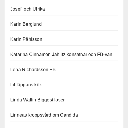
Josefi och Ulrika
Karin Berglund
Karin Påhlsson
Katarina Cinnamon Jahlitz konsatnär och FB-vän
Lena Richardsson FB
Lilltäppans kök
Linda Wallin Biggest loser
Linneas kroppsvård om Candida