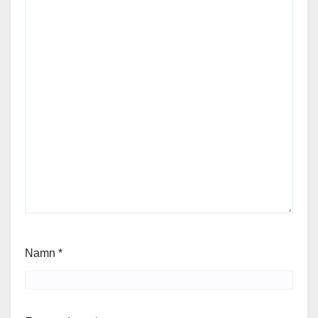
Namn
*