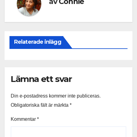
av
Connie
Relaterade inlägg
Lämna ett svar
Din e-postadress kommer inte publiceras.
Obligatoriska fält är märkta
*
Kommentar
*