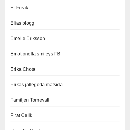
E. Freak
Elias blogg
Emelie Eriksson
Emotionella smileys FB
Erika Chotai
Erikas jättegoda matsida
Familjen Tornevall
Firat Celik