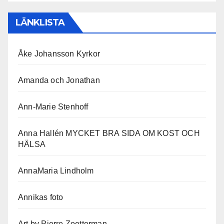
LÄNKLISTA
Åke Johansson Kyrkor
Amanda och Jonathan
Ann-Marie Stenhoff
Anna Hallén MYCKET BRA SIDA OM KOST OCH
HÄLSA
AnnaMaria Lindholm
Annikas foto
Art by Pierre Zoetterman