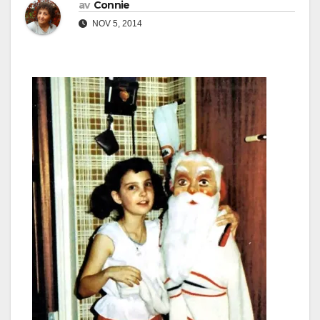
av
Connie
NOV 5, 2014