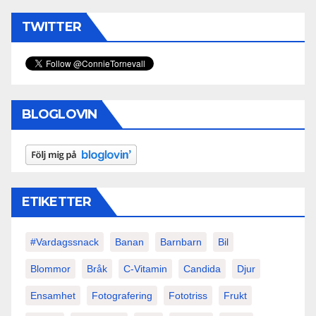
TWITTER
BLOGLOVIN
ETIKETTER
#vardagssnack
Banan
Barnbarn
Bil
Blommor
Bråk
C-Vitamin
Candida
Djur
Ensamhet
Fotografering
Fototriss
Frukt