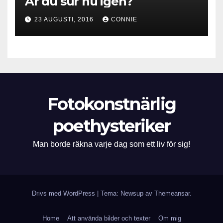
Är du sur nu igen?
23 AUGUSTI, 2016
CONNIE
Fotokonstnärlig
poethysteriker
Man borde räkna varje dag som ett liv för sig!
Drivs med WordPress
|
Tema: Newsup av
Themeansar
.
Home
Att använda bilder och texter
Om mig