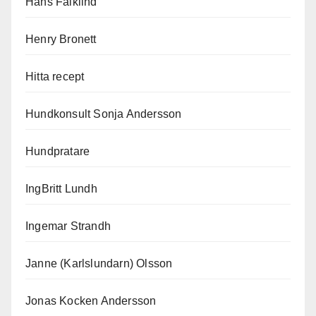
Hans Falklind
Henry Bronett
Hitta recept
Hundkonsult Sonja Andersson
Hundpratare
IngBritt Lundh
Ingemar Strandh
Janne (Karlslundarn) Olsson
Jonas Kocken Andersson