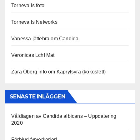
Tornevalls foto
Tornevalls Networks
Vanessa jättebra om Candida
Veronicas Lchf Mat
Zara Öberg info om Kaprylsyra (kokosfett)
SENASTE INLÄGGEN
Våldtagen av Candida albicans – Uppdatering
2020
Förbjud fyrverkerier!