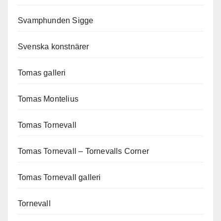
Svamphunden Sigge
Svenska konstnärer
Tomas galleri
Tomas Montelius
Tomas Tornevall
Tomas Tornevall – Tornevalls Corner
Tomas Tornevall galleri
Tornevall