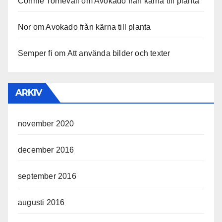
Connie Tornevall
om
Avokado från kärna till planta
Nor
om
Avokado från kärna till planta
Semper fi
om
Att använda bilder och texter
ARKIV
november 2020
december 2016
september 2016
augusti 2016