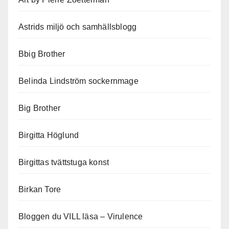
Astrids miljö och samhällsblogg
Bbig Brother
Belinda Lindström sockernmage
Big Brother
Birgitta Höglund
Birgittas tvättstuga konst
Birkan Tore
Bloggen du VILL läsa – Virulence