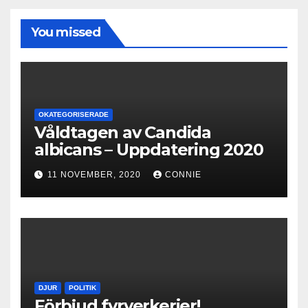
You missed
OKATEGORISERADE
Våldtagen av Candida
albicans – Uppdatering 2020
11 NOVEMBER, 2020
CONNIE
DJUR
POLITIK
Förbjud fyrverkerier!