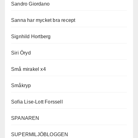
Sandro Giordano
Sanna har mycket bra recept
Signhild Hortberg
Siri Öryd
Små mirakel x4
Småkryp
Sofia Lise-Lott Forssell
SPANAREN
SUPERMILJÖBLOGGEN