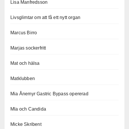
Lisa Manfredsson
Livsglimtar om att få ett nytt organ
Marcus Birro
Marjas sockerfritt
Mat och hälsa
Matklubben
Mia Ånemyr Gastric Bypass opererad
MIa och Candida
Micke Skribent