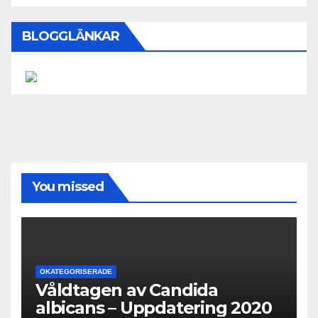
BLOGGLÄNKAR
You missed
OKATEGORISERADE
Våldtagen av Candida
albicans – Uppdatering 2020