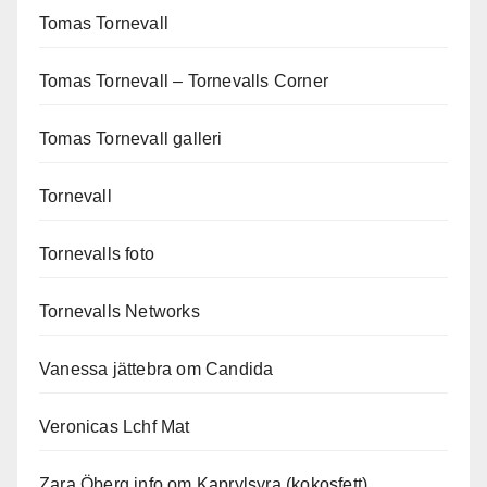
Tomas Tornevall
Tomas Tornevall – Tornevalls Corner
Tomas Tornevall galleri
Tornevall
Tornevalls foto
Tornevalls Networks
Vanessa jättebra om Candida
Veronicas Lchf Mat
Zara Öberg info om Kaprylsyra (kokosfett)