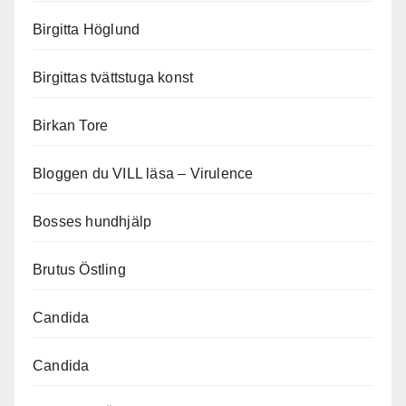
Birgitta Höglund
Birgittas tvättstuga konst
Birkan Tore
Bloggen du VILL läsa – Virulence
Bosses hundhjälp
Brutus Östling
Candida
Candida