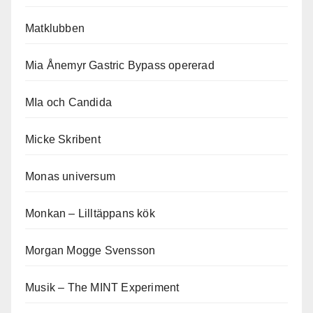
Matklubben
Mia Ånemyr Gastric Bypass opererad
MIa och Candida
Micke Skribent
Monas universum
Monkan – Lilltäppans kök
Morgan Mogge Svensson
Musik – The MINT Experiment