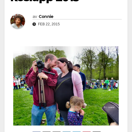
av
Connie
FEB 22, 2015