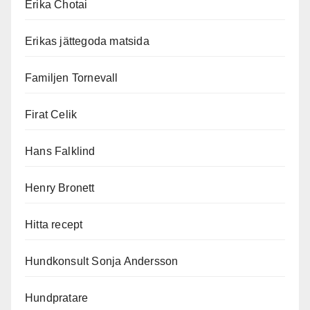
Erika Chotai
Erikas jättegoda matsida
Familjen Tornevall
Firat Celik
Hans Falklind
Henry Bronett
Hitta recept
Hundkonsult Sonja Andersson
Hundpratare