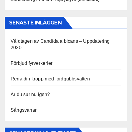
SENASTE INLÄGGEN
Våldtagen av Candida albicans – Uppdatering
2020
Förbjud fyrverkerier!
Rena din kropp med jordgubbsvatten
Är du sur nu igen?
Sångsvanar