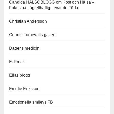
Candida HÄLSOBLOGG om Kost och Hälsa –
Fokus på Lågfetthaltig Levande Föda
Christian Andersson
Connie Tornevalls galleri
Dagens medicin
E. Freak
Elias blogg
Emelie Eriksson
Emotionella smileys FB