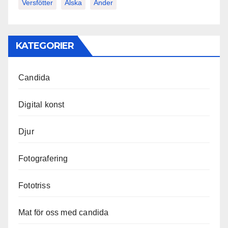
Versfötter
Älska
Änder
KATEGORIER
Candida
Digital konst
Djur
Fotografering
Fototriss
Mat för oss med candida