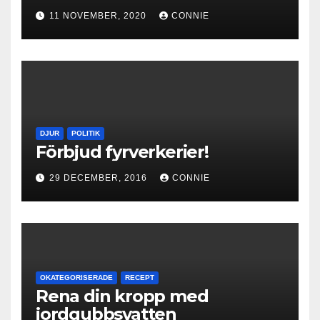
11 NOVEMBER, 2020
CONNIE
DJUR
POLITIK
Förbjud fyrverkerier!
29 DECEMBER, 2016
CONNIE
OKATEGORISERADE
RECEPT
Rena din kropp med
jordgubbsvatten