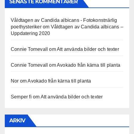
SENASTE KOMMENTARER
Våldtagen av Candida albicans - Fotokonstnärlig
poethysteriker
om
Våldtagen av Candida albicans –
Uppdatering 2020
Connie Tornevall
om
Att använda bilder och texter
Connie Tornevall
om
Avokado från kärna till planta
Nor
om
Avokado från kärna till planta
Semper fi
om
Att använda bilder och texter
ARKIV