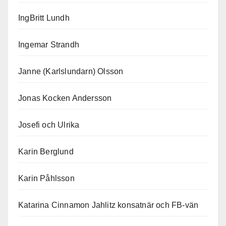
IngBritt Lundh
Ingemar Strandh
Janne (Karlslundarn) Olsson
Jonas Kocken Andersson
Josefi och Ulrika
Karin Berglund
Karin Påhlsson
Katarina Cinnamon Jahlitz konsatnär och FB-vän