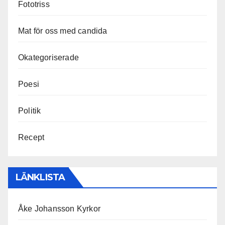
Fototriss
Mat för oss med candida
Okategoriserade
Poesi
Politik
Recept
LÄNKLISTA
Åke Johansson Kyrkor