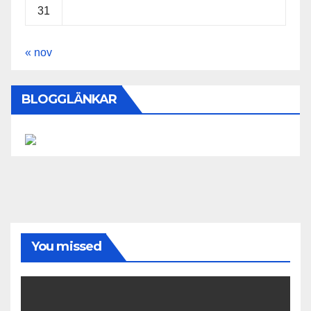
31
« nov
BLOGGLÄNKAR
You missed