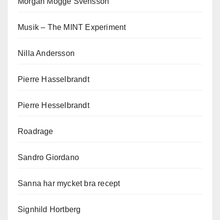
Morgan Mogge Svensson
Musik – The MINT Experiment
Nilla Andersson
Pierre Hasselbrandt
Pierre Hesselbrandt
Roadrage
Sandro Giordano
Sanna har mycket bra recept
Signhild Hortberg