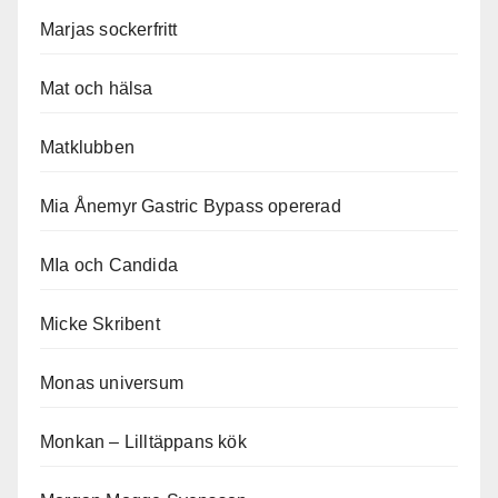
Marjas sockerfritt
Mat och hälsa
Matklubben
Mia Ånemyr Gastric Bypass opererad
MIa och Candida
Micke Skribent
Monas universum
Monkan – Lilltäppans kök