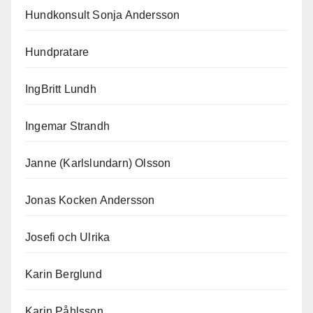
Hundkonsult Sonja Andersson
Hundpratare
IngBritt Lundh
Ingemar Strandh
Janne (Karlslundarn) Olsson
Jonas Kocken Andersson
Josefi och Ulrika
Karin Berglund
Karin Påhlsson