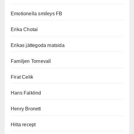
Emotionella smileys FB
Erika Chotai
Erikas jättegoda matsida
Familjen Tornevall
Firat Celik
Hans Falklind
Henry Bronett
Hitta recept