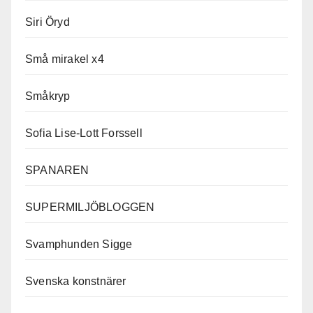
Siri Öryd
Små mirakel x4
Småkryp
Sofia Lise-Lott Forssell
SPANAREN
SUPERMILJÖBLOGGEN
Svamphunden Sigge
Svenska konstnärer