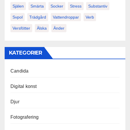
Själen
Smärta
Socker
Stress
Substantiv
Svpol
Trädgård
Vattendroppar
Verb
Versfötter
Älska
Änder
KATEGORIER
Candida
Digital konst
Djur
Fotografering