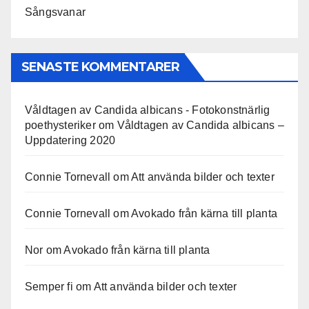
Sångsvanar
SENASTE KOMMENTARER
Våldtagen av Candida albicans - Fotokonstnärlig
poethysteriker
om
Våldtagen av Candida albicans –
Uppdatering 2020
Connie Tornevall
om
Att använda bilder och texter
Connie Tornevall
om
Avokado från kärna till planta
Nor
om
Avokado från kärna till planta
Semper fi
om
Att använda bilder och texter