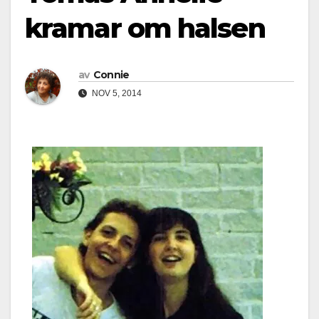
kramar om halsen
av
Connie
NOV 5, 2014