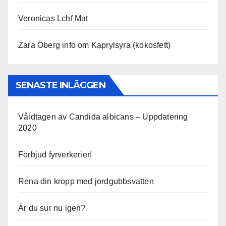
Veronicas Lchf Mat
Zara Öberg info om Kaprylsyra (kokosfett)
SENASTE INLÄGGEN
Våldtagen av Candida albicans – Uppdatering
2020
Förbjud fyrverkerier!
Rena din kropp med jordgubbsvatten
Är du sur nu igen?