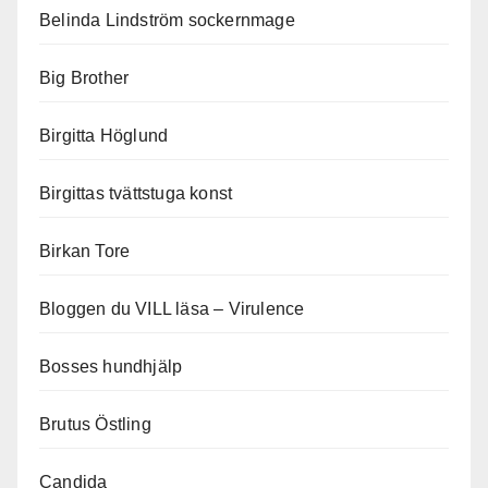
Belinda Lindström sockernmage
Big Brother
Birgitta Höglund
Birgittas tvättstuga konst
Birkan Tore
Bloggen du VILL läsa – Virulence
Bosses hundhjälp
Brutus Östling
Candida