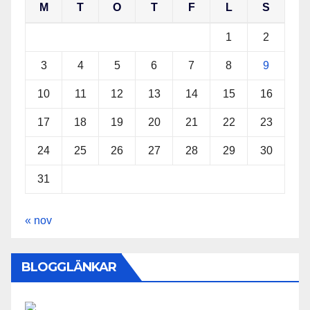
M
T
O
T
F
L
S
1
2
3
4
5
6
7
8
9
10
11
12
13
14
15
16
17
18
19
20
21
22
23
24
25
26
27
28
29
30
31
« nov
BLOGGLÄNKAR