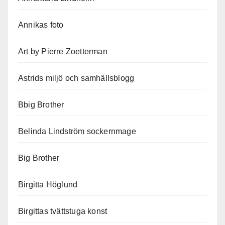
Annikas foto
Art by Pierre Zoetterman
Astrids miljö och samhällsblogg
Bbig Brother
Belinda Lindström sockernmage
Big Brother
Birgitta Höglund
Birgittas tvättstuga konst