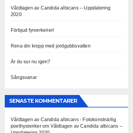
Våldtagen av Candida albicans – Uppdatering
2020
Förbjud fyrverkerier!
Rena din kropp med jordgubbsvatten
Är du sur nu igen?
Sångsvanar
SENASTE KOMMENTARER
Våldtagen av Candida albicans - Fotokonstnärlig
poethysteriker
om
Våldtagen av Candida albicans –
Uppdatering 2020