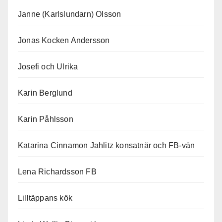
Janne (Karlslundarn) Olsson
Jonas Kocken Andersson
Josefi och Ulrika
Karin Berglund
Karin Påhlsson
Katarina Cinnamon Jahlitz konsatnär och FB-vän
Lena Richardsson FB
Lilltäppans kök