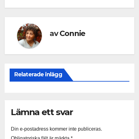
av
Connie
Relaterade inlägg
Lämna ett svar
Din e-postadress kommer inte publiceras.
Obligatoriska fält är märkta
*