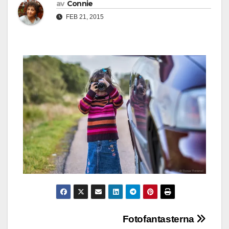
av
Connie
FEB 21, 2015
Inläggsnavigering
Fotofantasterna