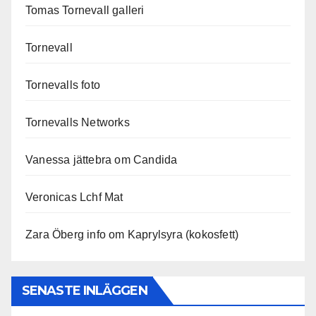
Tomas Tornevall galleri
Tornevall
Tornevalls foto
Tornevalls Networks
Vanessa jättebra om Candida
Veronicas Lchf Mat
Zara Öberg info om Kaprylsyra (kokosfett)
SENASTE INLÄGGEN