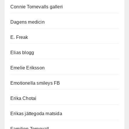
Connie Tornevalls galleri
Dagens medicin
E. Freak
Elias blogg
Emelie Eriksson
Emotionella smileys FB
Erika Chotai
Erikas jättegoda matsida
Familjen Tornevall