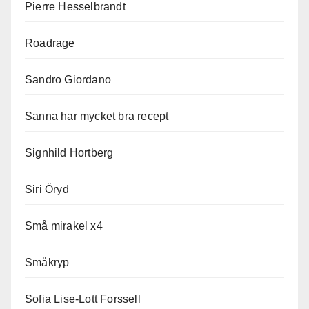
Pierre Hesselbrandt
Roadrage
Sandro Giordano
Sanna har mycket bra recept
Signhild Hortberg
Siri Öryd
Små mirakel x4
Småkryp
Sofia Lise-Lott Forssell