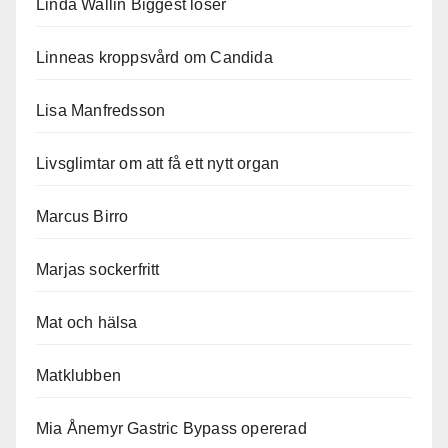
Linda Wallin Biggest loser
Linneas kroppsvård om Candida
Lisa Manfredsson
Livsglimtar om att få ett nytt organ
Marcus Birro
Marjas sockerfritt
Mat och hälsa
Matklubben
Mia Ånemyr Gastric Bypass opererad