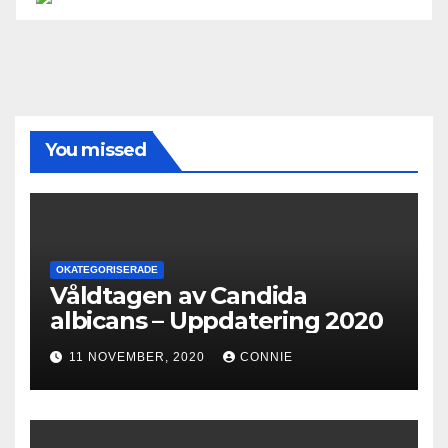
You missed
OKATEGORISERADE
Våldtagen av Candida
albicans – Uppdatering 2020
11 NOVEMBER, 2020
CONNIE