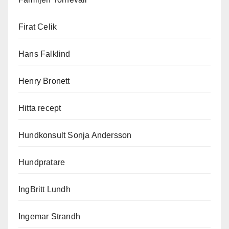
Firat Celik
Hans Falklind
Henry Bronett
Hitta recept
Hundkonsult Sonja Andersson
Hundpratare
IngBritt Lundh
Ingemar Strandh