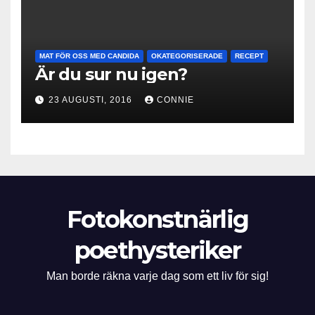
MAT FÖR OSS MED CANDIDA
OKATEGORISERADE
RECEPT
Är du sur nu igen?
23 AUGUSTI, 2016
CONNIE
Fotokonstnärlig
poethysteriker
Man borde räkna varje dag som ett liv för sig!