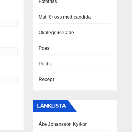
Fototriss
Mat för oss med candida
Okategoriserade
Poesi
Politik
Recept
LÄNKLISTA
Åke Johansson Kyrkor