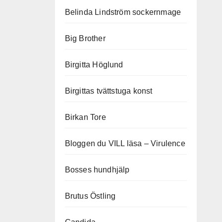
Belinda Lindström sockernmage
Big Brother
Birgitta Höglund
Birgittas tvättstuga konst
Birkan Tore
Bloggen du VILL läsa – Virulence
Bosses hundhjälp
Brutus Östling