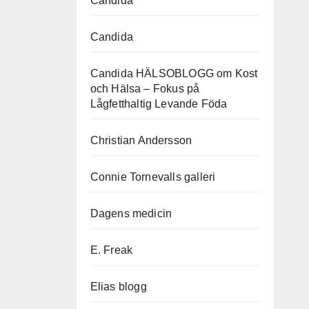
Candida
Candida
Candida HÄLSOBLOGG om Kost
och Hälsa – Fokus på
Lågfetthaltig Levande Föda
Christian Andersson
Connie Tornevalls galleri
Dagens medicin
E. Freak
Elias blogg