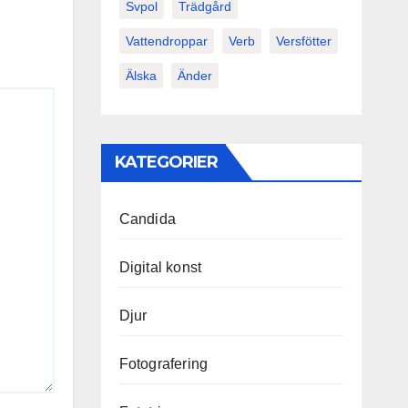
Svpol
Trädgård
Vattendroppar
Verb
Versfötter
Älska
Änder
KATEGORIER
Candida
Digital konst
Djur
Fotografering