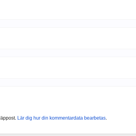
räppost.
Lär dig hur din kommentardata bearbetas
.