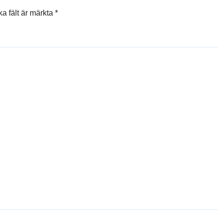
ka fält är märkta
*