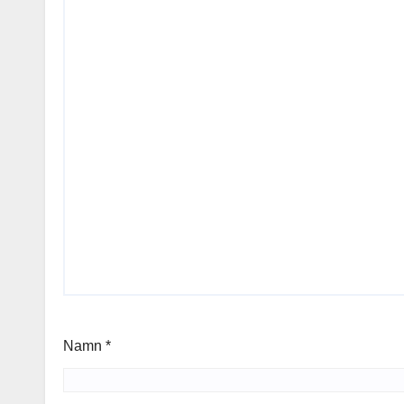
Namn
*