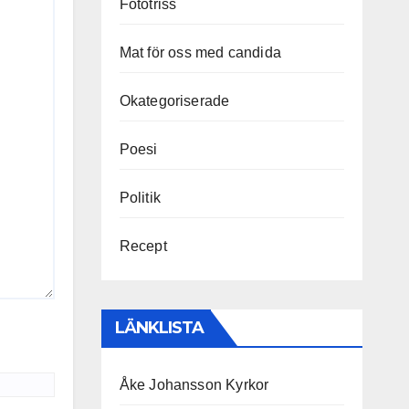
Fototriss
Mat för oss med candida
Okategoriserade
Poesi
Politik
Recept
LÄNKLISTA
Åke Johansson Kyrkor