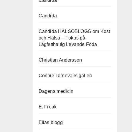
Candida
Candida
Candida HÄLSOBLOGG om Kost
och Hälsa – Fokus på
Lågfetthaltig Levande Föda
Christian Andersson
Connie Tornevalls galleri
Dagens medicin
E. Freak
Elias blogg