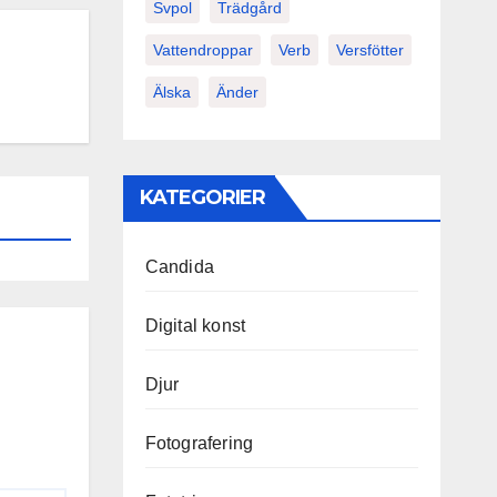
Svpol
Trädgård
Vattendroppar
Verb
Versfötter
Älska
Änder
KATEGORIER
Candida
Digital konst
Djur
Fotografering