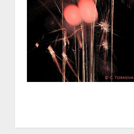
Inläggsnavigering