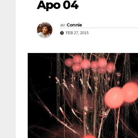
Apo 04
av
Connie
FEB 27, 2015