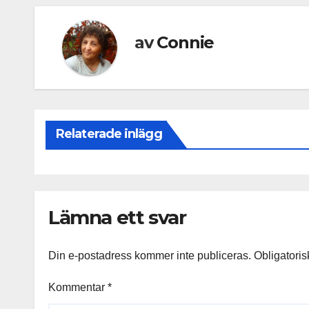
av
Connie
Relaterade inlägg
Lämna ett svar
Din e-postadress kommer inte publiceras.
Obligatoris
Kommentar
*