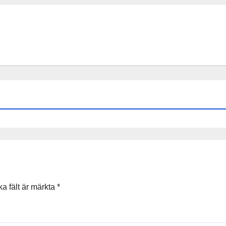
ka fält är märkta
*