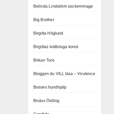
Belinda Lindström sockernmage
Big Brother
Birgitta Höglund
Birgittas tvättstuga konst
Birkan Tore
Bloggen du VILL läsa – Virulence
Bosses hundhjälp
Brutus Östling