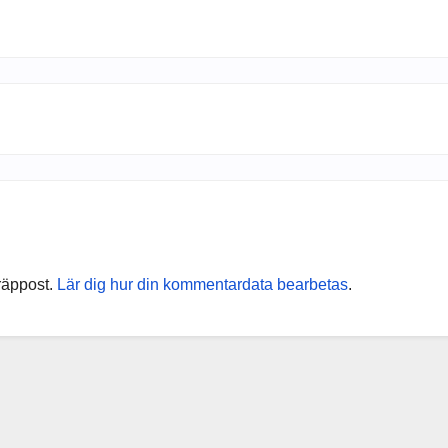
räppost.
Lär dig hur din kommentardata bearbetas
.