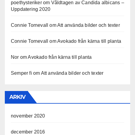
poethysteriker
om
Våldtagen av Candida albicans –
Uppdatering 2020
Connie Tornevall
om
Att använda bilder och texter
Connie Tornevall
om
Avokado från kärna till planta
Nor
om
Avokado från kärna till planta
Semper fi
om
Att använda bilder och texter
ARKIV
november 2020
december 2016