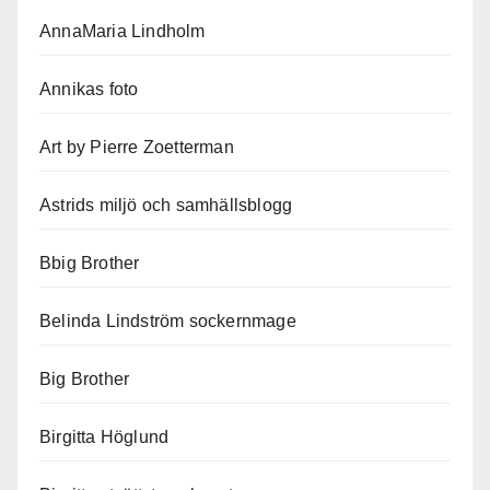
AnnaMaria Lindholm
Annikas foto
Art by Pierre Zoetterman
Astrids miljö och samhällsblogg
Bbig Brother
Belinda Lindström sockernmage
Big Brother
Birgitta Höglund