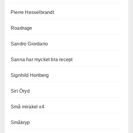
Pierre Hesselbrandt
Roadrage
Sandro Giordano
Sanna har mycket bra recept
Signhild Hortberg
Siri Öryd
Små mirakel x4
Småkryp