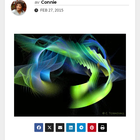
av
Connie
FEB 27, 2015