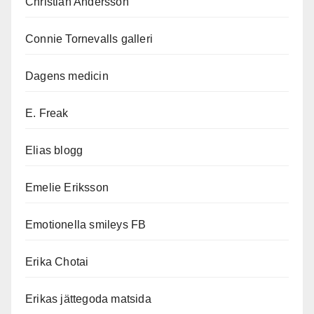
Christian Andersson
Connie Tornevalls galleri
Dagens medicin
E. Freak
Elias blogg
Emelie Eriksson
Emotionella smileys FB
Erika Chotai
Erikas jättegoda matsida