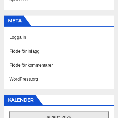
META
Logga in
Flöde för inlägg
Flöde för kommentarer
WordPress.org
KALENDER
augusti 2026