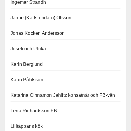
Ingemar Strandh
Janne (Karlslundarn) Olsson
Jonas Kocken Andersson
Josefi och Ulrika
Karin Berglund
Karin Påhlsson
Katarina Cinnamon Jahlitz konsatnär och FB-vän
Lena Richardsson FB
Lilltäppans kök