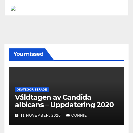
You missed
OKATEGORISERADE
Våldtagen av Candida
albicans – Uppdatering 2020
11 NOVEMBER, 2020
CONNIE