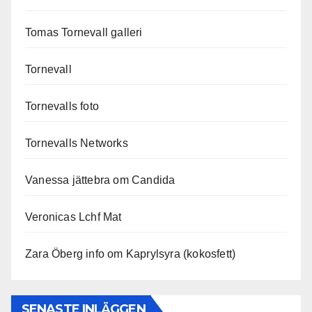
Tomas Tornevall galleri
Tornevall
Tornevalls foto
Tornevalls Networks
Vanessa jättebra om Candida
Veronicas Lchf Mat
Zara Öberg info om Kaprylsyra (kokosfett)
SENASTE INLÄGGEN