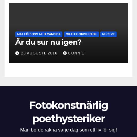
MAT FÖR OSS MED CANDIDA
OKATEGORISERADE
RECEPT
Är du sur nu igen?
23 AUGUSTI, 2016
CONNIE
Fotokonstnärlig
poethysteriker
Man borde räkna varje dag som ett liv för sig!