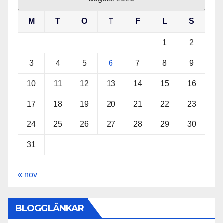
M
T
O
T
F
L
S
1
2
3
4
5
6
7
8
9
10
11
12
13
14
15
16
17
18
19
20
21
22
23
24
25
26
27
28
29
30
31
« nov
BLOGGLÄNKAR