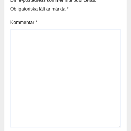
Din e-postadress kommer inte publiceras.
Obligatoriska fält är märkta
*
Kommentar
*