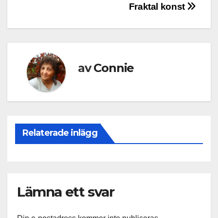
Inläggsnavigering
Fraktal konst
av
Connie
Relaterade inlägg
Lämna ett svar