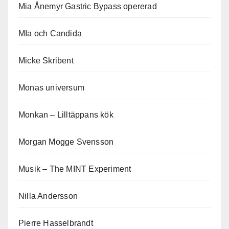
Mia Ånemyr Gastric Bypass opererad
MIa och Candida
Micke Skribent
Monas universum
Monkan – Lilltäppans kök
Morgan Mogge Svensson
Musik – The MINT Experiment
Nilla Andersson
Pierre Hasselbrandt