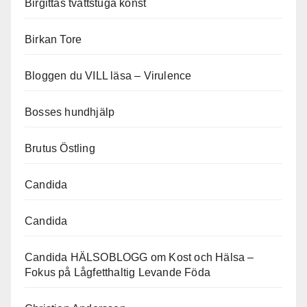
Birgittas tvättstuga konst
Birkan Tore
Bloggen du VILL läsa – Virulence
Bosses hundhjälp
Brutus Östling
Candida
Candida
Candida HÄLSOBLOGG om Kost och Hälsa –
Fokus på Lågfetthaltig Levande Föda