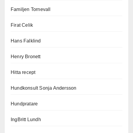
Familjen Tornevall
Firat Celik
Hans Falklind
Henry Bronett
Hitta recept
Hundkonsult Sonja Andersson
Hundpratare
IngBritt Lundh