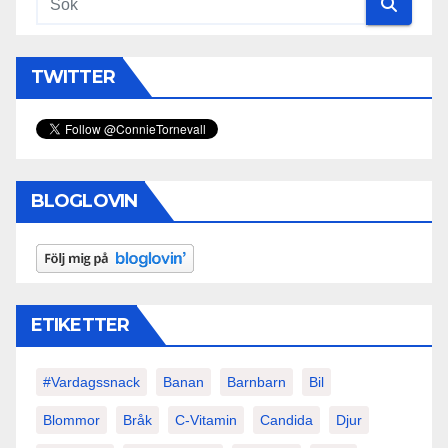
TWITTER
BLOGLOVIN
ETIKETTER
#vardagssnack
Banan
Barnbarn
Bil
Blommor
Bråk
C-Vitamin
Candida
Djur