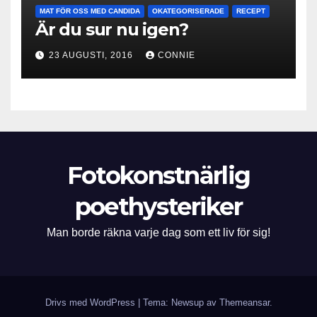
MAT FÖR OSS MED CANDIDA
OKATEGORISERADE
RECEPT
Är du sur nu igen?
23 AUGUSTI, 2016
CONNIE
Fotokonstnärlig
poethysteriker
Man borde räkna varje dag som ett liv för sig!
Drivs med WordPress
|
Tema: Newsup av
Themeansar
.