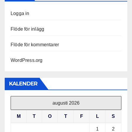
Logga in
Flöde för inlägg
Flöde för kommentarer
WordPress.org
KALENDER
augusti 2026
M
T
O
T
F
L
S
1
2