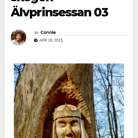
Älvprinsessan 03
av
Connie
APR 19, 2015