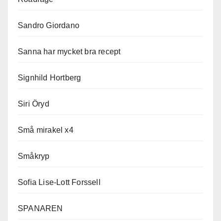
Sandro Giordano
Sanna har mycket bra recept
Signhild Hortberg
Siri Öryd
Små mirakel x4
Småkryp
Sofia Lise-Lott Forssell
SPANAREN