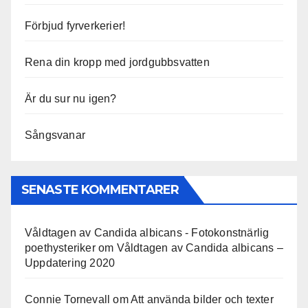
Förbjud fyrverkerier!
Rena din kropp med jordgubbsvatten
Är du sur nu igen?
Sångsvanar
SENASTE KOMMENTARER
Våldtagen av Candida albicans - Fotokonstnärlig
poethysteriker
om
Våldtagen av Candida albicans –
Uppdatering 2020
Connie Tornevall
om
Att använda bilder och texter