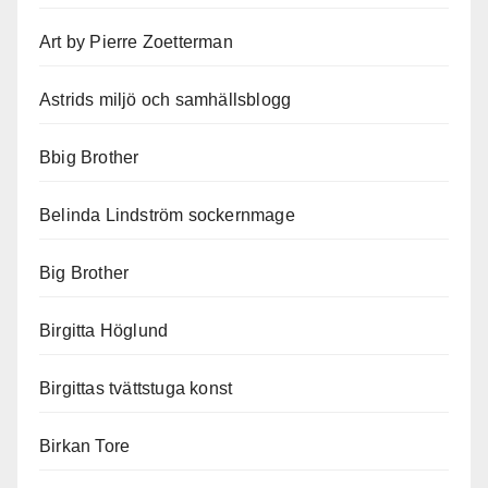
Art by Pierre Zoetterman
Astrids miljö och samhällsblogg
Bbig Brother
Belinda Lindström sockernmage
Big Brother
Birgitta Höglund
Birgittas tvättstuga konst
Birkan Tore