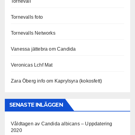
Tornevall
Tornevalls foto
Tornevalls Networks
Vanessa jättebra om Candida
Veronicas Lchf Mat
Zara Öberg info om Kaprylsyra (kokosfett)
SENASTE INLÄGGEN
Våldtagen av Candida albicans – Uppdatering
2020