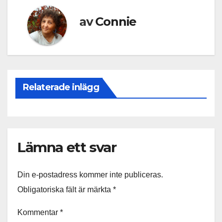
av
Connie
Relaterade inlägg
Lämna ett svar
Din e-postadress kommer inte publiceras.
Obligatoriska fält är märkta
*
Kommentar
*