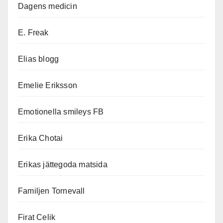
Dagens medicin
E. Freak
Elias blogg
Emelie Eriksson
Emotionella smileys FB
Erika Chotai
Erikas jättegoda matsida
Familjen Tornevall
Firat Celik