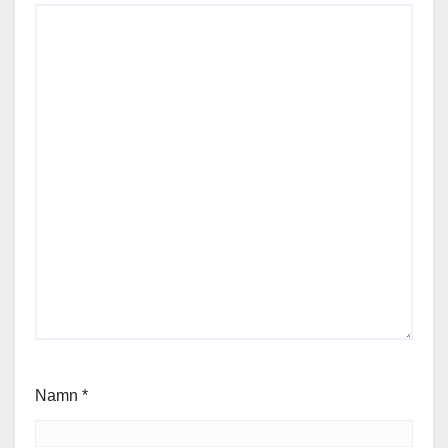
Namn
*