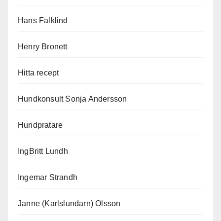
Hans Falklind
Henry Bronett
Hitta recept
Hundkonsult Sonja Andersson
Hundpratare
IngBritt Lundh
Ingemar Strandh
Janne (Karlslundarn) Olsson