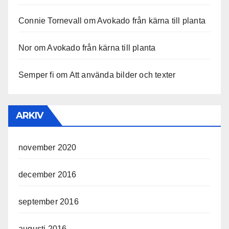
Connie Tornevall
om
Avokado från kärna till planta
Nor
om
Avokado från kärna till planta
Semper fi
om
Att använda bilder och texter
ARKIV
november 2020
december 2016
september 2016
augusti 2016