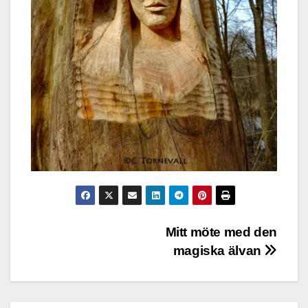
Inläggsnavigering
Mitt möte med den
magiska älvan