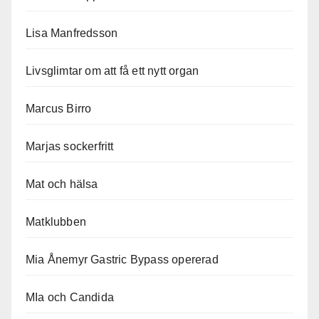
Lisa Manfredsson
Livsglimtar om att få ett nytt organ
Marcus Birro
Marjas sockerfritt
Mat och hälsa
Matklubben
Mia Ånemyr Gastric Bypass opererad
MIa och Candida