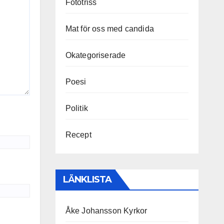
Fototriss
Mat för oss med candida
Okategoriserade
Poesi
Politik
Recept
LÄNKLISTA
Åke Johansson Kyrkor