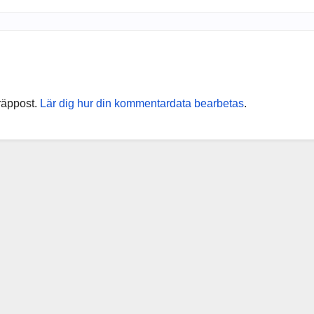
räppost.
Lär dig hur din kommentardata bearbetas
.