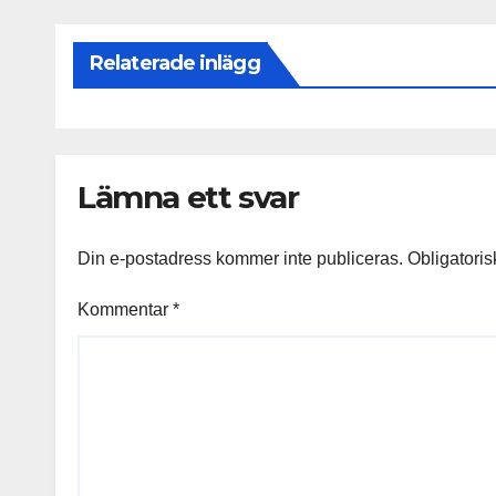
Relaterade inlägg
Lämna ett svar
Din e-postadress kommer inte publiceras.
Obligatoris
Kommentar
*