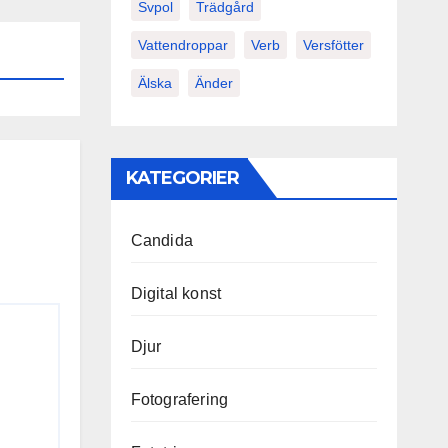
Svpol
Trädgård
Vattendroppar
Verb
Versfötter
Älska
Änder
KATEGORIER
Candida
Digital konst
Djur
Fotografering