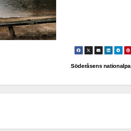
Söderåsens nationalp