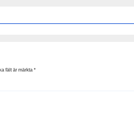
ka fält är märkta
*