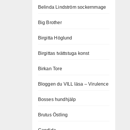
Belinda Lindström sockernmage
Big Brother
Birgitta Höglund
Birgittas tvättstuga konst
Birkan Tore
Bloggen du VILL läsa – Virulence
Bosses hundhjälp
Brutus Östling