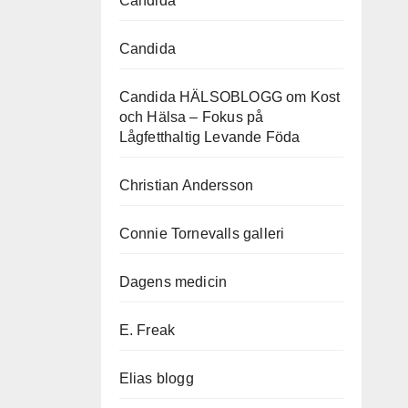
Candida
Candida
Candida HÄLSOBLOGG om Kost
och Hälsa – Fokus på
Lågfetthaltig Levande Föda
Christian Andersson
Connie Tornevalls galleri
Dagens medicin
E. Freak
Elias blogg