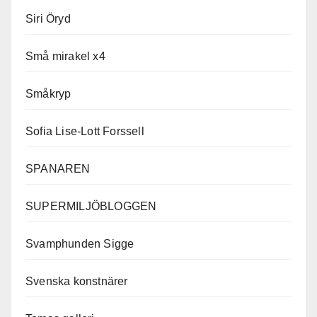
Siri Öryd
Små mirakel x4
Småkryp
Sofia Lise-Lott Forssell
SPANAREN
SUPERMILJÖBLOGGEN
Svamphunden Sigge
Svenska konstnärer