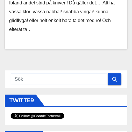
Ibland är det strid på kniven! Då gäller det…. Att ha
vassa klor! vassa näbbar! snabba vingar! kunna
glidflyga! eller helt enkelt bara ta det med ro! Och
efteråt ta…
TWITTER