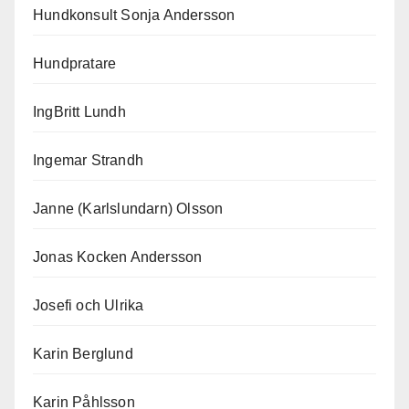
Hundkonsult Sonja Andersson
Hundpratare
IngBritt Lundh
Ingemar Strandh
Janne (Karlslundarn) Olsson
Jonas Kocken Andersson
Josefi och Ulrika
Karin Berglund
Karin Påhlsson