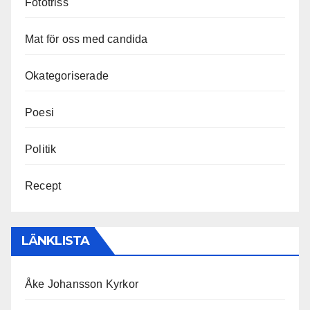
Fototriss
Mat för oss med candida
Okategoriserade
Poesi
Politik
Recept
LÄNKLISTA
Åke Johansson Kyrkor