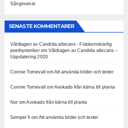
Sångsvanar
SENASTE KOMMENTARER
Våldtagen av Candida albicans - Fotokonstnärlig
poethysteriker
om
Våldtagen av Candida albicans –
Uppdatering 2020
Connie Tornevall
om
Att använda bilder och texter
Connie Tornevall
om
Avokado från kärna till planta
Nor
om
Avokado från kärna till planta
Semper fi
om
Att använda bilder och texter