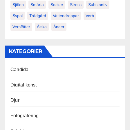
Själen
Smärta
Socker
Stress
Substantiv
Svpol
Trädgård
Vattendroppar
Verb
Versfötter
Älska
Änder
KATEGORIER
Candida
Digital konst
Djur
Fotografering