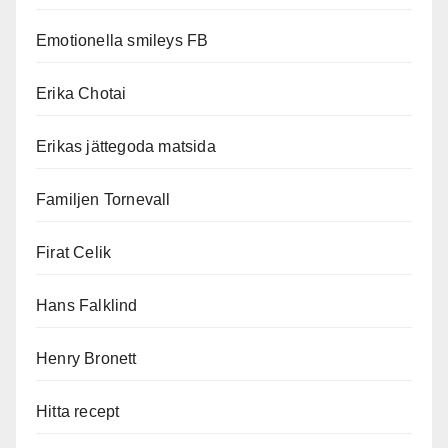
Emotionella smileys FB
Erika Chotai
Erikas jättegoda matsida
Familjen Tornevall
Firat Celik
Hans Falklind
Henry Bronett
Hitta recept