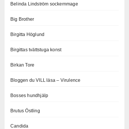
Belinda Lindström sockernmage
Big Brother
Birgitta Höglund
Birgittas tvättstuga konst
Birkan Tore
Bloggen du VILL läsa – Virulence
Bosses hundhjälp
Brutus Östling
Candida