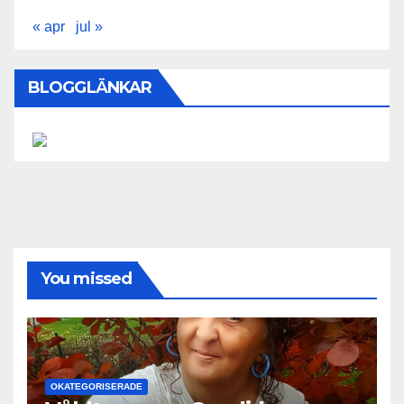
« apr
jul »
BLOGGLÄNKAR
You missed
OKATEGORISERADE