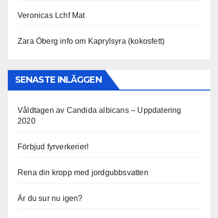
Veronicas Lchf Mat
Zara Öberg info om Kaprylsyra (kokosfett)
SENASTE INLÄGGEN
Våldtagen av Candida albicans – Uppdatering
2020
Förbjud fyrverkerier!
Rena din kropp med jordgubbsvatten
Är du sur nu igen?