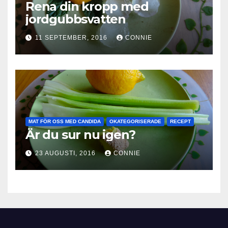
Rena din kropp med
jordgubbsvatten
11 SEPTEMBER, 2016
CONNIE
MAT FÖR OSS MED CANDIDA
OKATEGORISERADE
RECEPT
Är du sur nu igen?
23 AUGUSTI, 2016
CONNIE