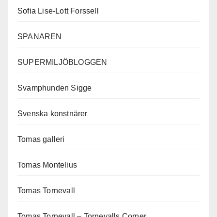
Sofia Lise-Lott Forssell
SPANAREN
SUPERMILJÖBLOGGEN
Svamphunden Sigge
Svenska konstnärer
Tomas galleri
Tomas Montelius
Tomas Tornevall
Tomas Tornevall – Tornevalls Corner