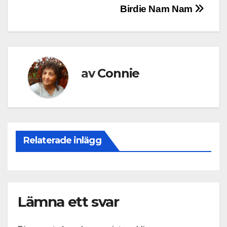
Inläggsnavigering
Birdie Nam Nam
av
Connie
Relaterade inlägg
Lämna ett svar