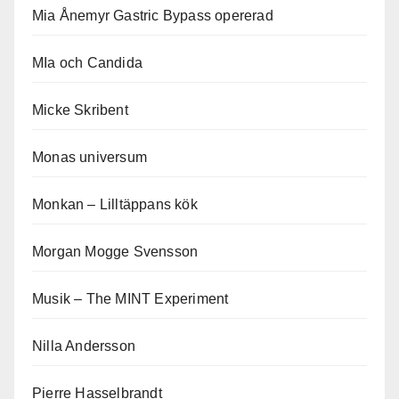
Mia Ånemyr Gastric Bypass opererad
MIa och Candida
Micke Skribent
Monas universum
Monkan – Lilltäppans kök
Morgan Mogge Svensson
Musik – The MINT Experiment
Nilla Andersson
Pierre Hasselbrandt