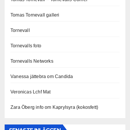
Tomas Tornevall galleri
Tornevall
Tornevalls foto
Tornevalls Networks
Vanessa jättebra om Candida
Veronicas Lchf Mat
Zara Öberg info om Kaprylsyra (kokosfett)