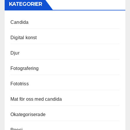
KATEGORIER
Candida
Digital konst
Djur
Fotografering
Fototriss
Mat för oss med candida
Okategoriserade
Poesi