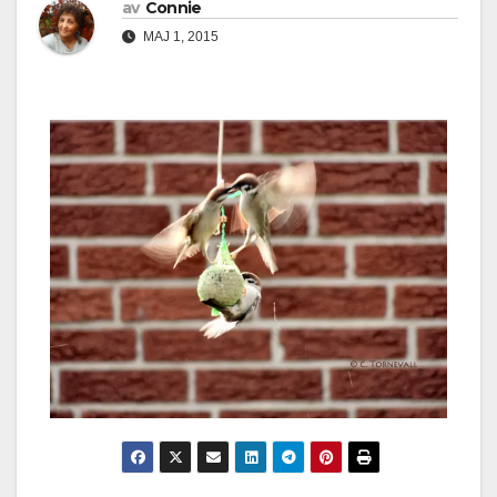
av
Connie
MAJ 1, 2015