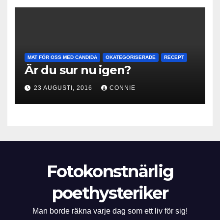
MAT FÖR OSS MED CANDIDA
OKATEGORISERADE
RECEPT
Är du sur nu igen?
23 AUGUSTI, 2016
CONNIE
Fotokonstnärlig
poethysteriker
Man borde räkna varje dag som ett liv för sig!