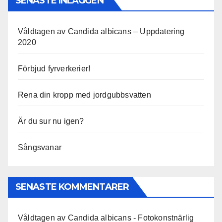
SENASTE INLÄGGEN
Våldtagen av Candida albicans – Uppdatering
2020
Förbjud fyrverkerier!
Rena din kropp med jordgubbsvatten
Är du sur nu igen?
Sångsvanar
SENASTE KOMMENTARER
Våldtagen av Candida albicans - Fotokonstnärlig