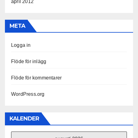
april 2012
META
Logga in
Flöde för inlägg
Flöde för kommentarer
WordPress.org
KALENDER