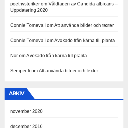
poethysteriker
om
Våldtagen av Candida albicans –
Uppdatering 2020
Connie Tornevall
om
Att använda bilder och texter
Connie Tornevall
om
Avokado från kärna till planta
Nor
om
Avokado från kärna till planta
Semper fi
om
Att använda bilder och texter
ARKIV
november 2020
december 2016