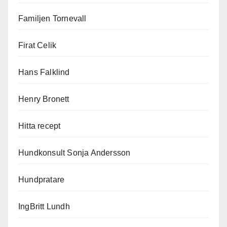
Familjen Tornevall
Firat Celik
Hans Falklind
Henry Bronett
Hitta recept
Hundkonsult Sonja Andersson
Hundpratare
IngBritt Lundh