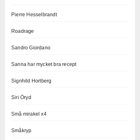
Pierre Hesselbrandt
Roadrage
Sandro Giordano
Sanna har mycket bra recept
Signhild Hortberg
Siri Öryd
Små mirakel x4
Småkryp