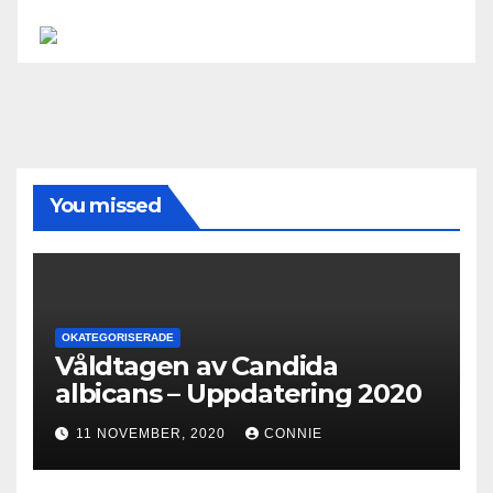
You missed
OKATEGORISERADE
Våldtagen av Candida
albicans – Uppdatering 2020
11 NOVEMBER, 2020
CONNIE