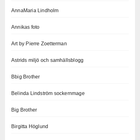
AnnaMaria Lindholm
Annikas foto
Art by Pierre Zoetterman
Astrids miljö och samhällsblogg
Bbig Brother
Belinda Lindström sockernmage
Big Brother
Birgitta Höglund