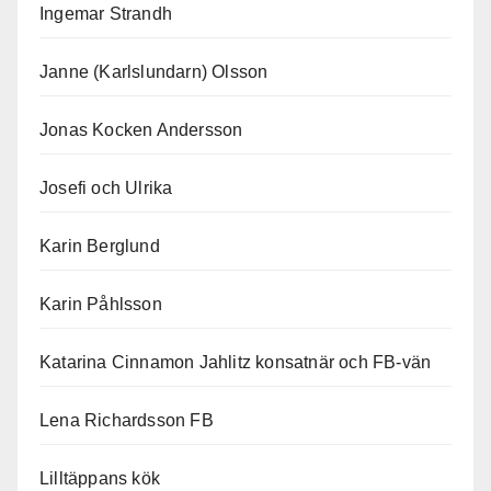
Ingemar Strandh
Janne (Karlslundarn) Olsson
Jonas Kocken Andersson
Josefi och Ulrika
Karin Berglund
Karin Påhlsson
Katarina Cinnamon Jahlitz konsatnär och FB-vän
Lena Richardsson FB
Lilltäppans kök