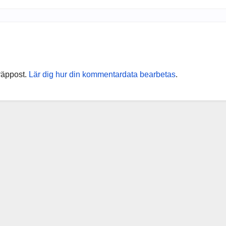
räppost.
Lär dig hur din kommentardata bearbetas
.