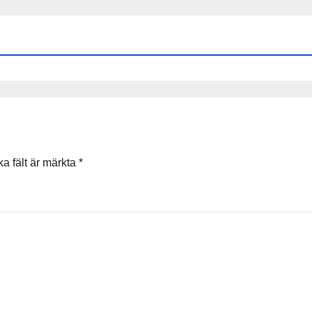
ka fält är märkta
*