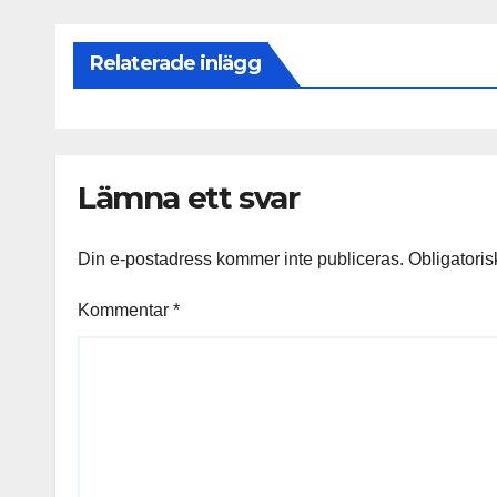
Relaterade inlägg
Lämna ett svar
Din e-postadress kommer inte publiceras.
Obligatoris
Kommentar
*