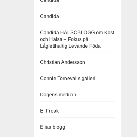
Candida
Candida
Candida HÄLSOBLOGG om Kost
och Hälsa – Fokus på
Lågfetthaltig Levande Föda
Christian Andersson
Connie Tornevalls galleri
Dagens medicin
E. Freak
Elias blogg