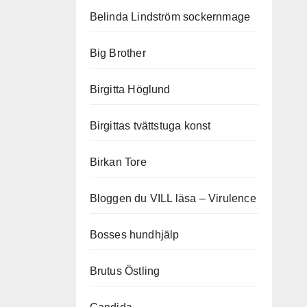
Belinda Lindström sockernmage
Big Brother
Birgitta Höglund
Birgittas tvättstuga konst
Birkan Tore
Bloggen du VILL läsa – Virulence
Bosses hundhjälp
Brutus Östling