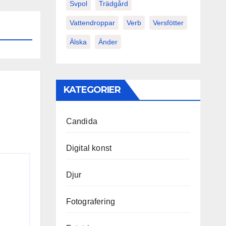
Svpol
Trädgård
Vattendroppar
Verb
Versfötter
Älska
Änder
KATEGORIER
Candida
Digital konst
Djur
Fotografering