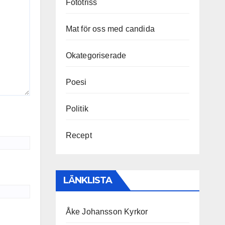
Fototriss
Mat för oss med candida
Okategoriserade
Poesi
Politik
Recept
LÄNKLISTA
Åke Johansson Kyrkor