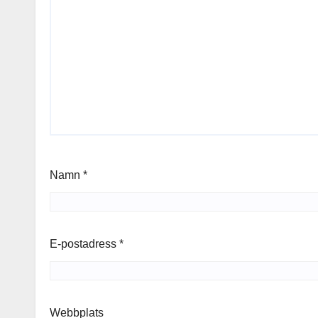
Namn
*
E-postadress
*
Webbplats