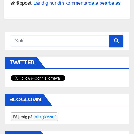
skräppost.
Lär dig hur din kommentardata bearbetas
.
TWITTER
BLOGLOVIN