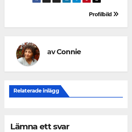
Inläggsnavigering
Profilbild
av
Connie
Relaterade inlägg
Lämna ett svar