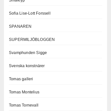
Småkryp
Sofia Lise-Lott Forssell
SPANAREN
SUPERMILJÖBLOGGEN
Svamphunden Sigge
Svenska konstnärer
Tomas galleri
Tomas Montelius
Tomas Tornevall