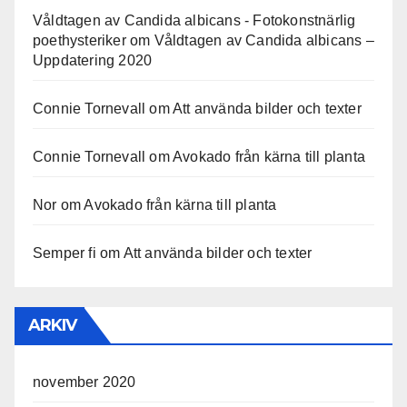
Våldtagen av Candida albicans - Fotokonstnärlig
poethysteriker
om
Våldtagen av Candida albicans –
Uppdatering 2020
Connie Tornevall
om
Att använda bilder och texter
Connie Tornevall
om
Avokado från kärna till planta
Nor
om
Avokado från kärna till planta
Semper fi
om
Att använda bilder och texter
ARKIV
november 2020