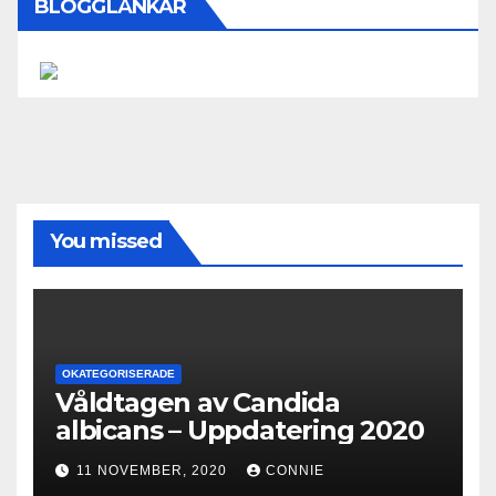
BLOGGLÄNKAR
You missed
OKATEGORISERADE
Våldtagen av Candida
albicans – Uppdatering 2020
11 NOVEMBER, 2020
CONNIE