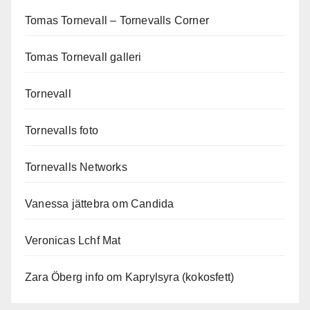
Tomas Tornevall – Tornevalls Corner
Tomas Tornevall galleri
Tornevall
Tornevalls foto
Tornevalls Networks
Vanessa jättebra om Candida
Veronicas Lchf Mat
Zara Öberg info om Kaprylsyra (kokosfett)