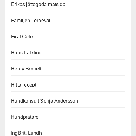
Erikas jättegoda matsida
Familjen Tornevall
Firat Celik
Hans Falklind
Henry Bronett
Hitta recept
Hundkonsult Sonja Andersson
Hundpratare
IngBritt Lundh