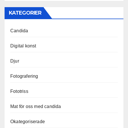
KATEGORIER
Candida
Digital konst
Djur
Fotografering
Fototriss
Mat för oss med candida
Okategoriserade