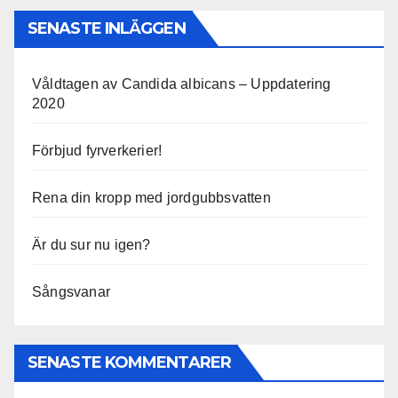
SENASTE INLÄGGEN
Våldtagen av Candida albicans – Uppdatering
2020
Förbjud fyrverkerier!
Rena din kropp med jordgubbsvatten
Är du sur nu igen?
Sångsvanar
SENASTE KOMMENTARER