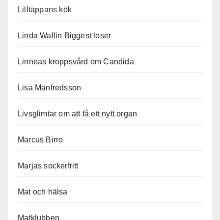
Lilltäppans kök
Linda Wallin Biggest loser
Linneas kroppsvård om Candida
Lisa Manfredsson
Livsglimtar om att få ett nytt organ
Marcus Birro
Marjas sockerfritt
Mat och hälsa
Matklubben