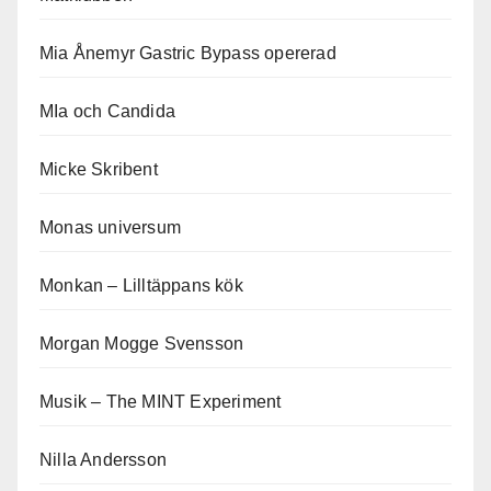
Mia Ånemyr Gastric Bypass opererad
MIa och Candida
Micke Skribent
Monas universum
Monkan – Lilltäppans kök
Morgan Mogge Svensson
Musik – The MINT Experiment
Nilla Andersson