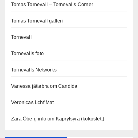
Tomas Tornevall – Tornevalls Corner
Tomas Tornevall galleri
Tornevall
Tornevalls foto
Tornevalls Networks
Vanessa jättebra om Candida
Veronicas Lchf Mat
Zara Öberg info om Kaprylsyra (kokosfett)