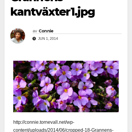
kantväxter1.jpg
av
Connie
JUN 1, 2014
http://connie.tornevall.net/wp-
content/uploads/2014/06/cropped-18-Grannens-