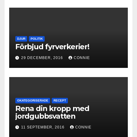
DJUR
POLITIK
Förbjud fyrverkerier!
29 DECEMBER, 2016
CONNIE
OKATEGORISERADE
RECEPT
Rena din kropp med
jordgubbsvatten
11 SEPTEMBER, 2016
CONNIE