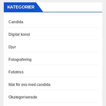
KATEGORIER
Candida
Digital konst
Djur
Fotografering
Fototriss
Mat för oss med candida
Okategoriserade