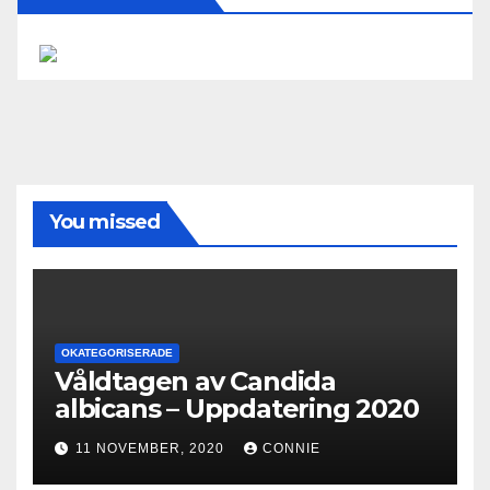
You missed
OKATEGORISERADE
Våldtagen av Candida
albicans – Uppdatering 2020
11 NOVEMBER, 2020
CONNIE