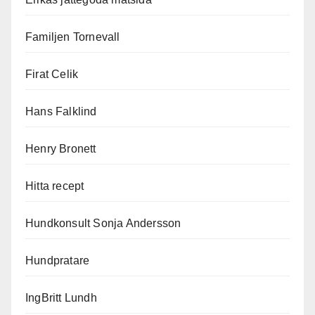
Familjen Tornevall
Firat Celik
Hans Falklind
Henry Bronett
Hitta recept
Hundkonsult Sonja Andersson
Hundpratare
IngBritt Lundh