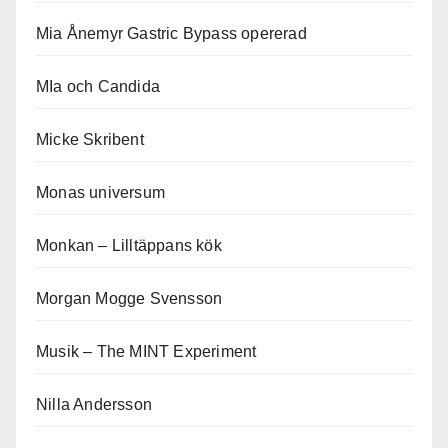
Mia Ånemyr Gastric Bypass opererad
MIa och Candida
Micke Skribent
Monas universum
Monkan – Lilltäppans kök
Morgan Mogge Svensson
Musik – The MINT Experiment
Nilla Andersson