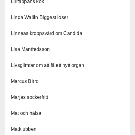
Lilltäppans kök
Linda Wallin Biggest loser
Linneas kroppsvård om Candida
Lisa Manfredsson
Livsglimtar om att få ett nytt organ
Marcus Birro
Marjas sockerfritt
Mat och hälsa
Matklubben