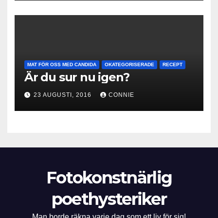
MAT FÖR OSS MED CANDIDA
OKATEGORISERADE
RECEPT
Är du sur nu igen?
23 AUGUSTI, 2016
CONNIE
Fotokonstnärlig
poethysteriker
Man borde räkna varje dag som ett liv för sig!