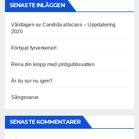
SENASTE INLÄGGEN
Våldtagen av Candida albicans – Uppdatering
2020
Förbjud fyrverkerier!
Rena din kropp med jordgubbsvatten
Är du sur nu igen?
Sångsvanar
SENASTE KOMMENTARER