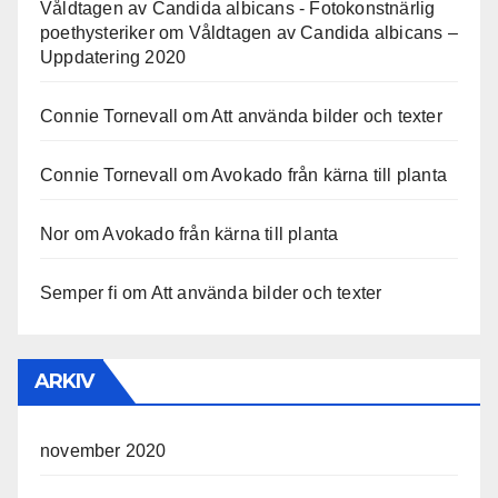
Våldtagen av Candida albicans - Fotokonstnärlig
poethysteriker
om
Våldtagen av Candida albicans –
Uppdatering 2020
Connie Tornevall
om
Att använda bilder och texter
Connie Tornevall
om
Avokado från kärna till planta
Nor
om
Avokado från kärna till planta
Semper fi
om
Att använda bilder och texter
ARKIV
november 2020