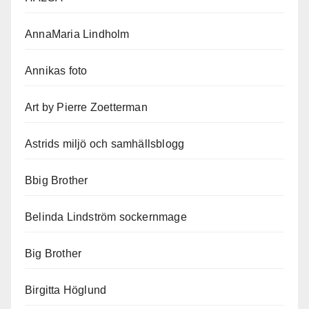
AnnaMaria Lindholm
Annikas foto
Art by Pierre Zoetterman
Astrids miljö och samhällsblogg
Bbig Brother
Belinda Lindström sockernmage
Big Brother
Birgitta Höglund