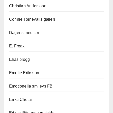
Christian Andersson
Connie Tornevalls galleri
Dagens medicin
E. Freak
Elias blogg
Emelie Eriksson
Emotionella smileys FB
Erika Chotai
Erikas jättegoda matsida