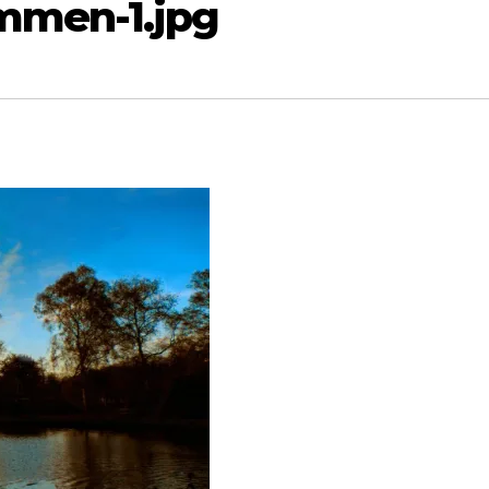
mmen-1.jpg