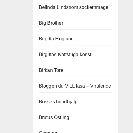
Belinda Lindström sockernmage
Big Brother
Birgitta Höglund
Birgittas tvättstuga konst
Birkan Tore
Bloggen du VILL läsa – Virulence
Bosses hundhjälp
Brutus Östling