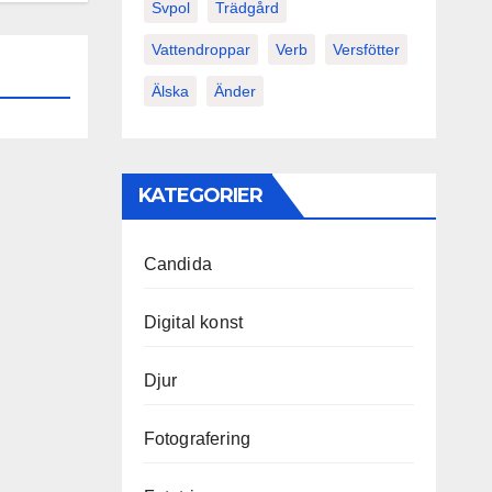
Svpol
Trädgård
Vattendroppar
Verb
Versfötter
Älska
Änder
KATEGORIER
Candida
Digital konst
Djur
Fotografering