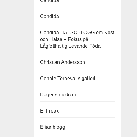
Candida
Candida
Candida HÄLSOBLOGG om Kost
och Hälsa – Fokus på
Lågfetthaltig Levande Föda
Christian Andersson
Connie Tornevalls galleri
Dagens medicin
E. Freak
Elias blogg