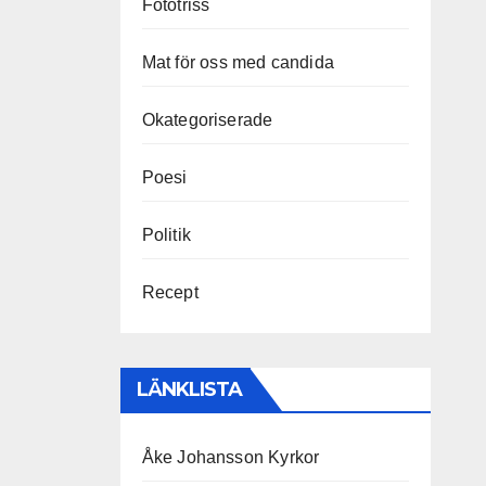
Fototriss
Mat för oss med candida
Okategoriserade
Poesi
Politik
Recept
LÄNKLISTA
Åke Johansson Kyrkor