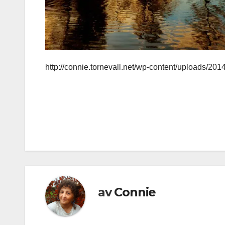
http://connie.tornevall.net/wp-content/uploads/2
Inläggsnavigering
av
Connie