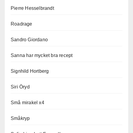
Pierre Hesselbrandt
Roadrage
Sandro Giordano
Sanna har mycket bra recept
Signhild Hortberg
Siri Öryd
Små mirakel x4
Småkryp