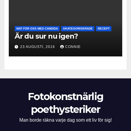
MAT FÖR OSS MED CANDIDA
OKATEGORISERADE
RECEPT
Är du sur nu igen?
23 AUGUSTI, 2016
CONNIE
Fotokonstnärlig
poethysteriker
Man borde räkna varje dag som ett liv för sig!