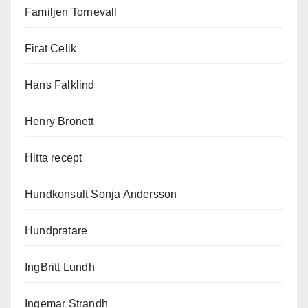
Familjen Tornevall
Firat Celik
Hans Falklind
Henry Bronett
Hitta recept
Hundkonsult Sonja Andersson
Hundpratare
IngBritt Lundh
Ingemar Strandh