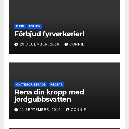
DJUR
POLITIK
Förbjud fyrverkerier!
29 DECEMBER, 2016
CONNIE
OKATEGORISERADE
RECEPT
Rena din kropp med
jordgubbsvatten
11 SEPTEMBER, 2016
CONNIE