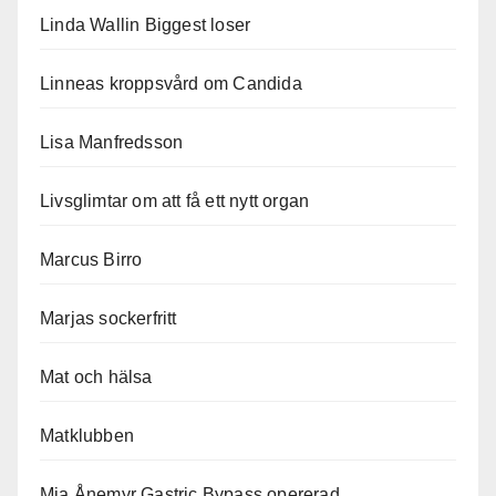
Linda Wallin Biggest loser
Linneas kroppsvård om Candida
Lisa Manfredsson
Livsglimtar om att få ett nytt organ
Marcus Birro
Marjas sockerfritt
Mat och hälsa
Matklubben
Mia Ånemyr Gastric Bypass opererad