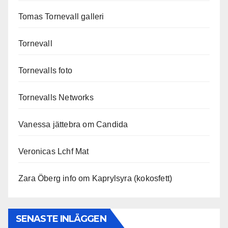
Tomas Tornevall galleri
Tornevall
Tornevalls foto
Tornevalls Networks
Vanessa jättebra om Candida
Veronicas Lchf Mat
Zara Öberg info om Kaprylsyra (kokosfett)
SENASTE INLÄGGEN