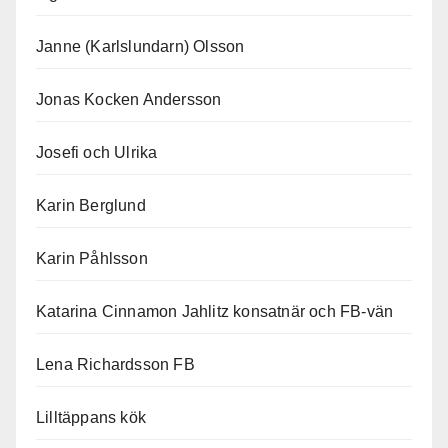
Janne (Karlslundarn) Olsson
Jonas Kocken Andersson
Josefi och Ulrika
Karin Berglund
Karin Påhlsson
Katarina Cinnamon Jahlitz konsatnär och FB-vän
Lena Richardsson FB
Lilltäppans kök