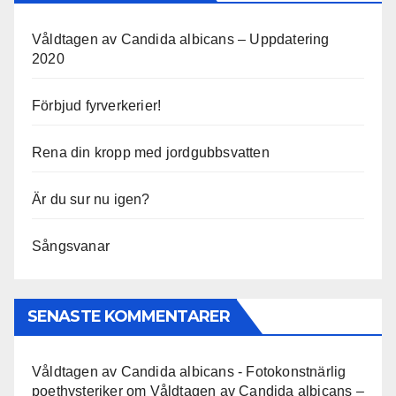
Våldtagen av Candida albicans – Uppdatering
2020
Förbjud fyrverkerier!
Rena din kropp med jordgubbsvatten
Är du sur nu igen?
Sångsvanar
SENASTE KOMMENTARER
Våldtagen av Candida albicans - Fotokonstnärlig
poethysteriker
om
Våldtagen av Candida albicans –