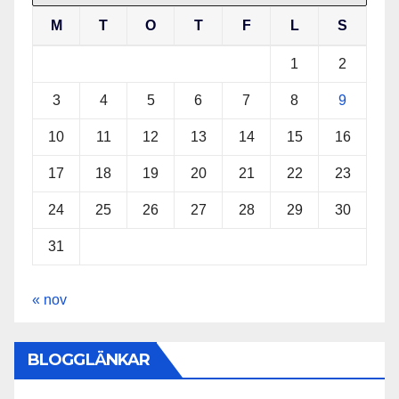
M
T
O
T
F
L
S
1
2
3
4
5
6
7
8
9
10
11
12
13
14
15
16
17
18
19
20
21
22
23
24
25
26
27
28
29
30
31
« nov
BLOGGLÄNKAR