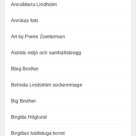
AnnaMaria Lindholm
Annikas foto
Art by Pierre Zoetterman
Astrids miljö och samhällsblogg
Bbig Brother
Belinda Lindström sockernmage
Big Brother
Birgitta Höglund
Birgittas tvättstuga konst