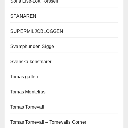
Sofia Lise-Lott Forssell
SPANAREN
SUPERMILJÖBLOGGEN
Svamphunden Sigge
Svenska konstnärer
Tomas galleri
Tomas Montelius
Tomas Tornevall
Tomas Tornevall – Tornevalls Corner