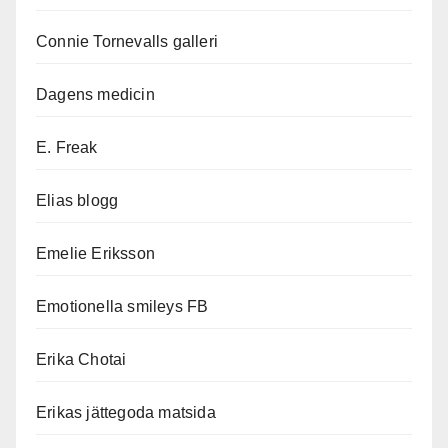
Connie Tornevalls galleri
Dagens medicin
E. Freak
Elias blogg
Emelie Eriksson
Emotionella smileys FB
Erika Chotai
Erikas jättegoda matsida