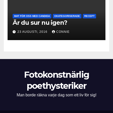
MAT FÖR OSS MED CANDIDA
OKATEGORISERADE
RECEPT
Är du sur nu igen?
23 AUGUSTI, 2016
CONNIE
Fotokonstnärlig
poethysteriker
Man borde räkna varje dag som ett liv för sig!