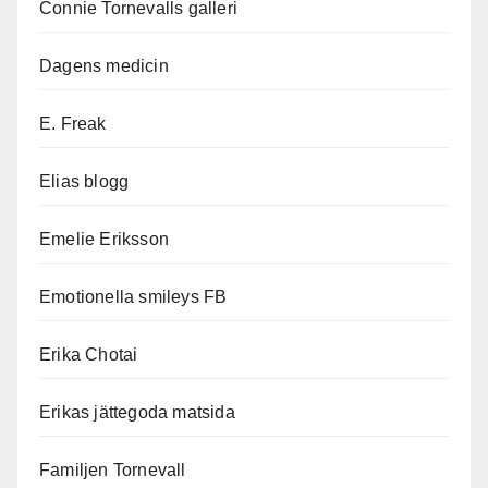
Connie Tornevalls galleri
Dagens medicin
E. Freak
Elias blogg
Emelie Eriksson
Emotionella smileys FB
Erika Chotai
Erikas jättegoda matsida
Familjen Tornevall