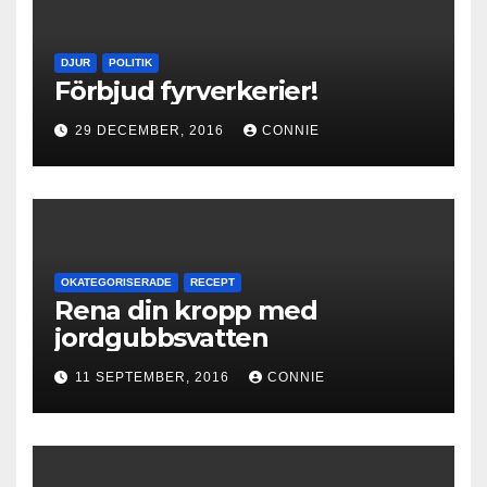
DJUR
POLITIK
Förbjud fyrverkerier!
29 DECEMBER, 2016
CONNIE
OKATEGORISERADE
RECEPT
Rena din kropp med
jordgubbsvatten
11 SEPTEMBER, 2016
CONNIE