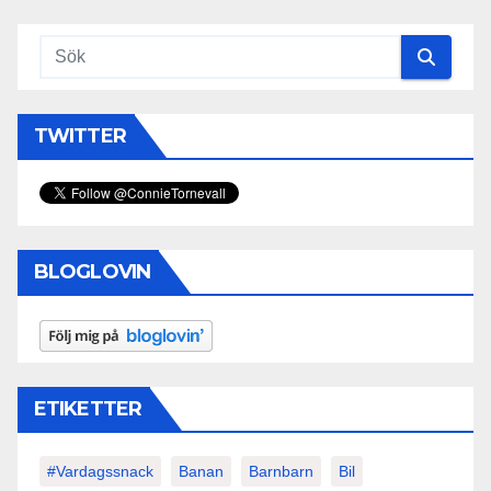
TWITTER
BLOGLOVIN
ETIKETTER
#vardagssnack
Banan
Barnbarn
Bil