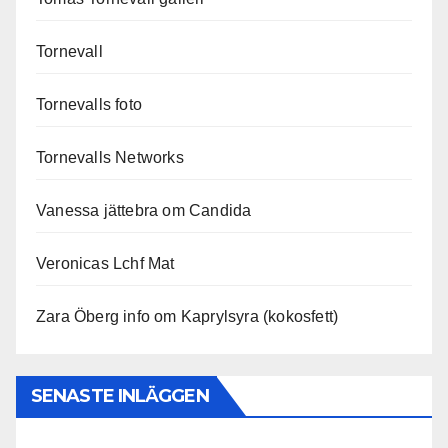
Tornevall
Tornevalls foto
Tornevalls Networks
Vanessa jättebra om Candida
Veronicas Lchf Mat
Zara Öberg info om Kaprylsyra (kokosfett)
SENASTE INLÄGGEN