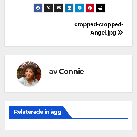
Inläggsnavigering
cropped-cropped-
Ängel.jpg
av
Connie
Relaterade inlägg