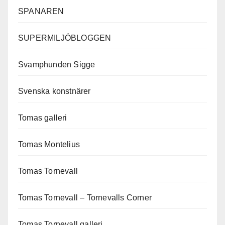
SPANAREN
SUPERMILJÖBLOGGEN
Svamphunden Sigge
Svenska konstnärer
Tomas galleri
Tomas Montelius
Tomas Tornevall
Tomas Tornevall – Tornevalls Corner
Tomas Tornevall galleri