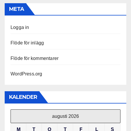
META
Logga in
Flöde för inlägg
Flöde för kommentarer
WordPress.org
KALENDER
augusti 2026
M
T
O
T
F
L
S