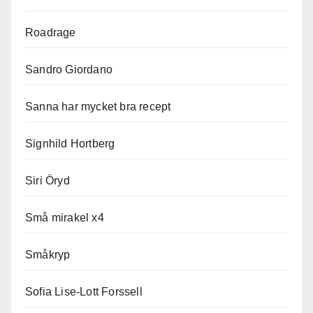
Roadrage
Sandro Giordano
Sanna har mycket bra recept
Signhild Hortberg
Siri Öryd
Små mirakel x4
Småkryp
Sofia Lise-Lott Forssell