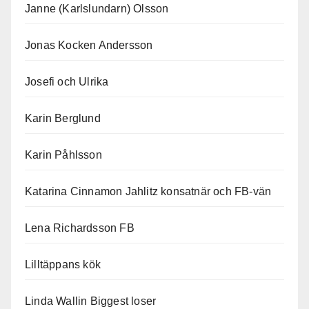
Janne (Karlslundarn) Olsson
Jonas Kocken Andersson
Josefi och Ulrika
Karin Berglund
Karin Påhlsson
Katarina Cinnamon Jahlitz konsatnär och FB-vän
Lena Richardsson FB
Lilltäppans kök
Linda Wallin Biggest loser