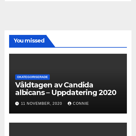
You missed
OKATEGORISERADE
Våldtagen av Candida
albicans – Uppdatering 2020
11 NOVEMBER, 2020
CONNIE