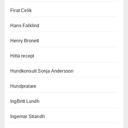
Firat Celik
Hans Falklind
Henry Bronett
Hitta recept
Hundkonsult Sonja Andersson
Hundpratare
IngBritt Lundh
Ingemar Strandh