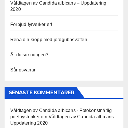
Våldtagen av Candida albicans – Uppdatering
2020
Förbjud fyrverkerier!
Rena din kropp med jordgubbsvatten
Är du sur nu igen?
Sångsvanar
SENASTE KOMMENTARER
Våldtagen av Candida albicans - Fotokonstnärlig
poethysteriker
om
Våldtagen av Candida albicans –
Uppdatering 2020