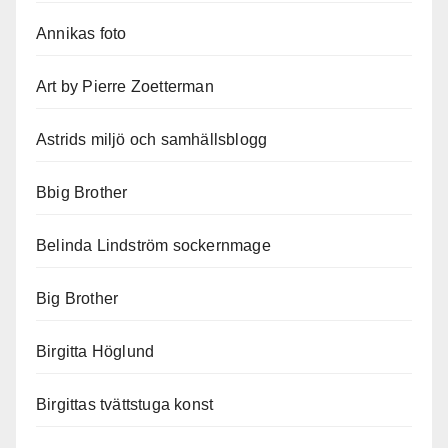
Annikas foto
Art by Pierre Zoetterman
Astrids miljö och samhällsblogg
Bbig Brother
Belinda Lindström sockernmage
Big Brother
Birgitta Höglund
Birgittas tvättstuga konst