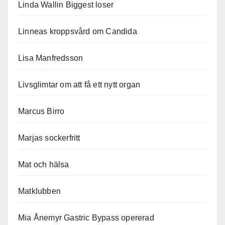
Linda Wallin Biggest loser
Linneas kroppsvård om Candida
Lisa Manfredsson
Livsglimtar om att få ett nytt organ
Marcus Birro
Marjas sockerfritt
Mat och hälsa
Matklubben
Mia Ånemyr Gastric Bypass opererad