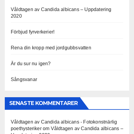
Våldtagen av Candida albicans – Uppdatering
2020
Förbjud fyrverkerier!
Rena din kropp med jordgubbsvatten
Är du sur nu igen?
Sångsvanar
SENASTE KOMMENTARER
Våldtagen av Candida albicans - Fotokonstnärlig
poethysteriker
om
Våldtagen av Candida albicans –