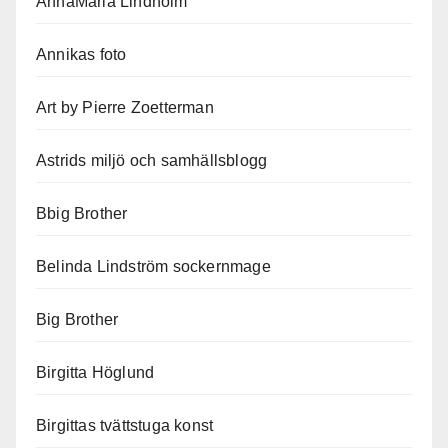
AnnaMaria Lindholm
Annikas foto
Art by Pierre Zoetterman
Astrids miljö och samhällsblogg
Bbig Brother
Belinda Lindström sockernmage
Big Brother
Birgitta Höglund
Birgittas tvättstuga konst