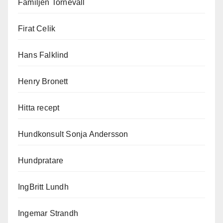
Familjen Tornevall
Firat Celik
Hans Falklind
Henry Bronett
Hitta recept
Hundkonsult Sonja Andersson
Hundpratare
IngBritt Lundh
Ingemar Strandh