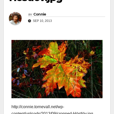
av
Connie
SEP 10, 2013
http://connie.tornevall.net/wp-
content/uploads/2013/09/cropped-Höstlöv.jpg