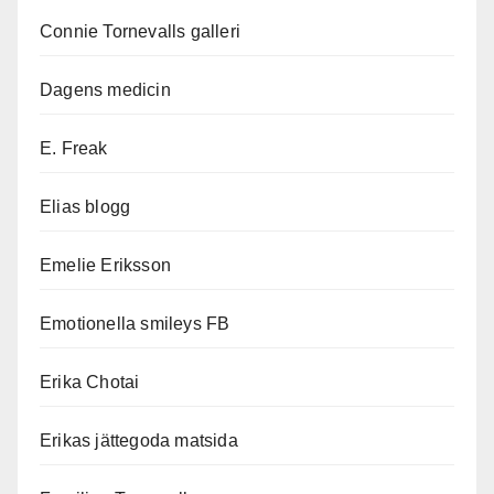
Connie Tornevalls galleri
Dagens medicin
E. Freak
Elias blogg
Emelie Eriksson
Emotionella smileys FB
Erika Chotai
Erikas jättegoda matsida