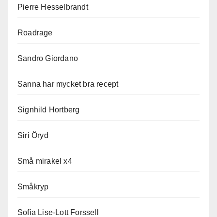
Pierre Hesselbrandt
Roadrage
Sandro Giordano
Sanna har mycket bra recept
Signhild Hortberg
Siri Öryd
Små mirakel x4
Småkryp
Sofia Lise-Lott Forssell