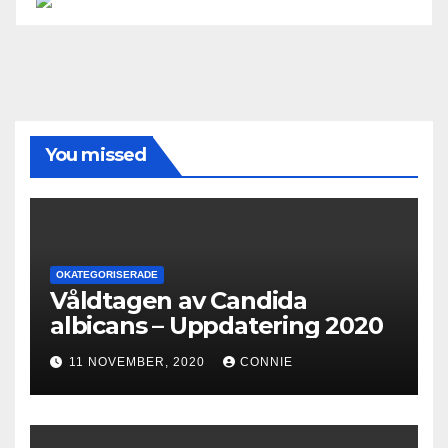
You missed
OKATEGORISERADE
Våldtagen av Candida
albicans – Uppdatering 2020
11 NOVEMBER, 2020
CONNIE