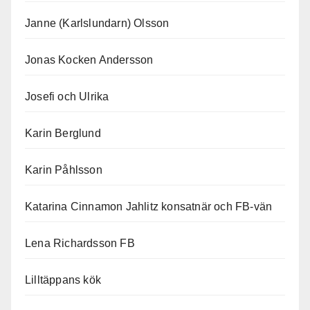
Janne (Karlslundarn) Olsson
Jonas Kocken Andersson
Josefi och Ulrika
Karin Berglund
Karin Påhlsson
Katarina Cinnamon Jahlitz konsatnär och FB-vän
Lena Richardsson FB
Lilltäppans kök