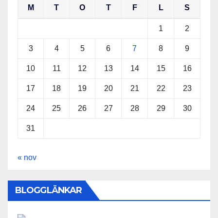
M
T
O
T
F
L
S
1
2
3
4
5
6
7
8
9
10
11
12
13
14
15
16
17
18
19
20
21
22
23
24
25
26
27
28
29
30
31
« nov
BLOGGLÄNKAR