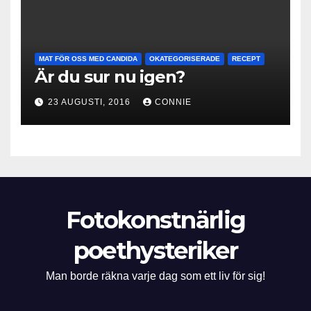
MAT FÖR OSS MED CANDIDA
OKATEGORISERADE
RECEPT
Är du sur nu igen?
23 AUGUSTI, 2016
CONNIE
Fotokonstnärlig
poethysteriker
Man borde räkna varje dag som ett liv för sig!