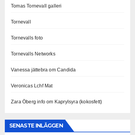
Tomas Tornevall galleri
Tornevall
Tornevalls foto
Tornevalls Networks
Vanessa jättebra om Candida
Veronicas Lchf Mat
Zara Öberg info om Kaprylsyra (kokosfett)
SENASTE INLÄGGEN