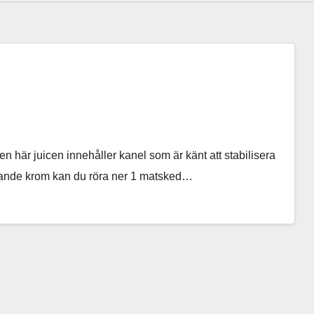
n här juicen innehåller kanel som är känt att stabilisera
lerande krom kan du röra ner 1 matsked…