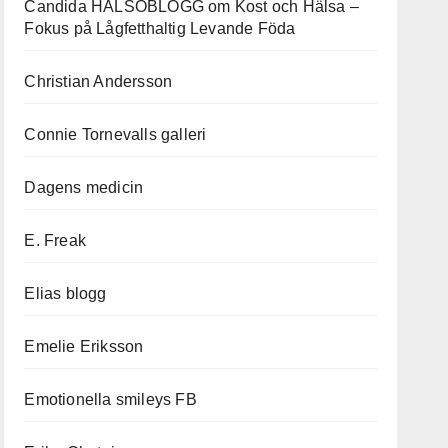
Candida HÄLSOBLOGG om Kost och Hälsa –
Fokus på Lågfetthaltig Levande Föda
Christian Andersson
Connie Tornevalls galleri
Dagens medicin
E. Freak
Elias blogg
Emelie Eriksson
Emotionella smileys FB