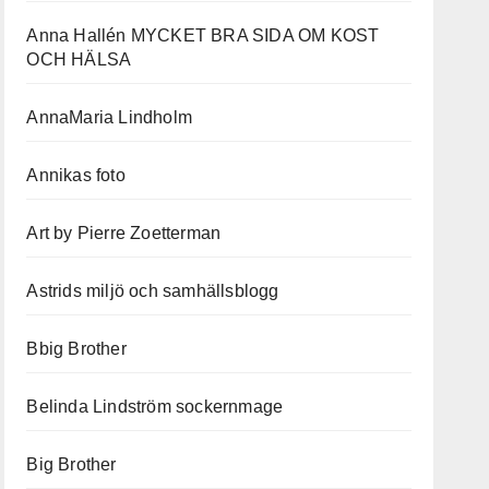
Anna Hallén MYCKET BRA SIDA OM KOST
OCH HÄLSA
AnnaMaria Lindholm
Annikas foto
Art by Pierre Zoetterman
Astrids miljö och samhällsblogg
Bbig Brother
Belinda Lindström sockernmage
Big Brother