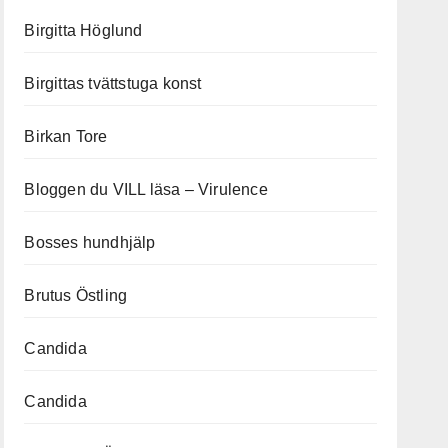
Birgitta Höglund
Birgittas tvättstuga konst
Birkan Tore
Bloggen du VILL läsa – Virulence
Bosses hundhjälp
Brutus Östling
Candida
Candida