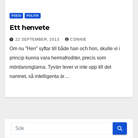
POESI
POLITIK
Ett henvete
22 SEPTEMBER, 2013
CONNIE
Om nu ”Hen” syftar till både han och hon, skulle vi i
princip kunna vara hermafroditer, precis som
mördarsniglarna. Tyvärr lever vi inte upp till det
namnet, så intelligenta är…