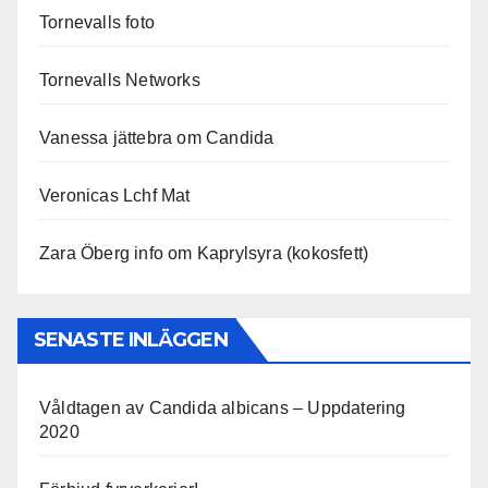
Tornevalls foto
Tornevalls Networks
Vanessa jättebra om Candida
Veronicas Lchf Mat
Zara Öberg info om Kaprylsyra (kokosfett)
SENASTE INLÄGGEN
Våldtagen av Candida albicans – Uppdatering
2020