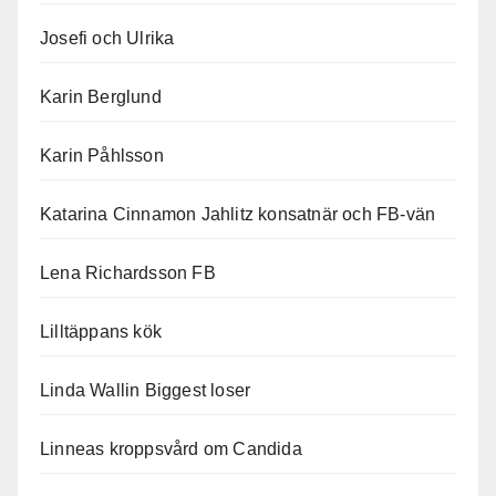
Josefi och Ulrika
Karin Berglund
Karin Påhlsson
Katarina Cinnamon Jahlitz konsatnär och FB-vän
Lena Richardsson FB
Lilltäppans kök
Linda Wallin Biggest loser
Linneas kroppsvård om Candida