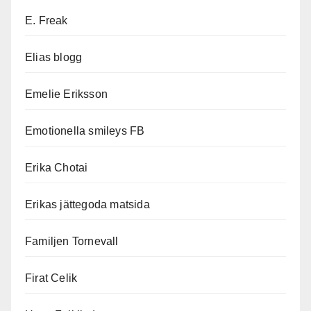
E. Freak
Elias blogg
Emelie Eriksson
Emotionella smileys FB
Erika Chotai
Erikas jättegoda matsida
Familjen Tornevall
Firat Celik