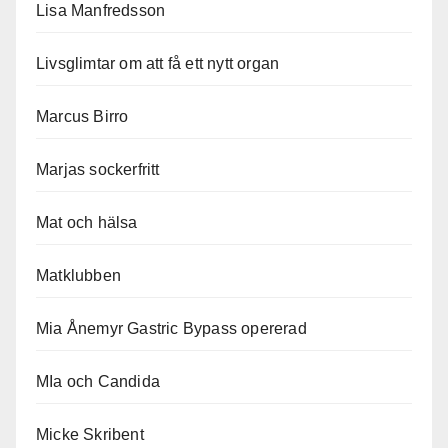
Lisa Manfredsson
Livsglimtar om att få ett nytt organ
Marcus Birro
Marjas sockerfritt
Mat och hälsa
Matklubben
Mia Ånemyr Gastric Bypass opererad
MIa och Candida
Micke Skribent