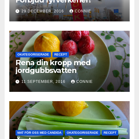
29 DECEMBER, 2016
CONNIE
OKATEGORISERADE
RECEPT
Rena din kropp med
jordgubbsvatten
11 SEPTEMBER, 2016
CONNIE
MAT FÖR OSS MED CANDIDA
OKATEGORISERADE
RECEPT