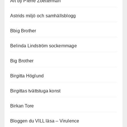
Art by Pierre Zoetterman
Astrids miljö och samhällsblogg
Bbig Brother
Belinda Lindström sockernmage
Big Brother
Birgitta Höglund
Birgittas tvättstuga konst
Birkan Tore
Bloggen du VILL läsa – Virulence