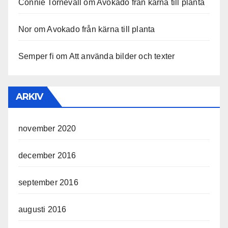
Connie Tornevall
om
Avokado från kärna till planta
Nor
om
Avokado från kärna till planta
Semper fi
om
Att använda bilder och texter
ARKIV
november 2020
december 2016
september 2016
augusti 2016