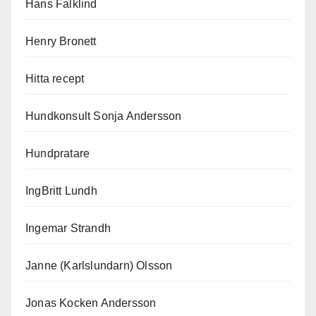
Hans Falklind
Henry Bronett
Hitta recept
Hundkonsult Sonja Andersson
Hundpratare
IngBritt Lundh
Ingemar Strandh
Janne (Karlslundarn) Olsson
Jonas Kocken Andersson