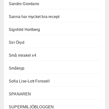
Sandro Giordano
Sanna har mycket bra recept
Signhild Hortberg
Siri Öryd
Små mirakel x4
Småkryp
Sofia Lise-Lott Forssell
SPANAREN
SUPERMILJÖBLOGGEN