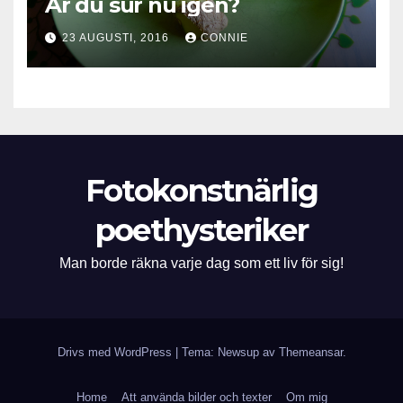
Är du sur nu igen?
23 AUGUSTI, 2016
CONNIE
Fotokonstnärlig
poethysteriker
Man borde räkna varje dag som ett liv för sig!
Drivs med WordPress
|
Tema: Newsup av
Themeansar
.
Home
Att använda bilder och texter
Om mig