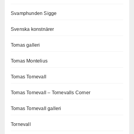
Svamphunden Sigge
Svenska konstnärer
Tomas galleri
Tomas Montelius
Tomas Tornevall
Tomas Tornevall – Tornevalls Corner
Tomas Tornevall galleri
Tornevall