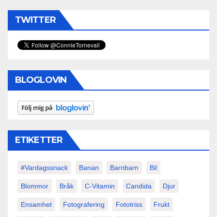
TWITTER
BLOGLOVIN
ETIKETTER
#vardagssnack
Banan
Barnbarn
Bil
Blommor
Bråk
C-Vitamin
Candida
Djur
Ensamhet
Fotografering
Fototriss
Frukt