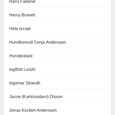
Hans Falklind
Henry Bronett
Hitta recept
Hundkonsult Sonja Andersson
Hundpratare
IngBritt Lundh
Ingemar Strandh
Janne (Karlslundarn) Olsson
Jonas Kocken Andersson