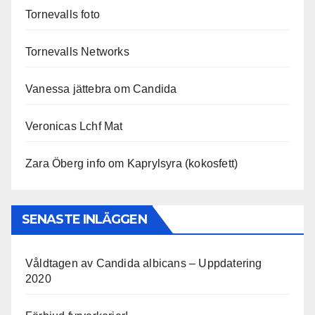
Tornevalls foto
Tornevalls Networks
Vanessa jättebra om Candida
Veronicas Lchf Mat
Zara Öberg info om Kaprylsyra (kokosfett)
SENASTE INLÄGGEN
Våldtagen av Candida albicans – Uppdatering
2020