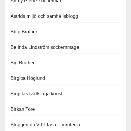
Art by Pierre Zoetterman
Astrids miljö och samhällsblogg
Bbig Brother
Belinda Lindström sockernmage
Big Brother
Birgitta Höglund
Birgittas tvättstuga konst
Birkan Tore
Bloggen du VILL läsa – Virulence