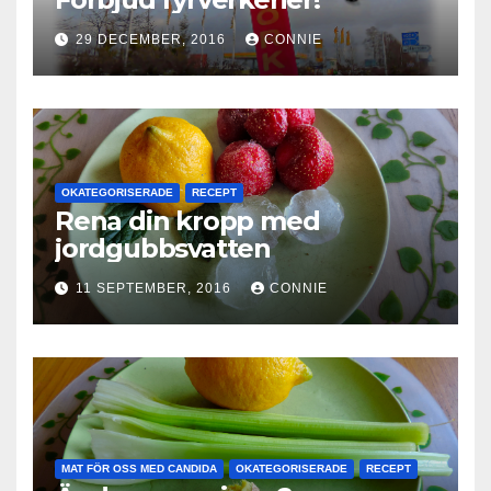
29 DECEMBER, 2016
CONNIE
OKATEGORISERADE
RECEPT
Rena din kropp med
jordgubbsvatten
11 SEPTEMBER, 2016
CONNIE
MAT FÖR OSS MED CANDIDA
OKATEGORISERADE
RECEPT