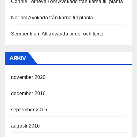
Connie Tornevall
om
Avokado från kärna till planta
Nor
om
Avokado från kärna till planta
Semper fi
om
Att använda bilder och texter
ARKIV
november 2020
december 2016
september 2016
augusti 2016