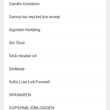
Sandro Giordano
Sanna har mycket bra recept
Signhild Hortberg
Siri Öryd
Små mirakel x4
Småkryp
Sofia Lise-Lott Forssell
SPANAREN
SUPERMILJÖBLOGGEN