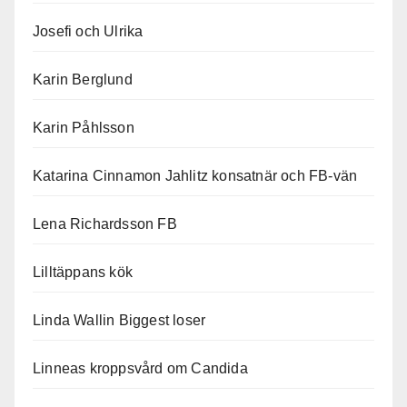
Josefi och Ulrika
Karin Berglund
Karin Påhlsson
Katarina Cinnamon Jahlitz konsatnär och FB-vän
Lena Richardsson FB
Lilltäppans kök
Linda Wallin Biggest loser
Linneas kroppsvård om Candida