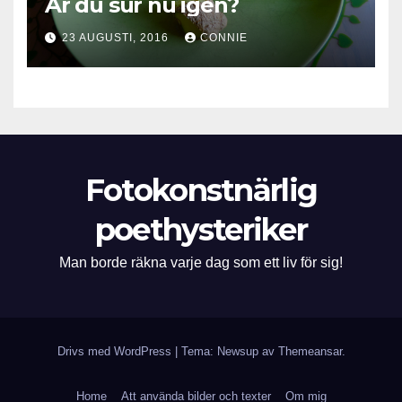
Är du sur nu igen?
23 AUGUSTI, 2016
CONNIE
Fotokonstnärlig
poethysteriker
Man borde räkna varje dag som ett liv för sig!
Drivs med WordPress
|
Tema: Newsup av
Themeansar
.
Home
Att använda bilder och texter
Om mig