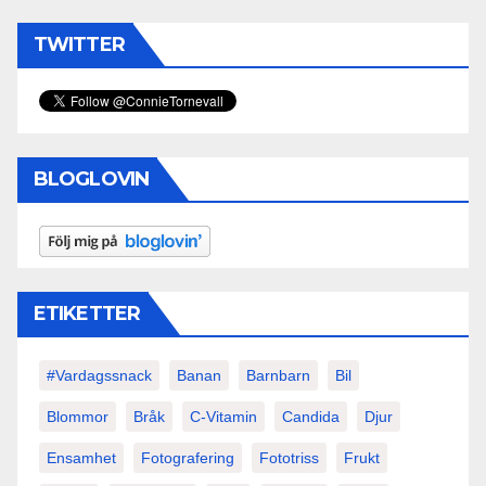
TWITTER
BLOGLOVIN
ETIKETTER
#vardagssnack
Banan
Barnbarn
Bil
Blommor
Bråk
C-Vitamin
Candida
Djur
Ensamhet
Fotografering
Fototriss
Frukt