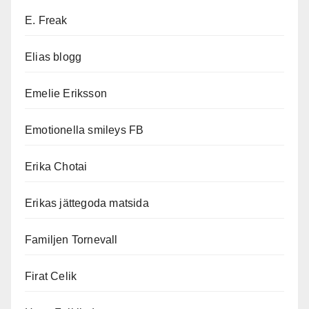
E. Freak
Elias blogg
Emelie Eriksson
Emotionella smileys FB
Erika Chotai
Erikas jättegoda matsida
Familjen Tornevall
Firat Celik