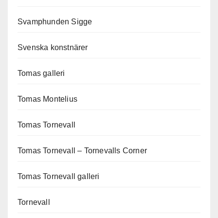
Svamphunden Sigge
Svenska konstnärer
Tomas galleri
Tomas Montelius
Tomas Tornevall
Tomas Tornevall – Tornevalls Corner
Tomas Tornevall galleri
Tornevall