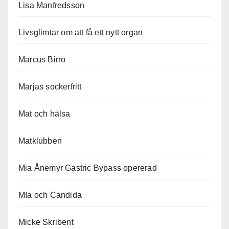
Lisa Manfredsson
Livsglimtar om att få ett nytt organ
Marcus Birro
Marjas sockerfritt
Mat och hälsa
Matklubben
Mia Ånemyr Gastric Bypass opererad
MIa och Candida
Micke Skribent