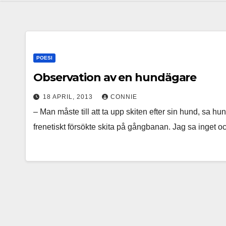
POESI
Observation av en hundägare
18 APRIL, 2013
CONNIE
– Man måste till att ta upp skiten efter sin hund, s
frenetiskt försökte skita på gångbanan. Jag sa inget 