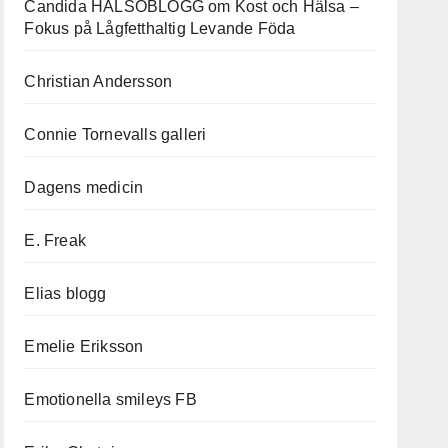
Candida HÄLSOBLOGG om Kost och Hälsa –
Fokus på Lågfetthaltig Levande Föda
Christian Andersson
Connie Tornevalls galleri
Dagens medicin
E. Freak
Elias blogg
Emelie Eriksson
Emotionella smileys FB