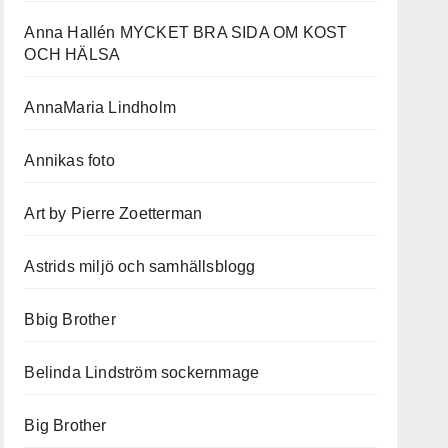
Anna Hallén MYCKET BRA SIDA OM KOST
OCH HÄLSA
AnnaMaria Lindholm
Annikas foto
Art by Pierre Zoetterman
Astrids miljö och samhällsblogg
Bbig Brother
Belinda Lindström sockernmage
Big Brother