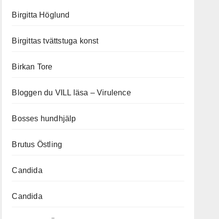
Birgitta Höglund
Birgittas tvättstuga konst
Birkan Tore
Bloggen du VILL läsa – Virulence
Bosses hundhjälp
Brutus Östling
Candida
Candida