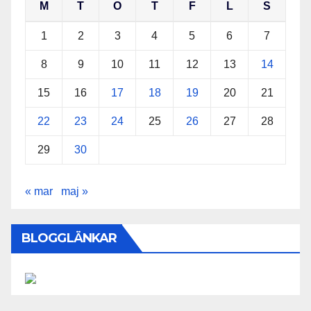
M
T
O
T
F
L
S
1
2
3
4
5
6
7
8
9
10
11
12
13
14
15
16
17
18
19
20
21
22
23
24
25
26
27
28
29
30
« mar
maj »
BLOGGLÄNKAR