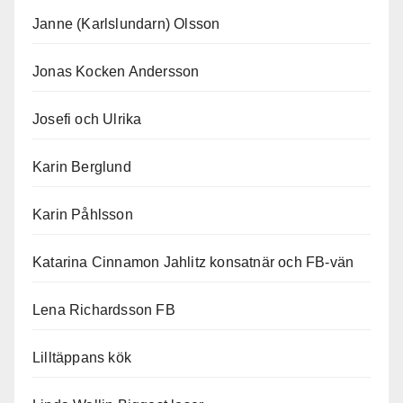
Janne (Karlslundarn) Olsson
Jonas Kocken Andersson
Josefi och Ulrika
Karin Berglund
Karin Påhlsson
Katarina Cinnamon Jahlitz konsatnär och FB-vän
Lena Richardsson FB
Lilltäppans kök