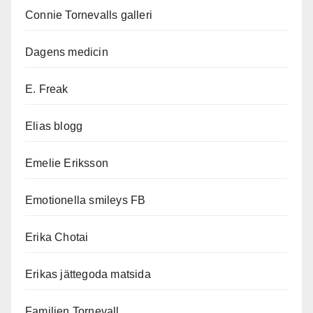
Connie Tornevalls galleri
Dagens medicin
E. Freak
Elias blogg
Emelie Eriksson
Emotionella smileys FB
Erika Chotai
Erikas jättegoda matsida
Familjen Tornevall