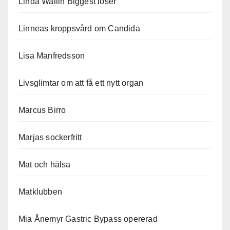
Linda Wallin Biggest loser
Linneas kroppsvård om Candida
Lisa Manfredsson
Livsglimtar om att få ett nytt organ
Marcus Birro
Marjas sockerfritt
Mat och hälsa
Matklubben
Mia Ånemyr Gastric Bypass opererad