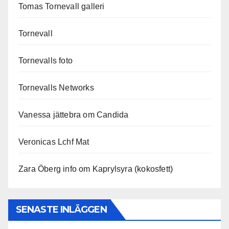
Tomas Tornevall galleri
Tornevall
Tornevalls foto
Tornevalls Networks
Vanessa jättebra om Candida
Veronicas Lchf Mat
Zara Öberg info om Kaprylsyra (kokosfett)
SENASTE INLÄGGEN