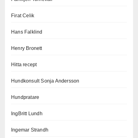
Firat Celik
Hans Falklind
Henry Bronett
Hitta recept
Hundkonsult Sonja Andersson
Hundpratare
IngBritt Lundh
Ingemar Strandh