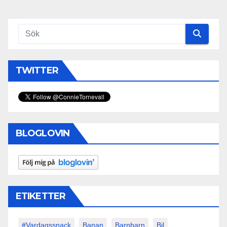
TWITTER
BLOGLOVIN
ETIKETTER
#vardagssnack
Banan
Barnbarn
Bil