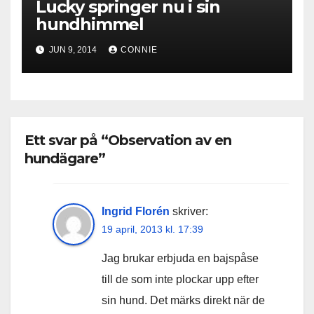
Lucky springer nu i sin
hundhimmel
JUN 9, 2014
CONNIE
Ett svar på “Observation av en
hundägare”
Ingrid Florén
skriver:
19 april, 2013 kl. 17:39
Jag brukar erbjuda en bajspåse
till de som inte plockar upp efter
sin hund. Det märks direkt när de