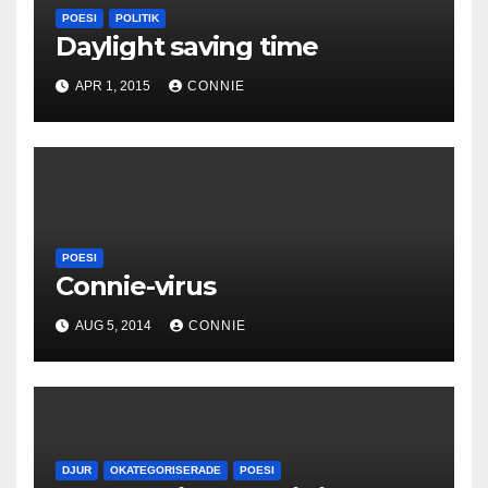
POESI
POLITIK
Daylight saving time
APR 1, 2015
CONNIE
POESI
Connie-virus
AUG 5, 2014
CONNIE
DJUR
OKATEGORISERADE
POESI