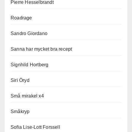
Pierre Hesselbrandt
Roadrage
Sandro Giordano
Sanna har mycket bra recept
Signhild Hortberg
Siri Öryd
Små mirakel x4
Småkryp
Sofia Lise-Lott Forssell