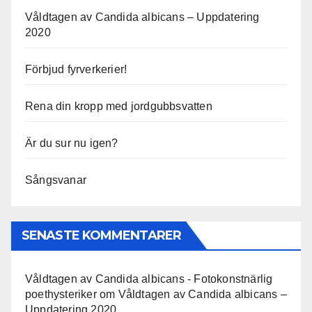
Våldtagen av Candida albicans – Uppdatering
2020
Förbjud fyrverkerier!
Rena din kropp med jordgubbsvatten
Är du sur nu igen?
Sångsvanar
SENASTE KOMMENTARER
Våldtagen av Candida albicans - Fotokonstnärlig
poethysteriker
om
Våldtagen av Candida albicans –
Uppdatering 2020