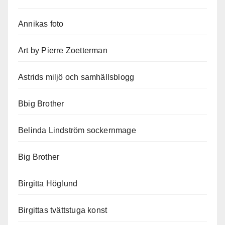
Annikas foto
Art by Pierre Zoetterman
Astrids miljö och samhällsblogg
Bbig Brother
Belinda Lindström sockernmage
Big Brother
Birgitta Höglund
Birgittas tvättstuga konst