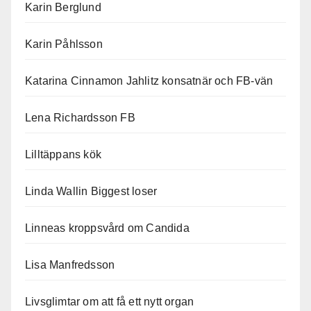
Karin Berglund
Karin Påhlsson
Katarina Cinnamon Jahlitz konsatnär och FB-vän
Lena Richardsson FB
Lilltäppans kök
Linda Wallin Biggest loser
Linneas kroppsvård om Candida
Lisa Manfredsson
Livsglimtar om att få ett nytt organ