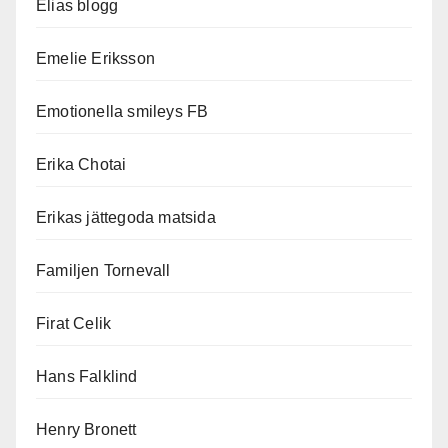
Elias blogg
Emelie Eriksson
Emotionella smileys FB
Erika Chotai
Erikas jättegoda matsida
Familjen Tornevall
Firat Celik
Hans Falklind
Henry Bronett