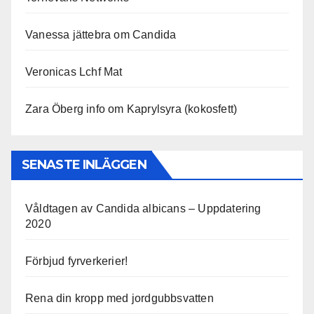
Vanessa jättebra om Candida
Veronicas Lchf Mat
Zara Öberg info om Kaprylsyra (kokosfett)
SENASTE INLÄGGEN
Våldtagen av Candida albicans – Uppdatering
2020
Förbjud fyrverkerier!
Rena din kropp med jordgubbsvatten