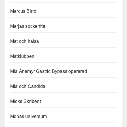
Marcus Birro
Marjas sockerfritt
Mat och hälsa
Matklubben
Mia Ånemyr Gastric Bypass opererad
MIa och Candida
Micke Skribent
Monas universum