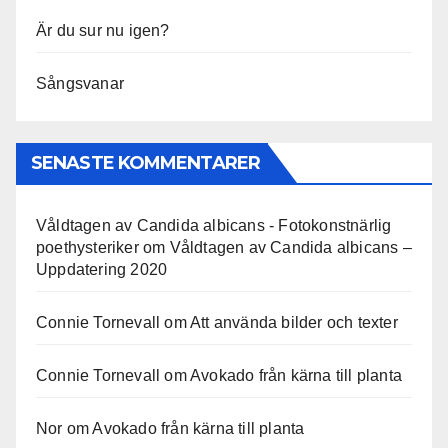
Är du sur nu igen?
Sångsvanar
SENASTE KOMMENTARER
Våldtagen av Candida albicans - Fotokonstnärlig
poethysteriker
om
Våldtagen av Candida albicans –
Uppdatering 2020
Connie Tornevall
om
Att använda bilder och texter
Connie Tornevall
om
Avokado från kärna till planta
Nor
om
Avokado från kärna till planta