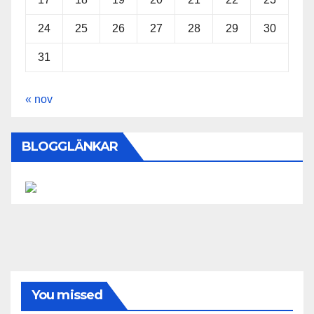
24
25
26
27
28
29
30
31
« nov
BLOGGLÄNKAR
You missed