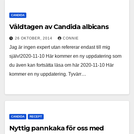
CANDIDA
Våldtagen av Candida albicans
26 OKTOBER, 2014
CONNIE
Jag är ingen expert utan refererar endast till mig
själv!2020-11-10 Här kommer en ny uppdatering som
du även kan fortsätta läsa om här 2020-11-10 Här
kommer en ny uppdatering. Tyvärr…
CANDIDA
RECEPT
Nyttig pannkaka för oss med