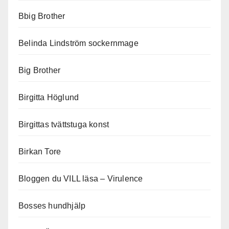
Bbig Brother
Belinda Lindström sockernmage
Big Brother
Birgitta Höglund
Birgittas tvättstuga konst
Birkan Tore
Bloggen du VILL läsa – Virulence
Bosses hundhjälp