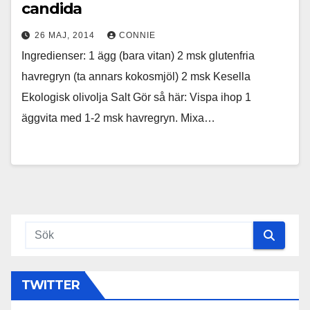
candida
26 MAJ, 2014
CONNIE
Ingredienser: 1 ägg (bara vitan) 2 msk glutenfria
havregryn (ta annars kokosmjöl) 2 msk Kesella
Ekologisk olivolja Salt Gör så här: Vispa ihop 1
äggvita med 1-2 msk havregryn. Mixa…
TWITTER