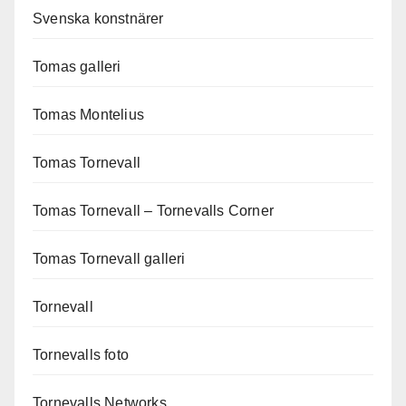
Svenska konstnärer
Tomas galleri
Tomas Montelius
Tomas Tornevall
Tomas Tornevall – Tornevalls Corner
Tomas Tornevall galleri
Tornevall
Tornevalls foto
Tornevalls Networks