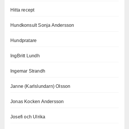
Hitta recept
Hundkonsult Sonja Andersson
Hundpratare
IngBritt Lundh
Ingemar Strandh
Janne (Karlslundarn) Olsson
Jonas Kocken Andersson
Josefi och Ulrika