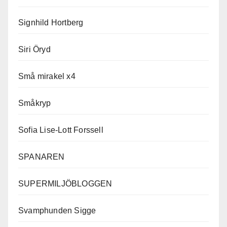
Signhild Hortberg
Siri Öryd
Små mirakel x4
Småkryp
Sofia Lise-Lott Forssell
SPANAREN
SUPERMILJÖBLOGGEN
Svamphunden Sigge