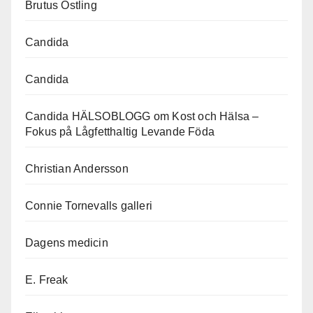
Brutus Östling
Candida
Candida
Candida HÄLSOBLOGG om Kost och Hälsa –
Fokus på Lågfetthaltig Levande Föda
Christian Andersson
Connie Tornevalls galleri
Dagens medicin
E. Freak