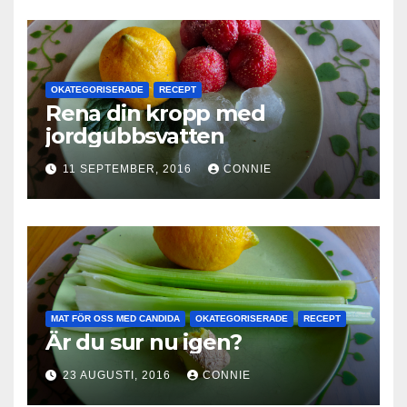
OKATEGORISERADE
RECEPT
Rena din kropp med
jordgubbsvatten
11 SEPTEMBER, 2016
CONNIE
MAT FÖR OSS MED CANDIDA
OKATEGORISERADE
RECEPT
Är du sur nu igen?
23 AUGUSTI, 2016
CONNIE