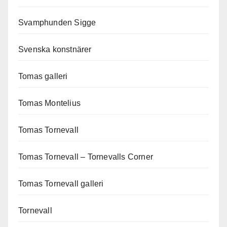
Svamphunden Sigge
Svenska konstnärer
Tomas galleri
Tomas Montelius
Tomas Tornevall
Tomas Tornevall – Tornevalls Corner
Tomas Tornevall galleri
Tornevall