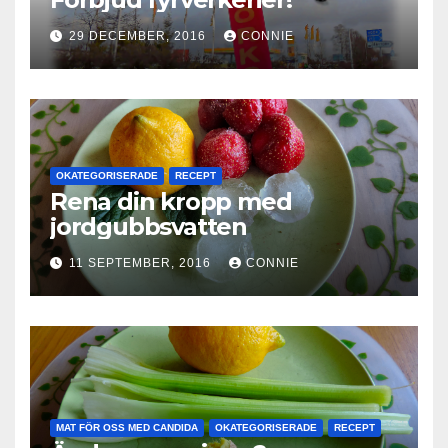
29 DECEMBER, 2016
CONNIE
OKATEGORISERADE
RECEPT
Rena din kropp med
jordgubbsvatten
11 SEPTEMBER, 2016
CONNIE
MAT FÖR OSS MED CANDIDA
OKATEGORISERADE
RECEPT