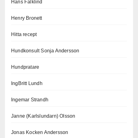
Hans Falklind
Henry Bronett
Hitta recept
Hundkonsult Sonja Andersson
Hundpratare
IngBritt Lundh
Ingemar Strandh
Janne (Karlslundarn) Olsson
Jonas Kocken Andersson