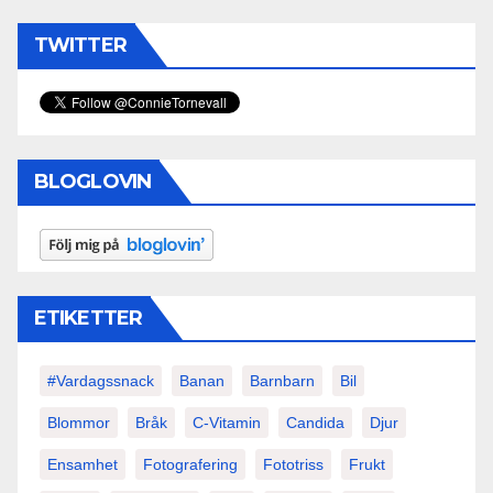
TWITTER
BLOGLOVIN
ETIKETTER
#vardagssnack
Banan
Barnbarn
Bil
Blommor
Bråk
C-Vitamin
Candida
Djur
Ensamhet
Fotografering
Fototriss
Frukt