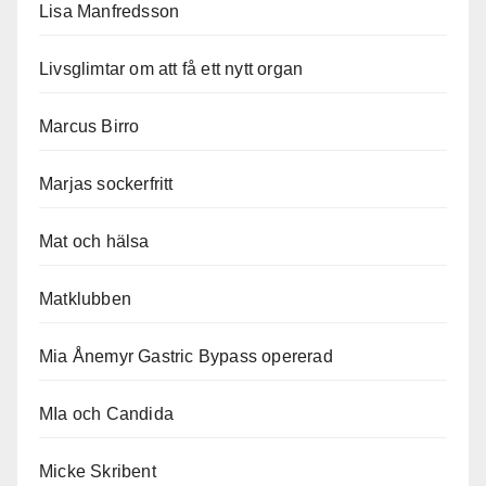
Lisa Manfredsson
Livsglimtar om att få ett nytt organ
Marcus Birro
Marjas sockerfritt
Mat och hälsa
Matklubben
Mia Ånemyr Gastric Bypass opererad
MIa och Candida
Micke Skribent