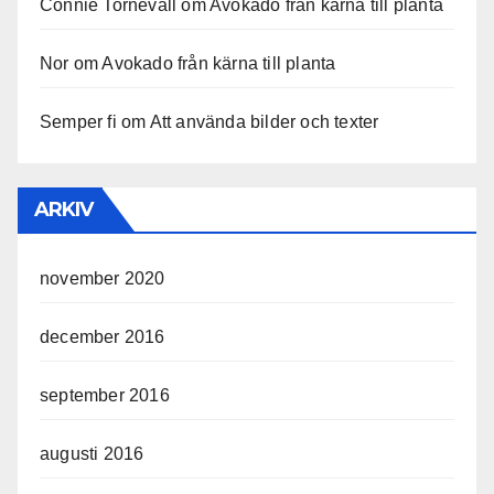
Connie Tornevall
om
Avokado från kärna till planta
Nor
om
Avokado från kärna till planta
Semper fi
om
Att använda bilder och texter
ARKIV
november 2020
december 2016
september 2016
augusti 2016