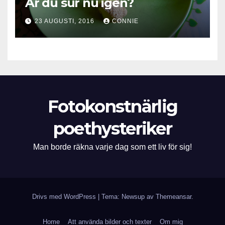
Är du sur nu igen?
23 AUGUSTI, 2016
CONNIE
Fotokonstnärlig
poethysteriker
Man borde räkna varje dag som ett liv för sig!
Drivs med WordPress
|
Tema: Newsup av
Themeansar
.
Home
Att använda bilder och texter
Om mig