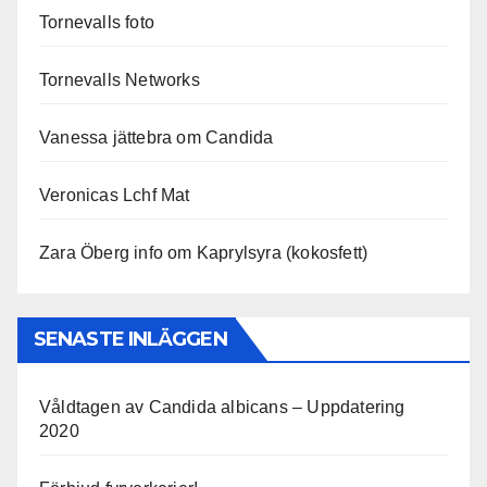
Tornevalls foto
Tornevalls Networks
Vanessa jättebra om Candida
Veronicas Lchf Mat
Zara Öberg info om Kaprylsyra (kokosfett)
SENASTE INLÄGGEN
Våldtagen av Candida albicans – Uppdatering
2020