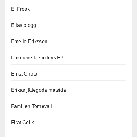
E. Freak
Elias blogg
Emelie Eriksson
Emotionella smileys FB
Erika Chotai
Erikas jättegoda matsida
Familjen Tornevall
Firat Celik