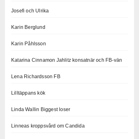
Josefi och Ulrika
Karin Berglund
Karin Påhlsson
Katarina Cinnamon Jahlitz konsatnär och FB-vän
Lena Richardsson FB
Lilltäppans kök
Linda Wallin Biggest loser
Linneas kroppsvård om Candida