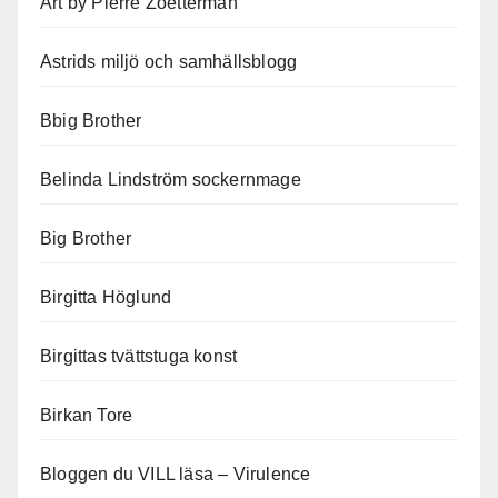
Art by Pierre Zoetterman
Astrids miljö och samhällsblogg
Bbig Brother
Belinda Lindström sockernmage
Big Brother
Birgitta Höglund
Birgittas tvättstuga konst
Birkan Tore
Bloggen du VILL läsa – Virulence