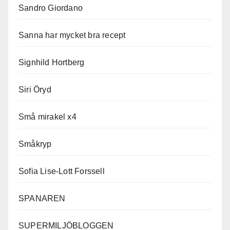
Sandro Giordano
Sanna har mycket bra recept
Signhild Hortberg
Siri Öryd
Små mirakel x4
Småkryp
Sofia Lise-Lott Forssell
SPANAREN
SUPERMILJÖBLOGGEN