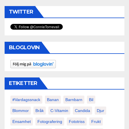
TWITTER
BLOGLOVIN
ETIKETTER
#vardagssnack
Banan
Barnbarn
Bil
Blommor
Bråk
C-Vitamin
Candida
Djur
Ensamhet
Fotografering
Fototriss
Frukt