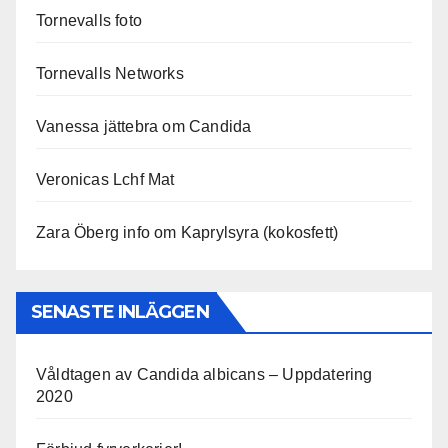
Tornevalls foto
Tornevalls Networks
Vanessa jättebra om Candida
Veronicas Lchf Mat
Zara Öberg info om Kaprylsyra (kokosfett)
SENASTE INLÄGGEN
Våldtagen av Candida albicans – Uppdatering
2020