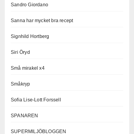
Sandro Giordano
Sanna har mycket bra recept
Signhild Hortberg
Siri Öryd
Små mirakel x4
Småkryp
Sofia Lise-Lott Forssell
SPANAREN
SUPERMILJÖBLOGGEN