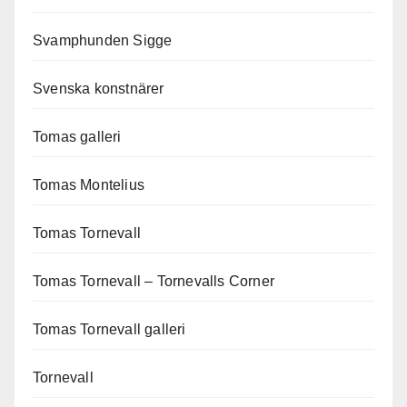
Svamphunden Sigge
Svenska konstnärer
Tomas galleri
Tomas Montelius
Tomas Tornevall
Tomas Tornevall – Tornevalls Corner
Tomas Tornevall galleri
Tornevall