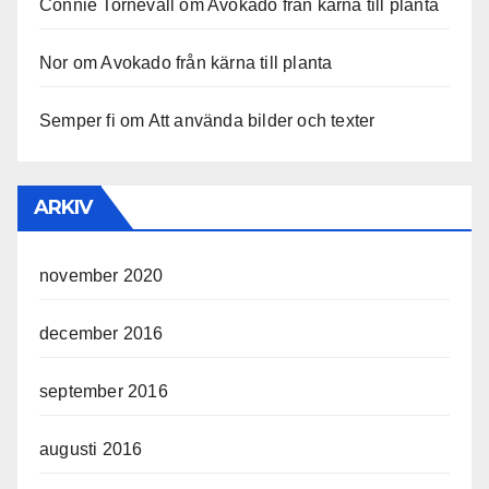
Connie Tornevall
om
Avokado från kärna till planta
Nor
om
Avokado från kärna till planta
Semper fi
om
Att använda bilder och texter
ARKIV
november 2020
december 2016
september 2016
augusti 2016