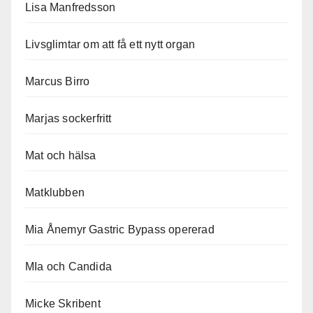
Lisa Manfredsson
Livsglimtar om att få ett nytt organ
Marcus Birro
Marjas sockerfritt
Mat och hälsa
Matklubben
Mia Ånemyr Gastric Bypass opererad
MIa och Candida
Micke Skribent