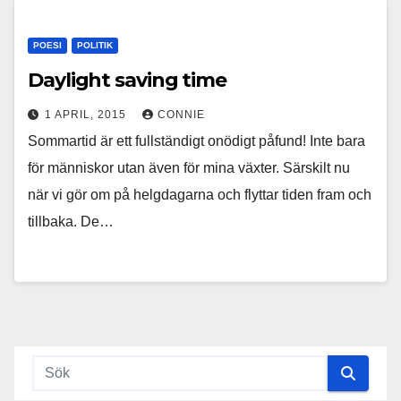
POESI
POLITIK
Daylight saving time
1 APRIL, 2015
CONNIE
Sommartid är ett fullständigt onödigt påfund! Inte bara
för människor utan även för mina växter. Särskilt nu
när vi gör om på helgdagarna och flyttar tiden fram och
tillbaka. De…