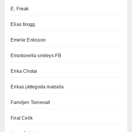
E. Freak
Elias blogg
Emelie Eriksson
Emotionella smileys FB
Erika Chotai
Erikas jättegoda matsida
Familjen Tornevall
Firat Celik