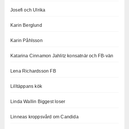
Josefi och Ulrika
Karin Berglund
Karin Påhlsson
Katarina Cinnamon Jahlitz konsatnär och FB-vän
Lena Richardsson FB
Lilltäppans kök
Linda Wallin Biggest loser
Linneas kroppsvård om Candida