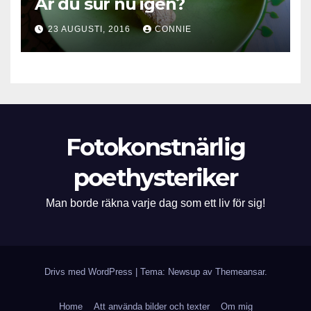
Är du sur nu igen?
23 AUGUSTI, 2016
CONNIE
Fotokonstnärlig
poethysteriker
Man borde räkna varje dag som ett liv för sig!
Drivs med WordPress
|
Tema: Newsup av
Themeansar
.
Home
Att använda bilder och texter
Om mig