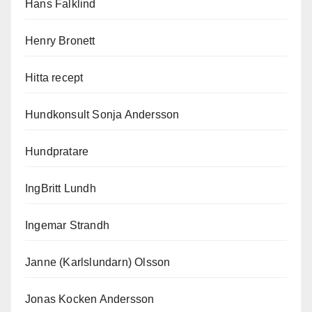
Hans Falklind
Henry Bronett
Hitta recept
Hundkonsult Sonja Andersson
Hundpratare
IngBritt Lundh
Ingemar Strandh
Janne (Karlslundarn) Olsson
Jonas Kocken Andersson