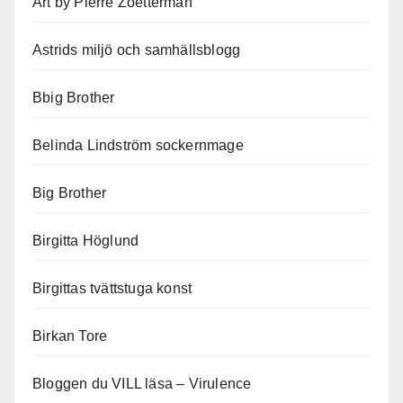
Art by Pierre Zoetterman
Astrids miljö och samhällsblogg
Bbig Brother
Belinda Lindström sockernmage
Big Brother
Birgitta Höglund
Birgittas tvättstuga konst
Birkan Tore
Bloggen du VILL läsa – Virulence