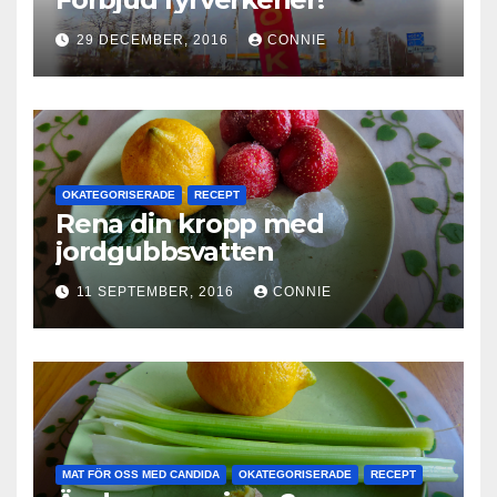
29 DECEMBER, 2016
CONNIE
OKATEGORISERADE
RECEPT
Rena din kropp med
jordgubbsvatten
11 SEPTEMBER, 2016
CONNIE
MAT FÖR OSS MED CANDIDA
OKATEGORISERADE
RECEPT