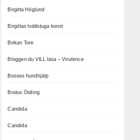
Birgitta Höglund
Birgittas tvättstuga konst
Birkan Tore
Bloggen du VILL läsa – Virulence
Bosses hundhjälp
Brutus Östling
Candida
Candida