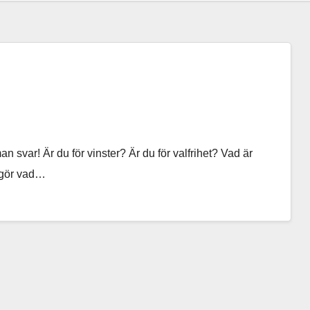
 svar! Är du för vinster? Är du för valfrihet? Vad är
vgör vad…