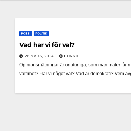
POESI
POLITIK
Vad har vi för val?
26 MARS, 2014
CONNIE
Opinionsmätningar är onaturliga, som man mäter får man
valfrihet? Har vi något val? Vad är demokrati? Vem a