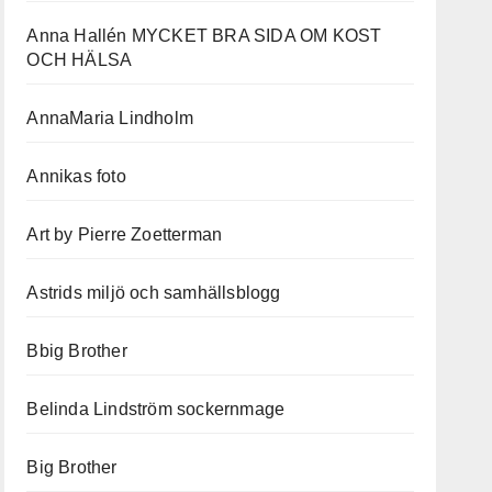
Anna Hallén MYCKET BRA SIDA OM KOST
OCH HÄLSA
AnnaMaria Lindholm
Annikas foto
Art by Pierre Zoetterman
Astrids miljö och samhällsblogg
Bbig Brother
Belinda Lindström sockernmage
Big Brother