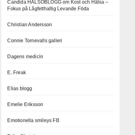
Candida HÄLSOBLOGG om Kost och Hälsa –
Fokus på Lågfetthaltig Levande Föda
Christian Andersson
Connie Tornevalls galleri
Dagens medicin
E. Freak
Elias blogg
Emelie Eriksson
Emotionella smileys FB