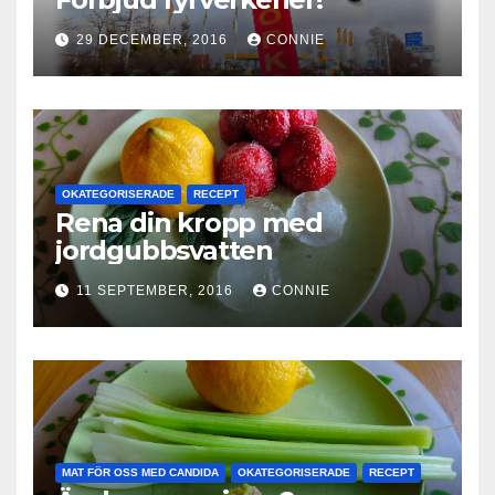
29 DECEMBER, 2016
CONNIE
OKATEGORISERADE
RECEPT
Rena din kropp med
jordgubbsvatten
11 SEPTEMBER, 2016
CONNIE
MAT FÖR OSS MED CANDIDA
OKATEGORISERADE
RECEPT