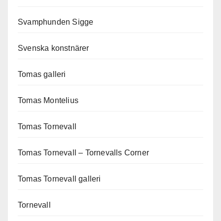
Svamphunden Sigge
Svenska konstnärer
Tomas galleri
Tomas Montelius
Tomas Tornevall
Tomas Tornevall – Tornevalls Corner
Tomas Tornevall galleri
Tornevall