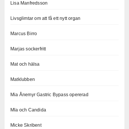
Lisa Manfredsson
Livsglimtar om att få ett nytt organ
Marcus Birro
Marjas sockerfritt
Mat och hälsa
Matklubben
Mia Ånemyr Gastric Bypass opererad
MIa och Candida
Micke Skribent