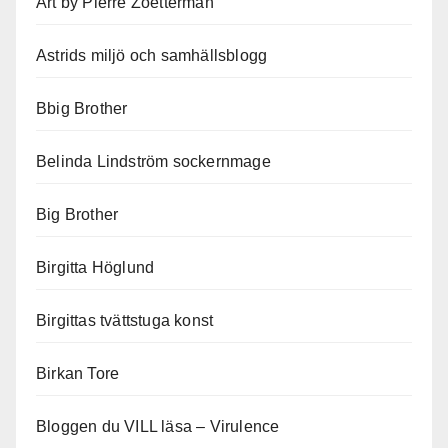
Art by Pierre Zoetterman
Astrids miljö och samhällsblogg
Bbig Brother
Belinda Lindström sockernmage
Big Brother
Birgitta Höglund
Birgittas tvättstuga konst
Birkan Tore
Bloggen du VILL läsa – Virulence