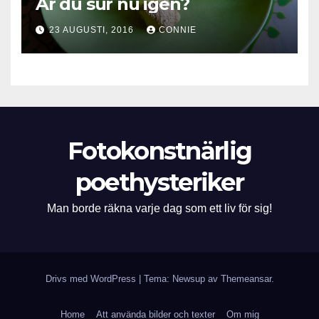
Är du sur nu igen?
23 AUGUSTI, 2016
CONNIE
Fotokonstnärlig
poethysteriker
Man borde räkna varje dag som ett liv för sig!
Drivs med WordPress
|
Tema: Newsup av
Themeansar
.
Home
Att använda bilder och texter
Om mig