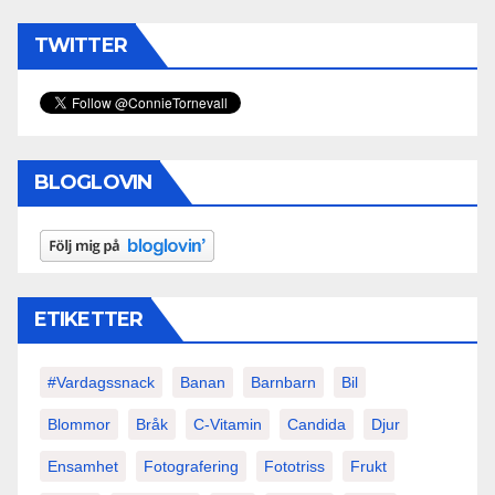
TWITTER
BLOGLOVIN
ETIKETTER
#vardagssnack
Banan
Barnbarn
Bil
Blommor
Bråk
C-Vitamin
Candida
Djur
Ensamhet
Fotografering
Fototriss
Frukt