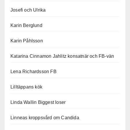
Josefi och Ulrika
Karin Berglund
Karin Påhlsson
Katarina Cinnamon Jahlitz konsatnär och FB-vän
Lena Richardsson FB
Lilltäppans kök
Linda Wallin Biggest loser
Linneas kroppsvård om Candida