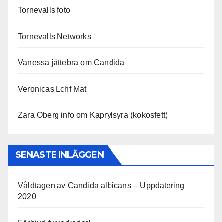
Tornevalls foto
Tornevalls Networks
Vanessa jättebra om Candida
Veronicas Lchf Mat
Zara Öberg info om Kaprylsyra (kokosfett)
SENASTE INLÄGGEN
Våldtagen av Candida albicans – Uppdatering
2020