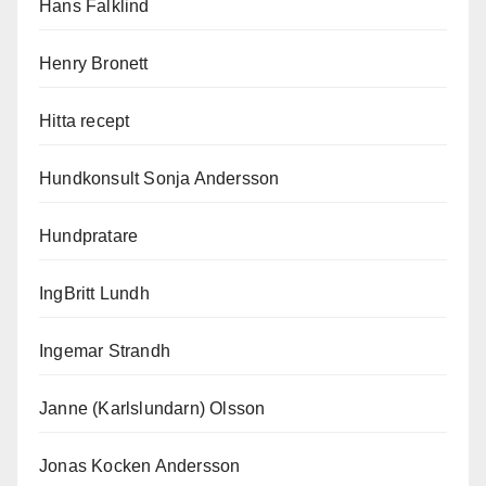
Hans Falklind
Henry Bronett
Hitta recept
Hundkonsult Sonja Andersson
Hundpratare
IngBritt Lundh
Ingemar Strandh
Janne (Karlslundarn) Olsson
Jonas Kocken Andersson