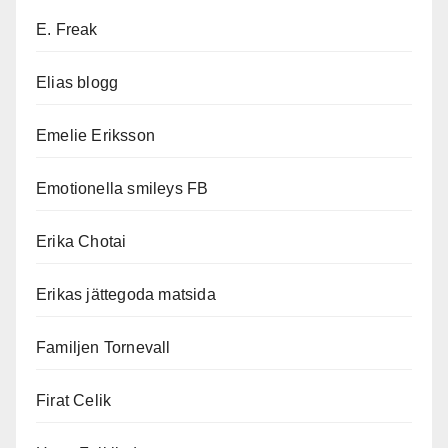
E. Freak
Elias blogg
Emelie Eriksson
Emotionella smileys FB
Erika Chotai
Erikas jättegoda matsida
Familjen Tornevall
Firat Celik