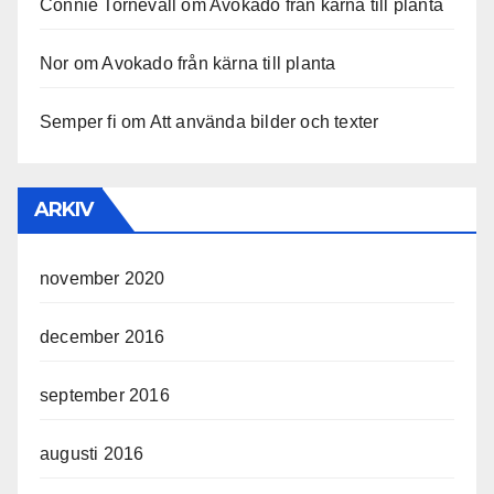
Connie Tornevall
om
Avokado från kärna till planta
Nor
om
Avokado från kärna till planta
Semper fi
om
Att använda bilder och texter
ARKIV
november 2020
december 2016
september 2016
augusti 2016