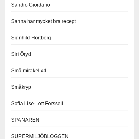
Sandro Giordano
Sanna har mycket bra recept
Signhild Hortberg
Siri Öryd
Små mirakel x4
Småkryp
Sofia Lise-Lott Forssell
SPANAREN
SUPERMILJÖBLOGGEN