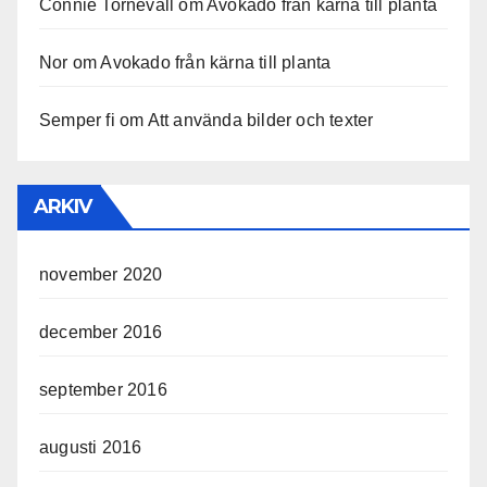
Connie Tornevall
om
Avokado från kärna till planta
Nor
om
Avokado från kärna till planta
Semper fi
om
Att använda bilder och texter
ARKIV
november 2020
december 2016
september 2016
augusti 2016