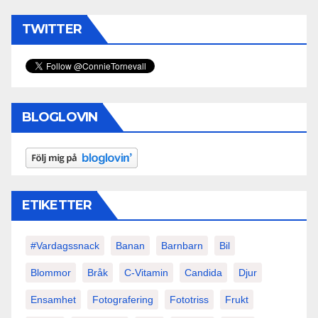
TWITTER
BLOGLOVIN
ETIKETTER
#vardagssnack
Banan
Barnbarn
Bil
Blommor
Bråk
C-Vitamin
Candida
Djur
Ensamhet
Fotografering
Fototriss
Frukt