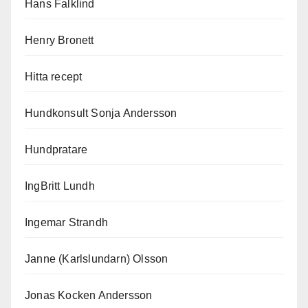
Hans Falklind
Henry Bronett
Hitta recept
Hundkonsult Sonja Andersson
Hundpratare
IngBritt Lundh
Ingemar Strandh
Janne (Karlslundarn) Olsson
Jonas Kocken Andersson