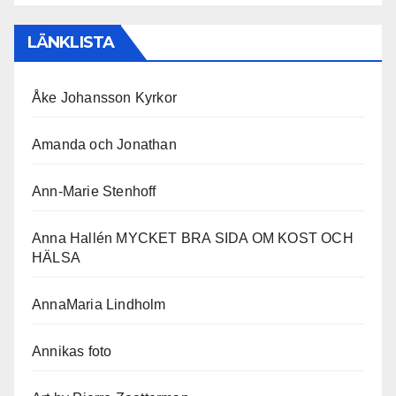
LÄNKLISTA
Åke Johansson Kyrkor
Amanda och Jonathan
Ann-Marie Stenhoff
Anna Hallén MYCKET BRA SIDA OM KOST OCH
HÄLSA
AnnaMaria Lindholm
Annikas foto