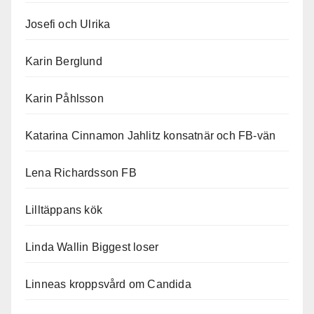
Josefi och Ulrika
Karin Berglund
Karin Påhlsson
Katarina Cinnamon Jahlitz konsatnär och FB-vän
Lena Richardsson FB
Lilltäppans kök
Linda Wallin Biggest loser
Linneas kroppsvård om Candida