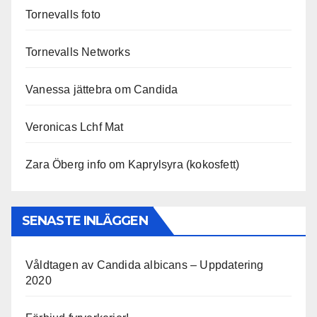
Tornevalls foto
Tornevalls Networks
Vanessa jättebra om Candida
Veronicas Lchf Mat
Zara Öberg info om Kaprylsyra (kokosfett)
SENASTE INLÄGGEN
Våldtagen av Candida albicans – Uppdatering
2020