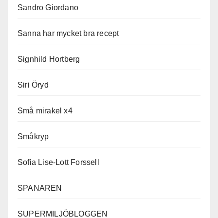
Sandro Giordano
Sanna har mycket bra recept
Signhild Hortberg
Siri Öryd
Små mirakel x4
Småkryp
Sofia Lise-Lott Forssell
SPANAREN
SUPERMILJÖBLOGGEN