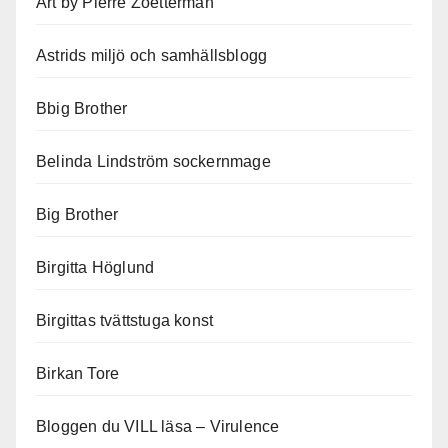
Art by Pierre Zoetterman
Astrids miljö och samhällsblogg
Bbig Brother
Belinda Lindström sockernmage
Big Brother
Birgitta Höglund
Birgittas tvättstuga konst
Birkan Tore
Bloggen du VILL läsa – Virulence