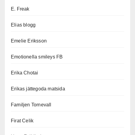
E. Freak
Elias blogg
Emelie Eriksson
Emotionella smileys FB
Erika Chotai
Erikas jättegoda matsida
Familjen Tornevall
Firat Celik