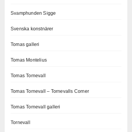
Svamphunden Sigge
Svenska konstnärer
Tomas galleri
Tomas Montelius
Tomas Tornevall
Tomas Tornevall – Tornevalls Corner
Tomas Tornevall galleri
Tornevall