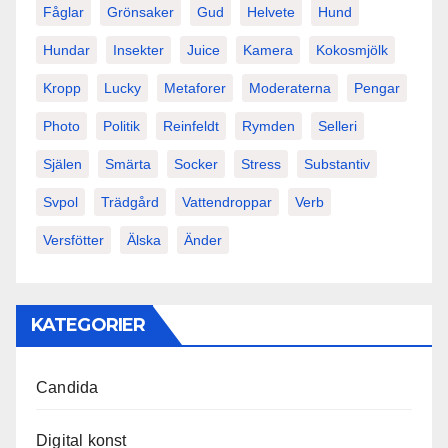
Fåglar
Grönsaker
Gud
Helvete
Hund
Hundar
Insekter
Juice
Kamera
Kokosmjölk
Kropp
Lucky
Metaforer
Moderaterna
Pengar
Photo
Politik
Reinfeldt
Rymden
Selleri
Själen
Smärta
Socker
Stress
Substantiv
Svpol
Trädgård
Vattendroppar
Verb
Versfötter
Älska
Änder
KATEGORIER
Candida
Digital konst