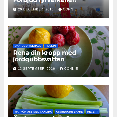
29 DECEMBER, 2016
CONNIE
OKATEGORISERADE
RECEPT
Rena din kropp med
jordgubbsvatten
11 SEPTEMBER, 2016
CONNIE
MAT FÖR OSS MED CANDIDA
OKATEGORISERADE
RECEPT