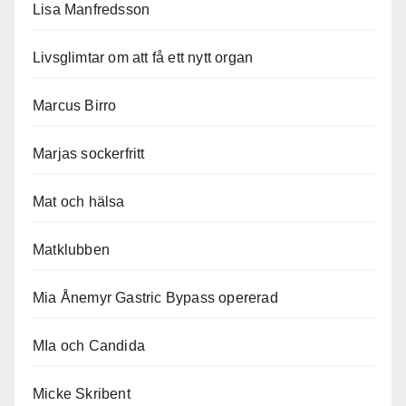
Lisa Manfredsson
Livsglimtar om att få ett nytt organ
Marcus Birro
Marjas sockerfritt
Mat och hälsa
Matklubben
Mia Ånemyr Gastric Bypass opererad
MIa och Candida
Micke Skribent