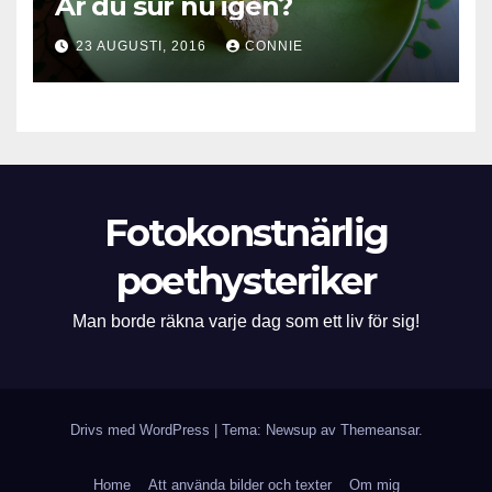
Är du sur nu igen?
23 AUGUSTI, 2016
CONNIE
Fotokonstnärlig
poethysteriker
Man borde räkna varje dag som ett liv för sig!
Drivs med WordPress
|
Tema: Newsup av
Themeansar
.
Home
Att använda bilder och texter
Om mig