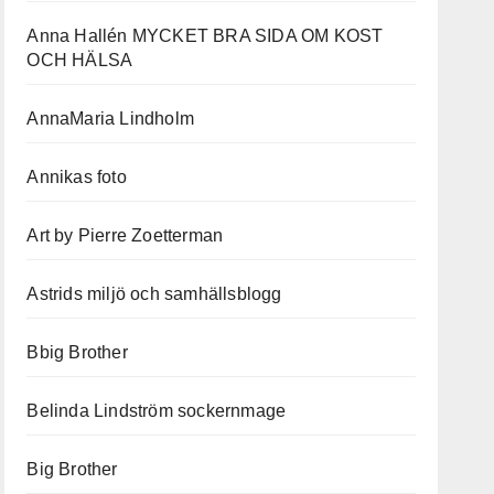
Anna Hallén MYCKET BRA SIDA OM KOST
OCH HÄLSA
AnnaMaria Lindholm
Annikas foto
Art by Pierre Zoetterman
Astrids miljö och samhällsblogg
Bbig Brother
Belinda Lindström sockernmage
Big Brother