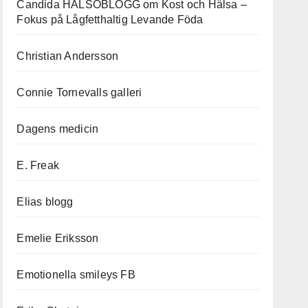
Candida HÄLSOBLOGG om Kost och Hälsa –
Fokus på Lågfetthaltig Levande Föda
Christian Andersson
Connie Tornevalls galleri
Dagens medicin
E. Freak
Elias blogg
Emelie Eriksson
Emotionella smileys FB