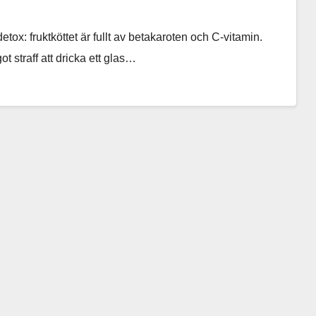
detox: fruktköttet är fullt av betakaroten och C-vitamin.
t straff att dricka ett glas…