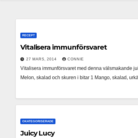
RECEPT
Vitalisera immunförsvaret
27 MARS, 2014
CONNIE
Vitalisera immunförsvaret med denna välsmakande jui
Melon, skalad och skuren i bitar 1 Mango, skalad, urk
OKATEGORISERADE
Juicy Lucy