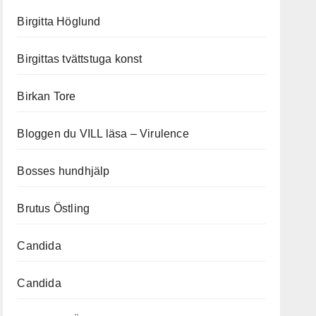
Birgitta Höglund
Birgittas tvättstuga konst
Birkan Tore
Bloggen du VILL läsa – Virulence
Bosses hundhjälp
Brutus Östling
Candida
Candida