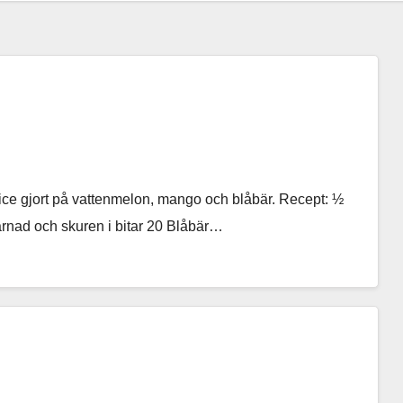
ce gjort på vattenmelon, mango och blåbär. Recept: ½
ärnad och skuren i bitar 20 Blåbär…