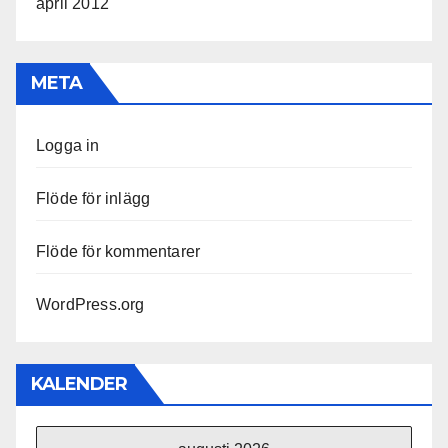
april 2012
META
Logga in
Flöde för inlägg
Flöde för kommentarer
WordPress.org
KALENDER