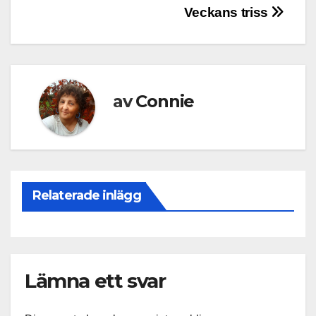
Inläggsnavigering
Veckans triss
av
Connie
Relaterade inlägg
Lämna ett svar