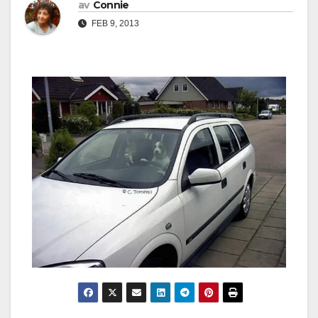
av
Connie
FEB 9, 2013