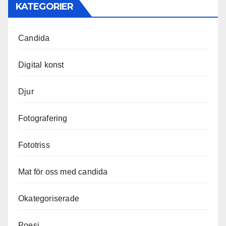
KATEGORIER
Candida
Digital konst
Djur
Fotografering
Fototriss
Mat för oss med candida
Okategoriserade
Poesi