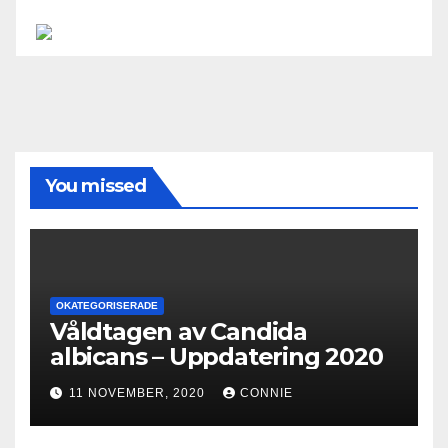
You missed
OKATEGORISERADE
Våldtagen av Candida
albicans – Uppdatering 2020
11 NOVEMBER, 2020
CONNIE