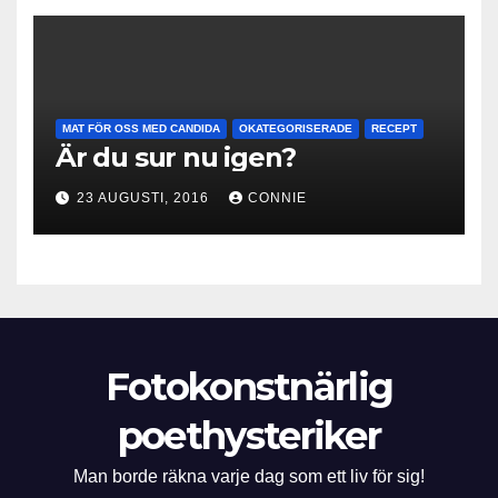
MAT FÖR OSS MED CANDIDA
OKATEGORISERADE
RECEPT
Är du sur nu igen?
23 AUGUSTI, 2016
CONNIE
Fotokonstnärlig
poethysteriker
Man borde räkna varje dag som ett liv för sig!