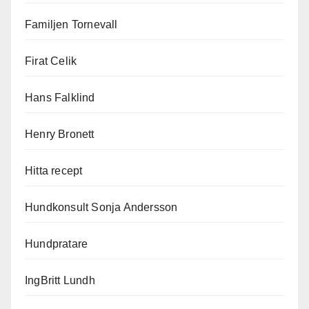
Familjen Tornevall
Firat Celik
Hans Falklind
Henry Bronett
Hitta recept
Hundkonsult Sonja Andersson
Hundpratare
IngBritt Lundh