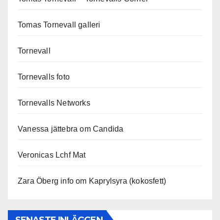
Tomas Tornevall galleri
Tornevall
Tornevalls foto
Tornevalls Networks
Vanessa jättebra om Candida
Veronicas Lchf Mat
Zara Öberg info om Kaprylsyra (kokosfett)