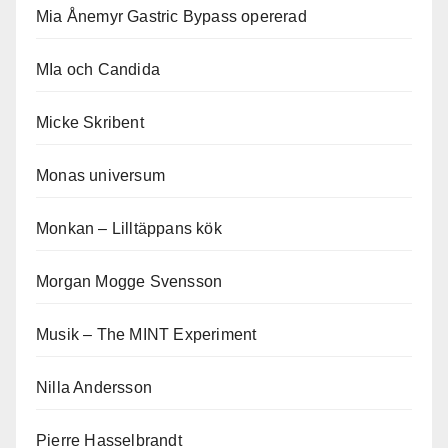
Mia Ånemyr Gastric Bypass opererad
MIa och Candida
Micke Skribent
Monas universum
Monkan – Lilltäppans kök
Morgan Mogge Svensson
Musik – The MINT Experiment
Nilla Andersson
Pierre Hasselbrandt