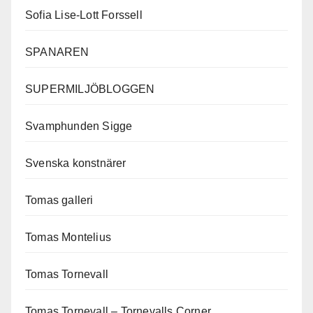
Sofia Lise-Lott Forssell
SPANAREN
SUPERMILJÖBLOGGEN
Svamphunden Sigge
Svenska konstnärer
Tomas galleri
Tomas Montelius
Tomas Tornevall
Tomas Tornevall – Tornevalls Corner