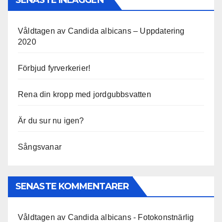
SENASTE INLÄGGEN
Våldtagen av Candida albicans – Uppdatering
2020
Förbjud fyrverkerier!
Rena din kropp med jordgubbsvatten
Är du sur nu igen?
Sångsvanar
SENASTE KOMMENTARER
Våldtagen av Candida albicans - Fotokonstnärlig