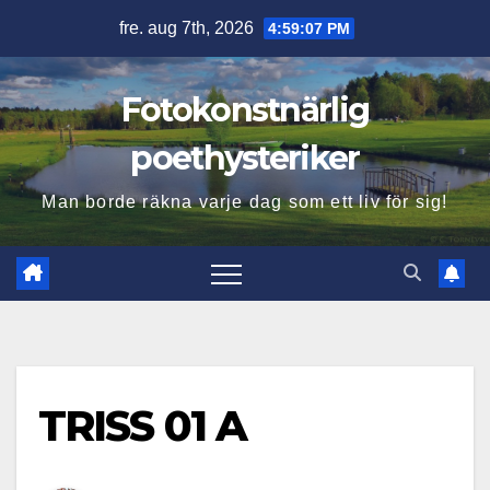
Hoppa
fre. aug 7th, 2026
4:59:08 PM
till
innehåll
Fotokonstnärlig
poethysteriker
Man borde räkna varje dag som ett liv för sig!
TRISS 01 A