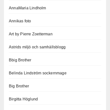
AnnaMaria Lindholm
Annikas foto
Art by Pierre Zoetterman
Astrids miljö och samhällsblogg
Bbig Brother
Belinda Lindström sockernmage
Big Brother
Birgitta Höglund