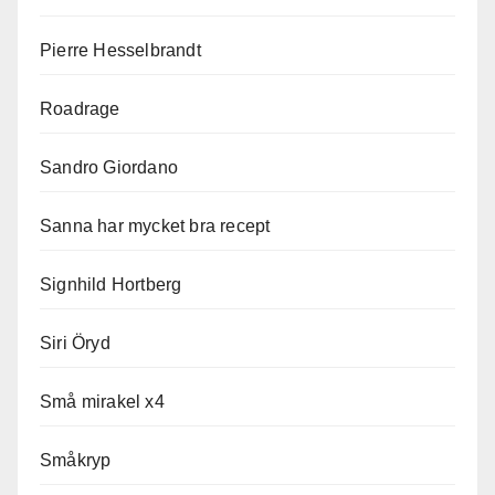
Pierre Hesselbrandt
Roadrage
Sandro Giordano
Sanna har mycket bra recept
Signhild Hortberg
Siri Öryd
Små mirakel x4
Småkryp