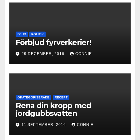
DJUR
POLITIK
Förbjud fyrverkerier!
29 DECEMBER, 2016
CONNIE
OKATEGORISERADE
RECEPT
Rena din kropp med
jordgubbsvatten
11 SEPTEMBER, 2016
CONNIE