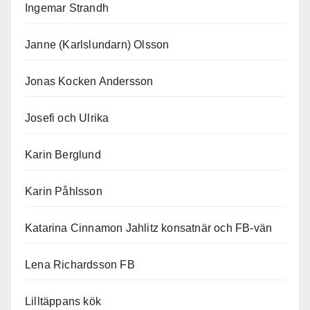
Ingemar Strandh
Janne (Karlslundarn) Olsson
Jonas Kocken Andersson
Josefi och Ulrika
Karin Berglund
Karin Påhlsson
Katarina Cinnamon Jahlitz konsatnär och FB-vän
Lena Richardsson FB
Lilltäppans kök