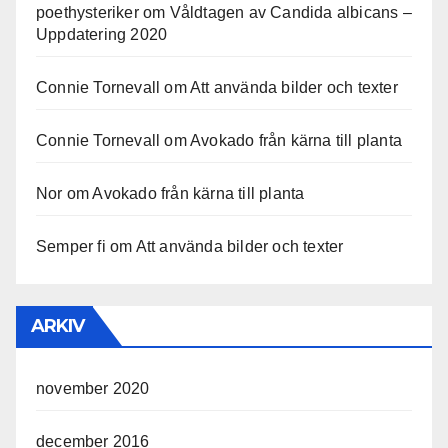
poethysteriker
om
Våldtagen av Candida albicans –
Uppdatering 2020
Connie Tornevall
om
Att använda bilder och texter
Connie Tornevall
om
Avokado från kärna till planta
Nor
om
Avokado från kärna till planta
Semper fi
om
Att använda bilder och texter
ARKIV
november 2020
december 2016