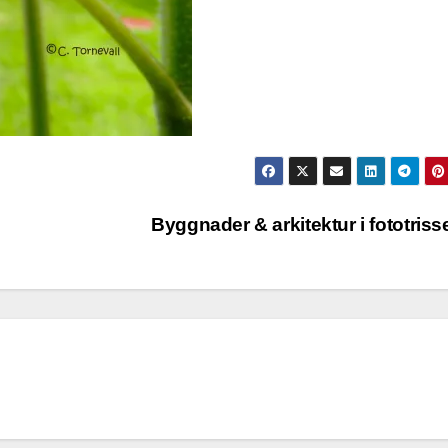
Byggnader & arkitektur i fototris