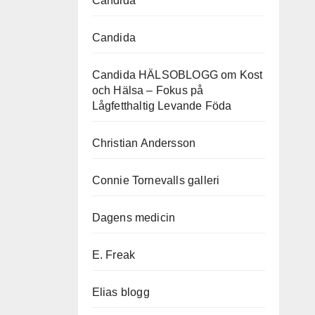
Candida
Candida
Candida HÄLSOBLOGG om Kost
och Hälsa – Fokus på
Lågfetthaltig Levande Föda
Christian Andersson
Connie Tornevalls galleri
Dagens medicin
E. Freak
Elias blogg