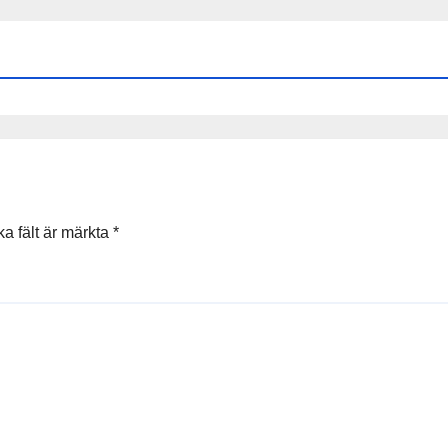
ka fält är märkta
*