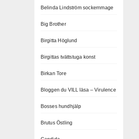
Belinda Lindström sockernmage
Big Brother
Birgitta Höglund
Birgittas tvättstuga konst
Birkan Tore
Bloggen du VILL läsa – Virulence
Bosses hundhjälp
Brutus Östling