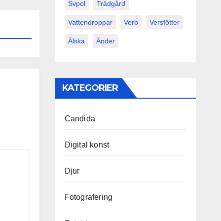
Svpol
Trädgård
Vattendroppar
Verb
Versfötter
Älska
Änder
KATEGORIER
Candida
Digital konst
Djur
Fotografering