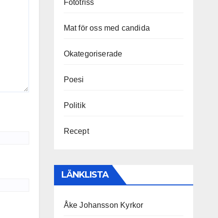
Fototriss
Mat för oss med candida
Okategoriserade
Poesi
Politik
Recept
LÄNKLISTA
Åke Johansson Kyrkor