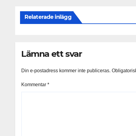
Relaterade inlägg
Lämna ett svar
Din e-postadress kommer inte publiceras.
Obligatoris
Kommentar
*