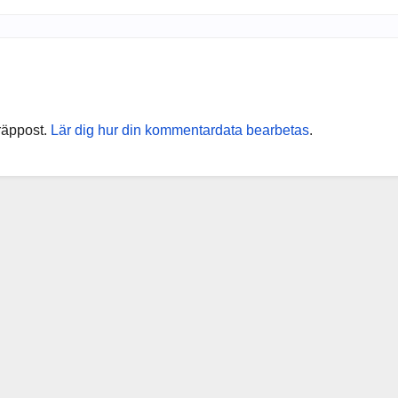
räppost.
Lär dig hur din kommentardata bearbetas
.