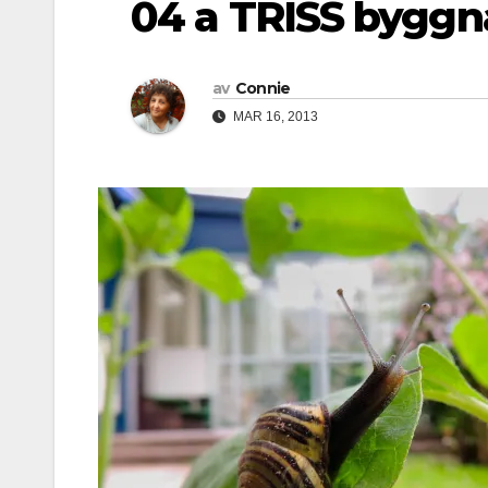
04 a TRISS bygg
av
Connie
MAR 16, 2013