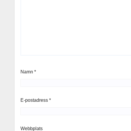
Namn
*
E-postadress
*
Webbplats