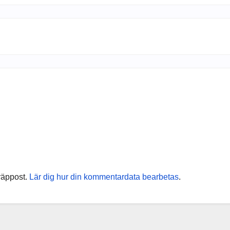
räppost.
Lär dig hur din kommentardata bearbetas
.