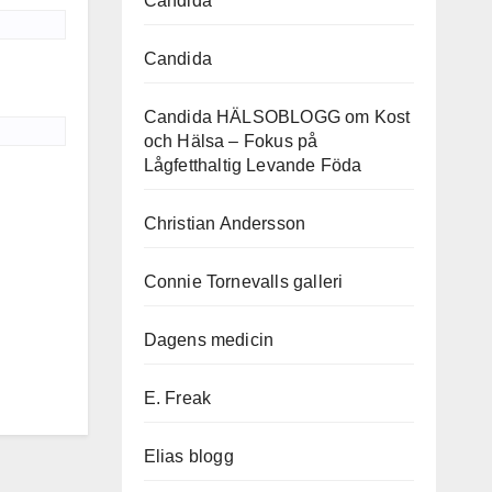
Candida
Candida
Candida HÄLSOBLOGG om Kost
och Hälsa – Fokus på
Lågfetthaltig Levande Föda
Christian Andersson
Connie Tornevalls galleri
Dagens medicin
E. Freak
Elias blogg