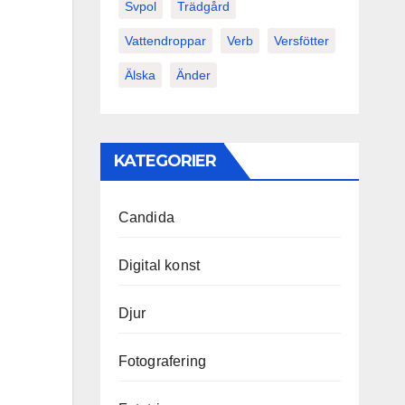
Svpol
Trädgård
Vattendroppar
Verb
Versfötter
Älska
Änder
KATEGORIER
Candida
Digital konst
Djur
Fotografering