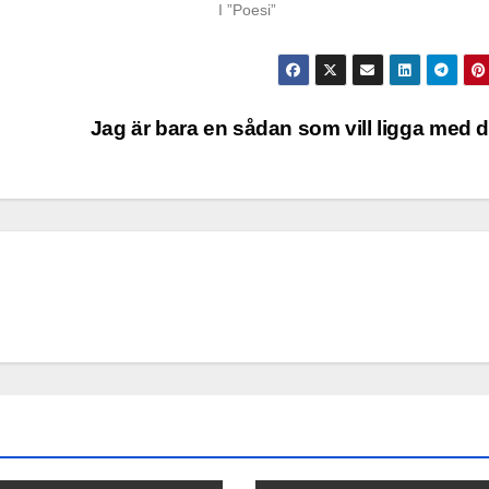
I ”Poesi”
Jag är bara en sådan som vill ligga med 