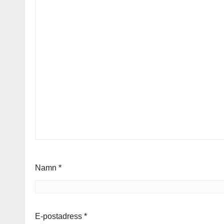
Namn
*
E-postadress
*