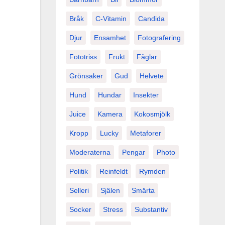
Bråk
C-Vitamin
Candida
Djur
Ensamhet
Fotografering
Fototriss
Frukt
Fåglar
Grönsaker
Gud
Helvete
Hund
Hundar
Insekter
Juice
Kamera
Kokosmjölk
Kropp
Lucky
Metaforer
Moderaterna
Pengar
Photo
Politik
Reinfeldt
Rymden
Selleri
Själen
Smärta
Socker
Stress
Substantiv