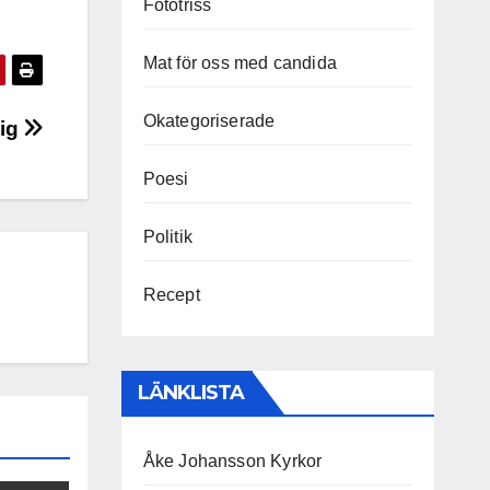
Fototriss
Mat för oss med candida
Okategoriserade
dig
Poesi
Politik
Recept
LÄNKLISTA
Åke Johansson Kyrkor