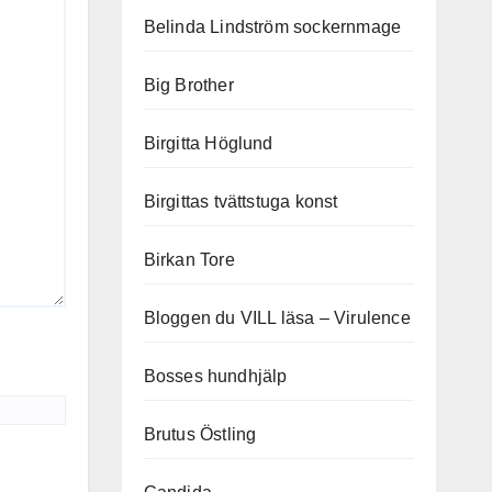
Belinda Lindström sockernmage
Big Brother
Birgitta Höglund
Birgittas tvättstuga konst
Birkan Tore
Bloggen du VILL läsa – Virulence
Bosses hundhjälp
Brutus Östling