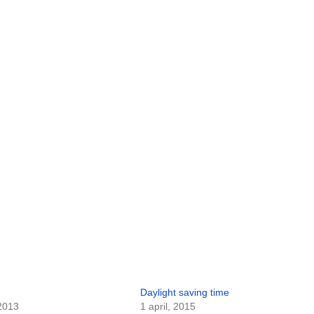
g
Daylight saving time
 2013
1 april, 2015