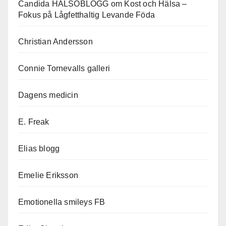
Candida HÄLSOBLOGG om Kost och Hälsa –
Fokus på Lågfetthaltig Levande Föda
Christian Andersson
Connie Tornevalls galleri
Dagens medicin
E. Freak
Elias blogg
Emelie Eriksson
Emotionella smileys FB