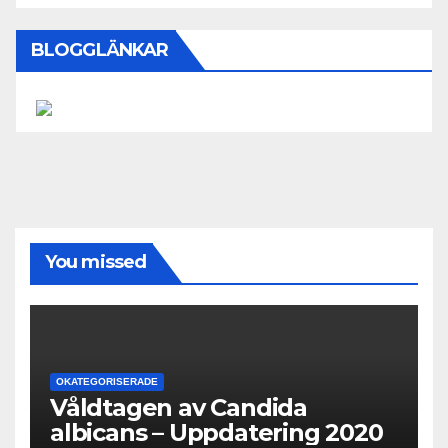
BLOGGLÄNKAR
You missed
OKATEGORISERADE
Våldtagen av Candida
albicans – Uppdatering 2020