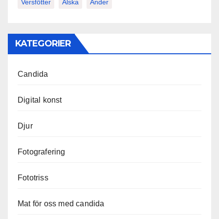
Versfötter
Älska
Änder
KATEGORIER
Candida
Digital konst
Djur
Fotografering
Fototriss
Mat för oss med candida