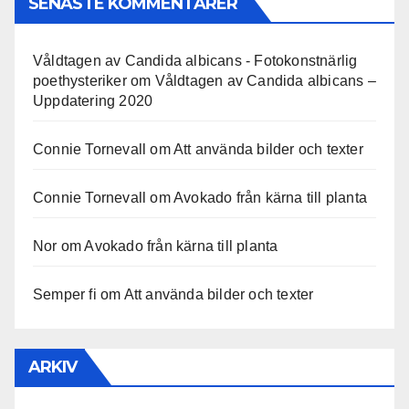
SENASTE KOMMENTARER
Våldtagen av Candida albicans - Fotokonstnärlig
poethysteriker
om
Våldtagen av Candida albicans –
Uppdatering 2020
Connie Tornevall
om
Att använda bilder och texter
Connie Tornevall
om
Avokado från kärna till planta
Nor
om
Avokado från kärna till planta
Semper fi
om
Att använda bilder och texter
ARKIV