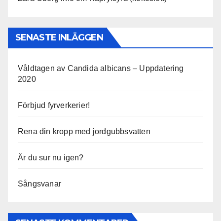
SENASTE INLÄGGEN
Våldtagen av Candida albicans – Uppdatering
2020
Förbjud fyrverkerier!
Rena din kropp med jordgubbsvatten
Är du sur nu igen?
Sångsvanar