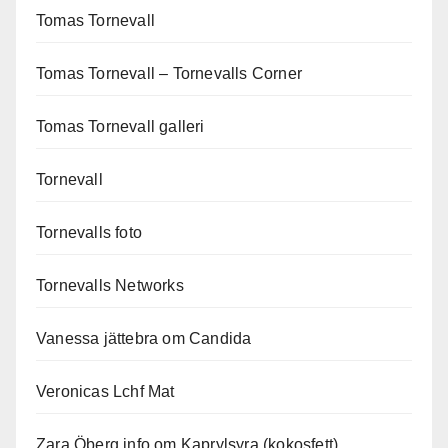
Tomas Tornevall
Tomas Tornevall – Tornevalls Corner
Tomas Tornevall galleri
Tornevall
Tornevalls foto
Tornevalls Networks
Vanessa jättebra om Candida
Veronicas Lchf Mat
Zara Öberg info om Kaprylsyra (kokosfett)