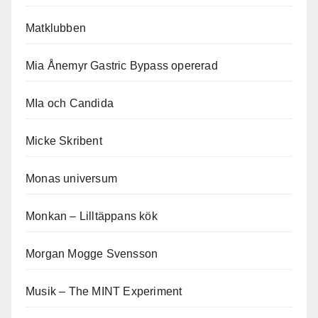
Matklubben
Mia Ånemyr Gastric Bypass opererad
MIa och Candida
Micke Skribent
Monas universum
Monkan – Lilltäppans kök
Morgan Mogge Svensson
Musik – The MINT Experiment