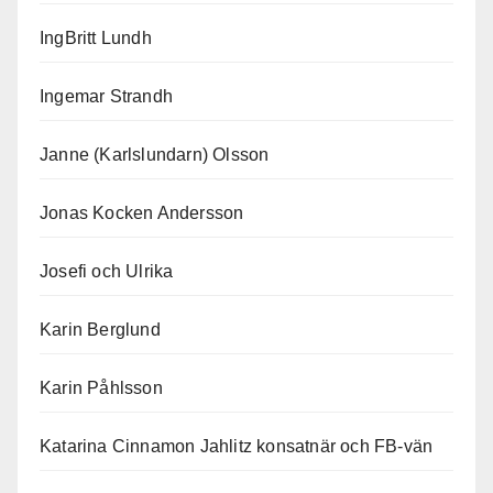
IngBritt Lundh
Ingemar Strandh
Janne (Karlslundarn) Olsson
Jonas Kocken Andersson
Josefi och Ulrika
Karin Berglund
Karin Påhlsson
Katarina Cinnamon Jahlitz konsatnär och FB-vän