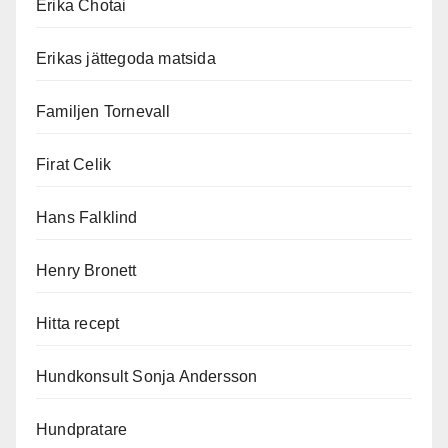
Erika Chotai
Erikas jättegoda matsida
Familjen Tornevall
Firat Celik
Hans Falklind
Henry Bronett
Hitta recept
Hundkonsult Sonja Andersson
Hundpratare