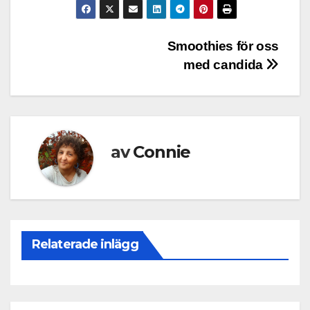
Inläggsnavigering
Smoothies för oss
med candida
av
Connie
Relaterade inlägg