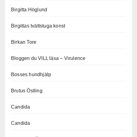
Birgitta Höglund
Birgittas tvättstuga konst
Birkan Tore
Bloggen du VILL läsa – Virulence
Bosses hundhjälp
Brutus Östling
Candida
Candida