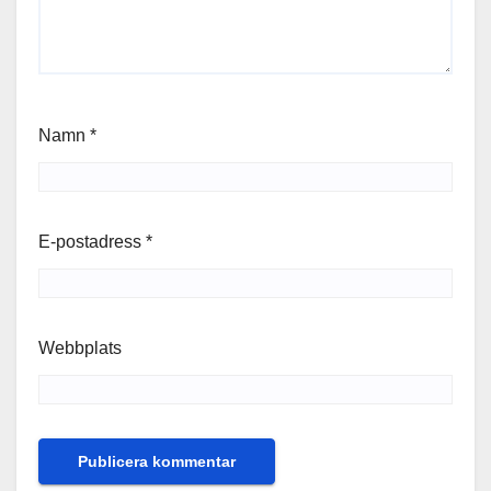
Namn
*
E-postadress
*
Webbplats