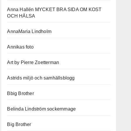
Anna Hallén MYCKET BRA SIDA OM KOST
OCH HÄLSA
AnnaMaria Lindholm
Annikas foto
Art by Pierre Zoetterman
Astrids miljö och samhällsblogg
Bbig Brother
Belinda Lindström sockernmage
Big Brother