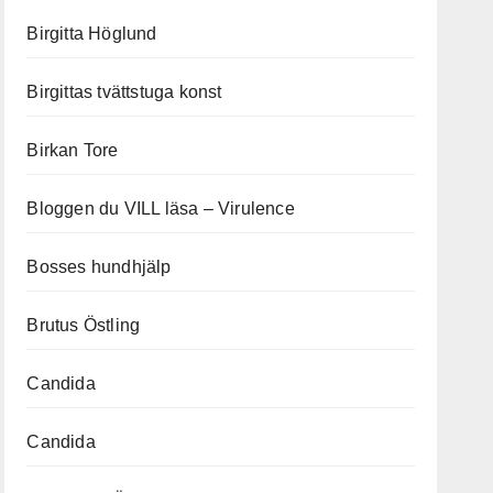
Birgitta Höglund
Birgittas tvättstuga konst
Birkan Tore
Bloggen du VILL läsa – Virulence
Bosses hundhjälp
Brutus Östling
Candida
Candida