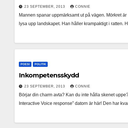
23 SEPTEMBER, 2013
CONNIE
Mannen spanar uppmärksamt ut på vägen. Mörkret är k
lysa upp landskapet. Han håller krampaktigt i ratten.
POESI
POLITIK
Inkompetensskydd
23 SEPTEMBER, 2013
CONNIE
Börjar din charm avta? Kan du inte hålla skenet uppe? G
Interactive Voice response” datorn är här! Den har kv