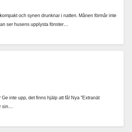
ompakt och synen drunknar i natten. Månen förmår inte
 Han ser husens upplysta fönster…
e inte upp, det finns hjälp att få! Nya ”Extranät
ar sin…