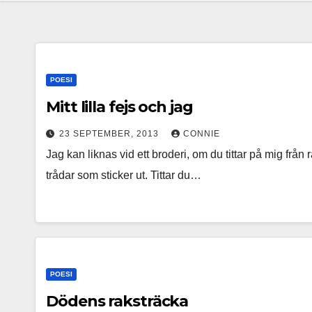
POESI
Mitt lilla fejs och jag
23 SEPTEMBER, 2013
CONNIE
Jag kan liknas vid ett broderi, om du tittar på mig från
trådar som sticker ut. Tittar du…
POESI
Dödens raksträcka