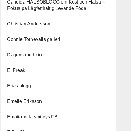
Candida HÄLSOBLOGG om Kost och Hälsa –
Fokus på Lågfetthaltig Levande Föda
Christian Andersson
Connie Tornevalls galleri
Dagens medicin
E. Freak
Elias blogg
Emelie Eriksson
Emotionella smileys FB