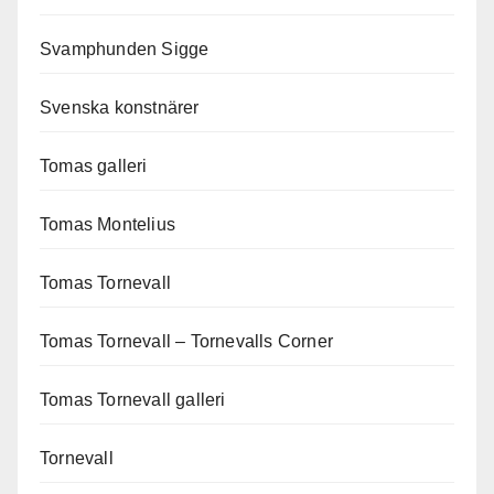
Svamphunden Sigge
Svenska konstnärer
Tomas galleri
Tomas Montelius
Tomas Tornevall
Tomas Tornevall – Tornevalls Corner
Tomas Tornevall galleri
Tornevall