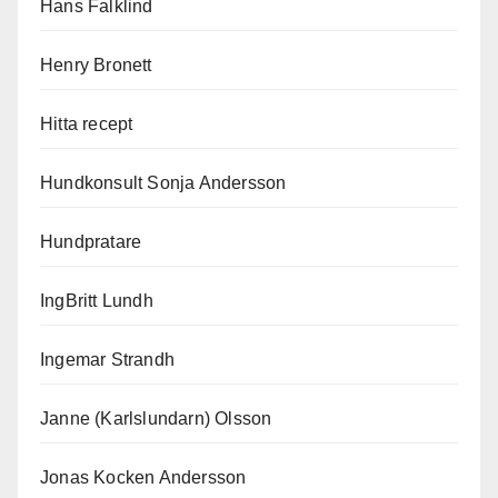
Hans Falklind
Henry Bronett
Hitta recept
Hundkonsult Sonja Andersson
Hundpratare
IngBritt Lundh
Ingemar Strandh
Janne (Karlslundarn) Olsson
Jonas Kocken Andersson