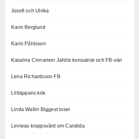
Josefi och Ulrika
Karin Berglund
Karin Påhlsson
Katarina Cinnamon Jahlitz konsatnär och FB-vän
Lena Richardsson FB
Lilltäppans kök
Linda Wallin Biggest loser
Linneas kroppsvård om Candida