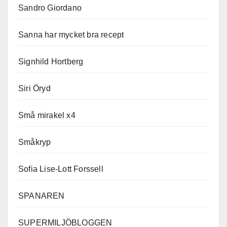
Sandro Giordano
Sanna har mycket bra recept
Signhild Hortberg
Siri Öryd
Små mirakel x4
Småkryp
Sofia Lise-Lott Forssell
SPANAREN
SUPERMILJÖBLOGGEN