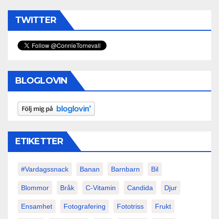
TWITTER
BLOGLOVIN
ETIKETTER
#vardagssnack
Banan
Barnbarn
Bil
Blommor
Bråk
C-Vitamin
Candida
Djur
Ensamhet
Fotografering
Fototriss
Frukt