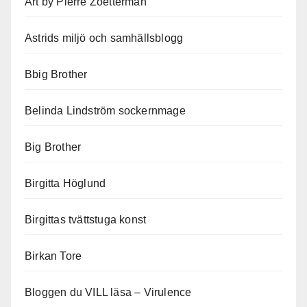
Art by Pierre Zoetterman
Astrids miljö och samhällsblogg
Bbig Brother
Belinda Lindström sockernmage
Big Brother
Birgitta Höglund
Birgittas tvättstuga konst
Birkan Tore
Bloggen du VILL läsa – Virulence