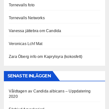
Tornevalls foto
Tornevalls Networks
Vanessa jättebra om Candida
Veronicas Lchf Mat
Zara Öberg info om Kaprylsyra (kokosfett)
SENASTE INLÄGGEN
Våldtagen av Candida albicans – Uppdatering
2020