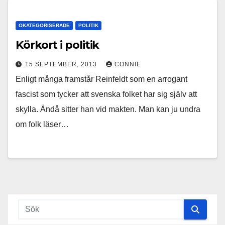
OKATEGORISERADE
POLITIK
Körkort i politik
15 SEPTEMBER, 2013
CONNIE
Enligt många framstår Reinfeldt som en arrogant
fascist som tycker att svenska folket har sig själv att
skylla. Ändå sitter han vid makten. Man kan ju undra
om folk läser…