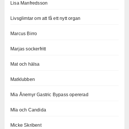
Lisa Manfredsson
Livsglimtar om att få ett nytt organ
Marcus Birro
Marjas sockerfritt
Mat och hälsa
Matklubben
Mia Ånemyr Gastric Bypass opererad
MIa och Candida
Micke Skribent