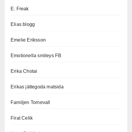
E. Freak
Elias blogg
Emelie Eriksson
Emotionella smileys FB
Erika Chotai
Erikas jättegoda matsida
Familjen Tornevall
Firat Celik