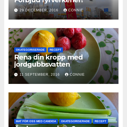
29 DECEMBER, 2016
CONNIE
OKATEGORISERADE
RECEPT
Rena din kropp med
jordgubbsvatten
11 SEPTEMBER, 2016
CONNIE
MAT FÖR OSS MED CANDIDA
OKATEGORISERADE
RECEPT