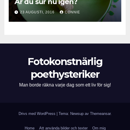
Är du sur nu igen?
23 AUGUSTI, 2016
CONNIE
Fotokonstnärlig
poethysteriker
Man borde räkna varje dag som ett liv för sig!
Drivs med WordPress
|
Tema: Newsup av
Themeansar
.
Home
Att använda bilder och texter
Om mig