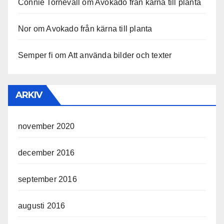
Connie Tornevall
om
Avokado från kärna till planta
Nor
om
Avokado från kärna till planta
Semper fi
om
Att använda bilder och texter
ARKIV
november 2020
december 2016
september 2016
augusti 2016