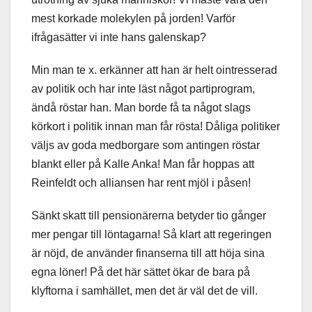
mest korkade molekylen på jorden! Varför
ifrågasätter vi inte hans galenskap?
Min man te x. erkänner att han är helt ointresserad
av politik och har inte läst något partiprogram,
ändå röstar han. Man borde få ta något slags
körkort i politik innan man får rösta! Dåliga politiker
väljs av goda medborgare som antingen röstar
blankt eller på Kalle Anka! Man får hoppas att
Reinfeldt och alliansen har rent mjöl i påsen!
Sänkt skatt till pensionärerna betyder tio gånger
mer pengar till löntagarna! Så klart att regeringen
är nöjd, de använder finanserna till att höja sina
egna löner! På det här sättet ökar de bara på
klyftorna i samhället, men det är väl det de vill.