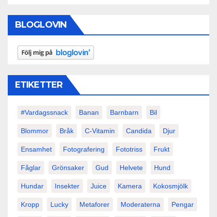
BLOGLOVIN
ETIKETTER
#vardagssnack
Banan
Barnbarn
Bil
Blommor
Bråk
C-Vitamin
Candida
Djur
Ensamhet
Fotografering
Fototriss
Frukt
Fåglar
Grönsaker
Gud
Helvete
Hund
Hundar
Insekter
Juice
Kamera
Kokosmjölk
Kropp
Lucky
Metaforer
Moderaterna
Pengar