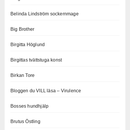
Belinda Lindström sockernmage
Big Brother
Birgitta Höglund
Birgittas tvättstuga konst
Birkan Tore
Bloggen du VILL läsa – Virulence
Bosses hundhjälp
Brutus Östling