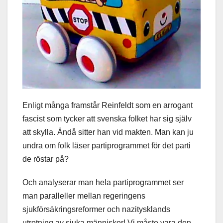
Enligt många framstår Reinfeldt som en arrogant
fascist som tycker att svenska folket har sig själv
att skylla. Ändå sitter han vid makten. Man kan ju
undra om folk läser partiprogrammet för det parti
de röstar på?
Och analyserar man hela partiprogrammet ser
man paralleller mellan regeringens
sjukförsäkringsreformer och nazitysklands
utrotning av sjuka människor! Vi måste vara den