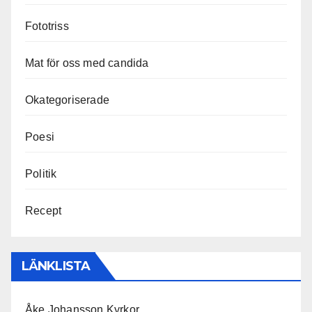
Fototriss
Mat för oss med candida
Okategoriserade
Poesi
Politik
Recept
LÄNKLISTA
Åke Johansson Kyrkor