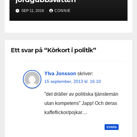
SEP 11, 2016
CONNIE
Ett svar på “Körkort i politik”
Ylva Jonsson
skriver:
15 september, 2013 kl. 16:10
”det dräller av politiska tjänstemän
utan kompetens” Japp! Och deras
kaffeflickor/pojkar…
SVARA