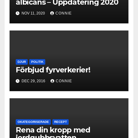
albicans – Uppdatering 2020
NOV 11, 2020
CONNIE
DJUR
POLITIK
Förbjud fyrverkerier!
DEC 29, 2016
CONNIE
OKATEGORISERADE
RECEPT
Rena din kropp med
jordgubbsvatten