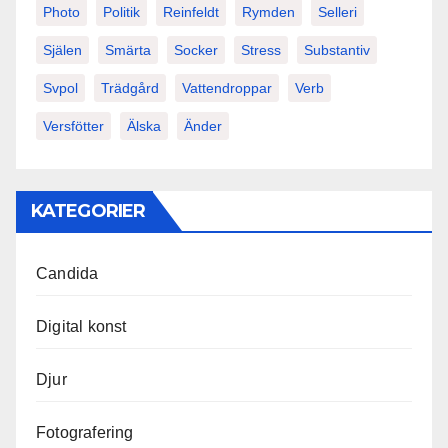
Photo
Politik
Reinfeldt
Rymden
Selleri
Själen
Smärta
Socker
Stress
Substantiv
Svpol
Trädgård
Vattendroppar
Verb
Versfötter
Älska
Änder
KATEGORIER
Candida
Digital konst
Djur
Fotografering