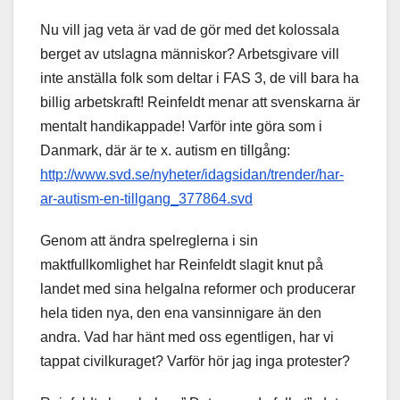
Nu vill jag veta är vad de gör med det kolossala
berget av utslagna människor? Arbetsgivare vill
inte anställa folk som deltar i FAS 3, de vill bara ha
billig arbetskraft! Reinfeldt menar att svenskarna är
mentalt handikappade! Varför inte göra som i
Danmark, där är te x. autism en tillgång:
http://www.svd.se/nyheter/idagsidan/trender/har-
ar-autism-en-tillgang_377864.svd
Genom att ändra spelreglerna i sin
maktfullkomlighet har Reinfeldt slagit knut på
landet med sina helgalna reformer och producerar
hela tiden nya, den ena vansinnigare än den
andra. Vad har hänt med oss egentligen, har vi
tappat civilkuraget? Varför hör jag inga protester?