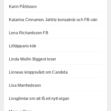
Karin Påhlsson
Katarina Cinnamon Jahlitz konsatnär och FB-vän
Lena Richardsson FB
Lilltäppans kök
Linda Wallin Biggest loser
Linneas kroppsvård om Candida
Lisa Manfredsson
Livsglimtar om att få ett nytt organ