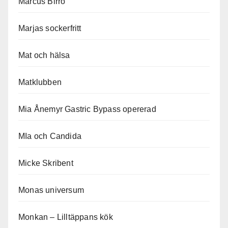
Marcus Birro
Marjas sockerfritt
Mat och hälsa
Matklubben
Mia Ånemyr Gastric Bypass opererad
MIa och Candida
Micke Skribent
Monas universum
Monkan – Lilltäppans kök