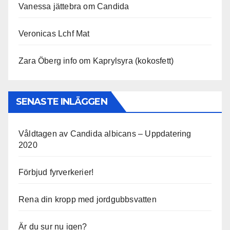
Vanessa jättebra om Candida
Veronicas Lchf Mat
Zara Öberg info om Kaprylsyra (kokosfett)
SENASTE INLÄGGEN
Våldtagen av Candida albicans – Uppdatering
2020
Förbjud fyrverkerier!
Rena din kropp med jordgubbsvatten
Är du sur nu igen?