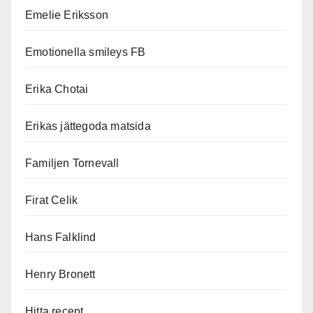
Emelie Eriksson
Emotionella smileys FB
Erika Chotai
Erikas jättegoda matsida
Familjen Tornevall
Firat Celik
Hans Falklind
Henry Bronett
Hitta recept