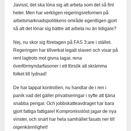
Javisst, det ska löna sig att arbeta som det så fint
heter. Men har verkligen regeringsreformen på
arbetsmarknadspolitikens område egentligen gjort
så att det lönar sig bättre att arbeta nu än tidigare?
Nej, nu skor sig företagen på FAS 3:are i stället.
Regeringen har tillverkat legalt slaveri och visar på
rent lagtrots mot givna lagar, rena
överförmyndarfasoner i ett försök att skrämma
folket till lydnad!
De har tappat kontrollen, nu handlar de i ren i
panik vad det gäller privatiseringar i syfte att tjäna
snabba pengar. Och jobbskatteavdraget har bara
gjort fattiga fattigare! Kompromisslöst jagar de nya
vinster, och snart har hela samhället fasats ner till
oigenkännlighet!