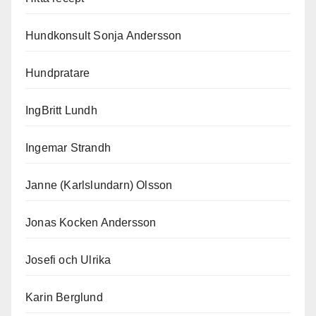
Hundkonsult Sonja Andersson
Hundpratare
IngBritt Lundh
Ingemar Strandh
Janne (Karlslundarn) Olsson
Jonas Kocken Andersson
Josefi och Ulrika
Karin Berglund