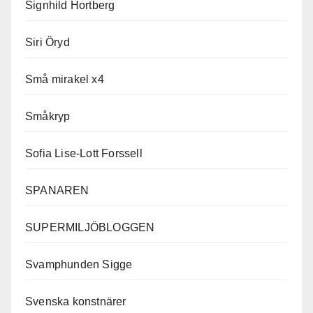
Signhild Hortberg
Siri Öryd
Små mirakel x4
Småkryp
Sofia Lise-Lott Forssell
SPANAREN
SUPERMILJÖBLOGGEN
Svamphunden Sigge
Svenska konstnärer