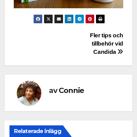
Inläggsnavigering
Fler tips och
tillbehör vid
Candida
av
Connie
Relaterade inlägg