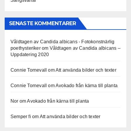
Sångsvanar
SENASTE KOMMENTARER
Våldtagen av Candida albicans - Fotokonstnärlig
poethysteriker
om
Våldtagen av Candida albicans –
Uppdatering 2020
Connie Tornevall
om
Att använda bilder och texter
Connie Tornevall
om
Avokado från kärna till planta
Nor
om
Avokado från kärna till planta
Semper fi
om
Att använda bilder och texter