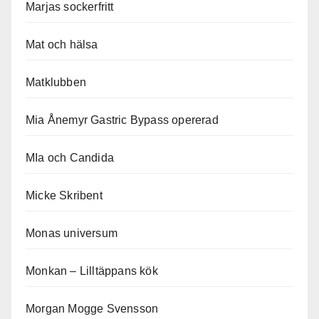
Marjas sockerfritt
Mat och hälsa
Matklubben
Mia Ånemyr Gastric Bypass opererad
MIa och Candida
Micke Skribent
Monas universum
Monkan – Lilltäppans kök
Morgan Mogge Svensson