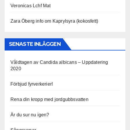
Veronicas Lchf Mat
Zara Öberg info om Kaprylsyra (kokosfett)
SENASTE INLÄGGEN
Våldtagen av Candida albicans – Uppdatering
2020
Förbjud fyrverkerier!
Rena din kropp med jordgubbsvatten
Är du sur nu igen?