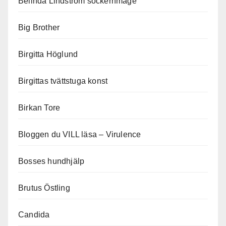
Belinda Lindström sockernmage
Big Brother
Birgitta Höglund
Birgittas tvättstuga konst
Birkan Tore
Bloggen du VILL läsa – Virulence
Bosses hundhjälp
Brutus Östling
Candida