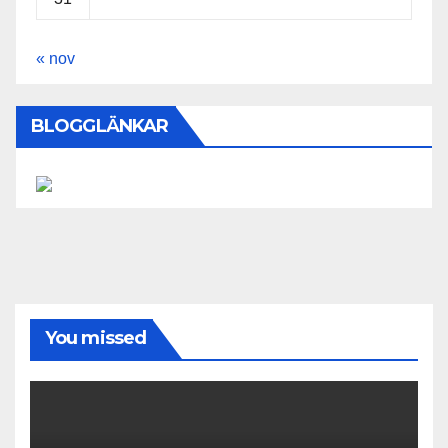
« nov
BLOGGLÄNKAR
You missed