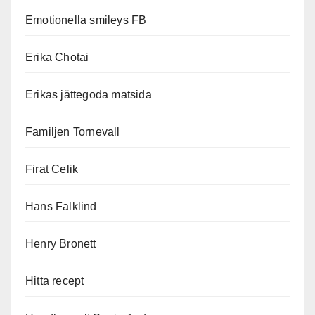
Emotionella smileys FB
Erika Chotai
Erikas jättegoda matsida
Familjen Tornevall
Firat Celik
Hans Falklind
Henry Bronett
Hitta recept