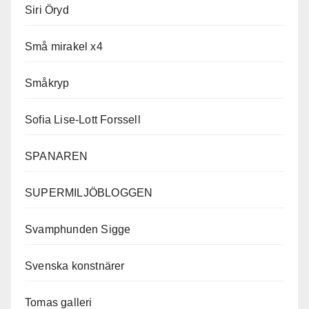
Siri Öryd
Små mirakel x4
Småkryp
Sofia Lise-Lott Forssell
SPANAREN
SUPERMILJÖBLOGGEN
Svamphunden Sigge
Svenska konstnärer
Tomas galleri