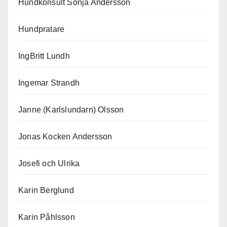
Hundkonsult Sonja Andersson
Hundpratare
IngBritt Lundh
Ingemar Strandh
Janne (Karlslundarn) Olsson
Jonas Kocken Andersson
Josefi och Ulrika
Karin Berglund
Karin Påhlsson