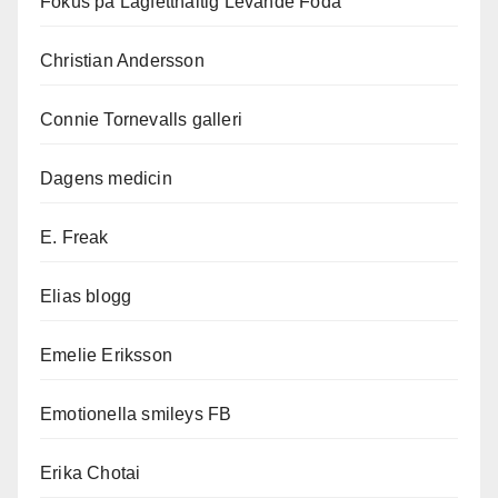
Fokus på Lågfetthaltig Levande Föda
Christian Andersson
Connie Tornevalls galleri
Dagens medicin
E. Freak
Elias blogg
Emelie Eriksson
Emotionella smileys FB
Erika Chotai