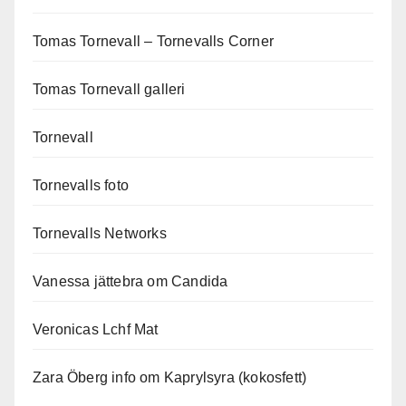
Tomas Tornevall – Tornevalls Corner
Tomas Tornevall galleri
Tornevall
Tornevalls foto
Tornevalls Networks
Vanessa jättebra om Candida
Veronicas Lchf Mat
Zara Öberg info om Kaprylsyra (kokosfett)