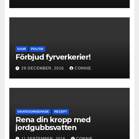
DJUR
POLITIK
Förbjud fyrverkerier!
29 DECEMBER, 2016
CONNIE
OKATEGORISERADE
RECEPT
Rena din kropp med
jordgubbsvatten
11 SEPTEMBER, 2016
CONNIE