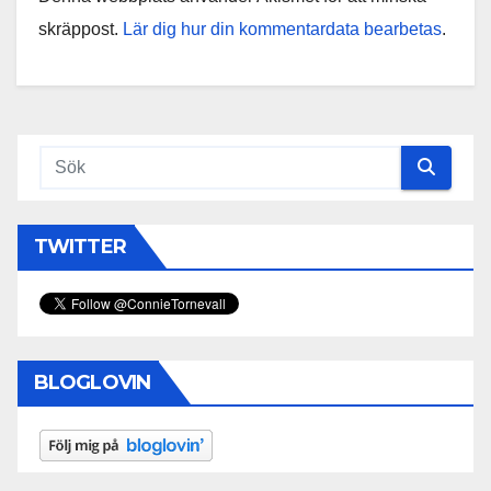
skräppost.
Lär dig hur din kommentardata bearbetas
.
TWITTER
BLOGLOVIN