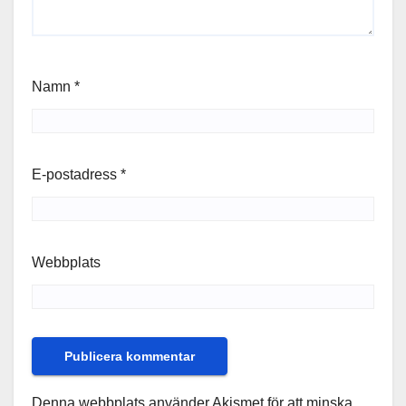
Namn
*
E-postadress
*
Webbplats
Denna webbplats använder Akismet för att minska