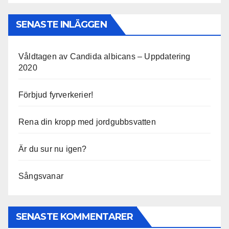
SENASTE INLÄGGEN
Våldtagen av Candida albicans – Uppdatering
2020
Förbjud fyrverkerier!
Rena din kropp med jordgubbsvatten
Är du sur nu igen?
Sångsvanar
SENASTE KOMMENTARER