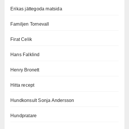
Erikas jättegoda matsida
Familjen Tornevall
Firat Celik
Hans Falklind
Henry Bronett
Hitta recept
Hundkonsult Sonja Andersson
Hundpratare