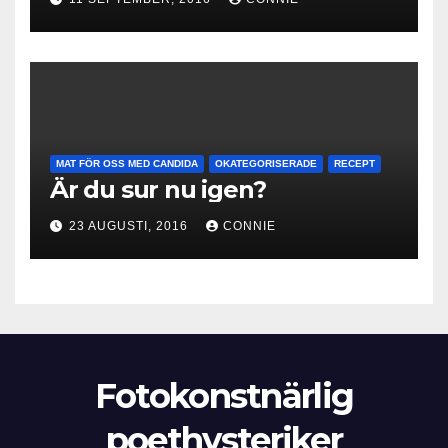
MAT FÖR OSS MED CANDIDA
OKATEGORISERADE
RECEPT
Är du sur nu igen?
23 AUGUSTI, 2016
CONNIE
Fotokonstnärlig
poethysteriker