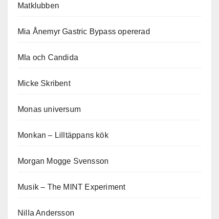
Matklubben
Mia Ånemyr Gastric Bypass opererad
MIa och Candida
Micke Skribent
Monas universum
Monkan – Lilltäppans kök
Morgan Mogge Svensson
Musik – The MINT Experiment
Nilla Andersson