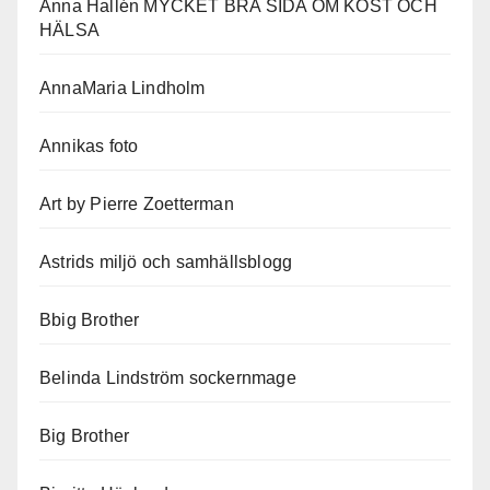
Anna Hallén MYCKET BRA SIDA OM KOST OCH
HÄLSA
AnnaMaria Lindholm
Annikas foto
Art by Pierre Zoetterman
Astrids miljö och samhällsblogg
Bbig Brother
Belinda Lindström sockernmage
Big Brother