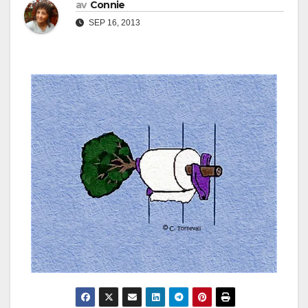
av
Connie
SEP 16, 2013