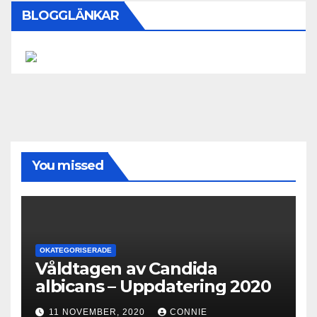
BLOGGLÄNKAR
You missed
OKATEGORISERADE
Våldtagen av Candida
albicans – Uppdatering 2020
11 NOVEMBER, 2020
CONNIE