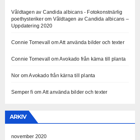
Våldtagen av Candida albicans - Fotokonstnärlig
poethysteriker
om
Våldtagen av Candida albicans –
Uppdatering 2020
Connie Tornevall
om
Att använda bilder och texter
Connie Tornevall
om
Avokado från kärna till planta
Nor
om
Avokado från kärna till planta
Semper fi
om
Att använda bilder och texter
ARKIV
november 2020