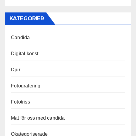
KATEGORIER
Candida
Digital konst
Djur
Fotografering
Fototriss
Mat för oss med candida
Okategoriserade