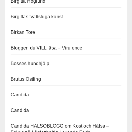
Birgitta Höglund
Birgittas tvättstuga konst
Birkan Tore
Bloggen du VILL läsa – Virulence
Bosses hundhjälp
Brutus Östling
Candida
Candida
Candida HÄLSOBLOGG om Kost och Hälsa –