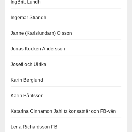
IngBritt Lundh
Ingemar Strandh
Janne (Karlslundarn) Olsson
Jonas Kocken Andersson
Josefi och Ulrika
Karin Berglund
Karin Påhlsson
Katarina Cinnamon Jahlitz konsatnär och FB-vän
Lena Richardsson FB