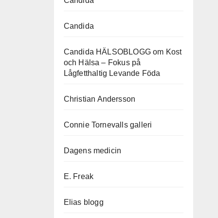
Candida
Candida
Candida HÄLSOBLOGG om Kost
och Hälsa – Fokus på
Lågfetthaltig Levande Föda
Christian Andersson
Connie Tornevalls galleri
Dagens medicin
E. Freak
Elias blogg