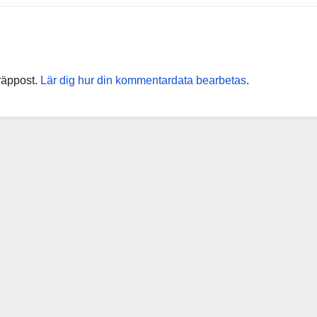
räppost.
Lär dig hur din kommentardata bearbetas
.