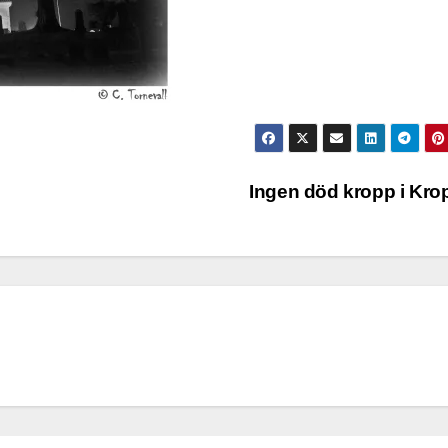
Ingen död kropp i Kr