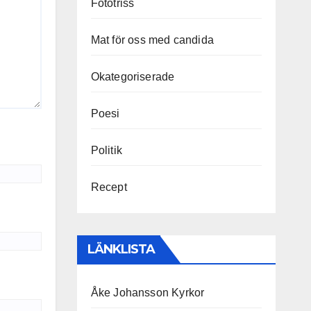
Fototriss
Mat för oss med candida
Okategoriserade
Poesi
Politik
Recept
LÄNKLISTA
Åke Johansson Kyrkor