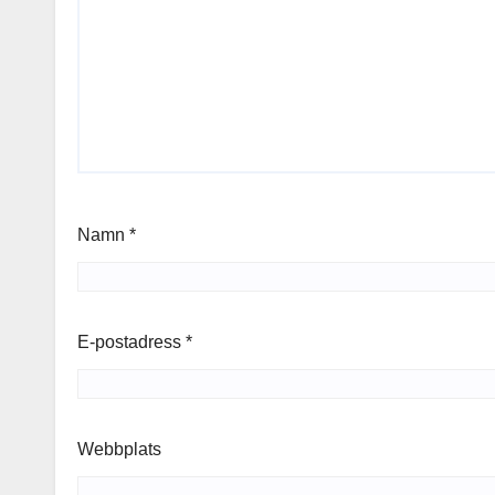
Namn
*
E-postadress
*
Webbplats