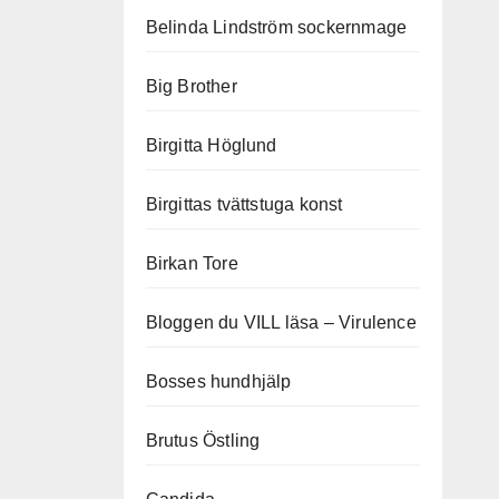
Belinda Lindström sockernmage
Big Brother
Birgitta Höglund
Birgittas tvättstuga konst
Birkan Tore
Bloggen du VILL läsa – Virulence
Bosses hundhjälp
Brutus Östling