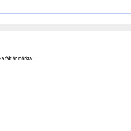
ka fält är märkta
*