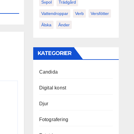
Svpol
Trädgård
Vattendroppar
Verb
Versfötter
Älska
Änder
KATEGORIER
Candida
Digital konst
Djur
Fotografering