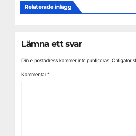
Relaterade inlägg
Lämna ett svar
Din e-postadress kommer inte publiceras.
Obligatoris
Kommentar
*