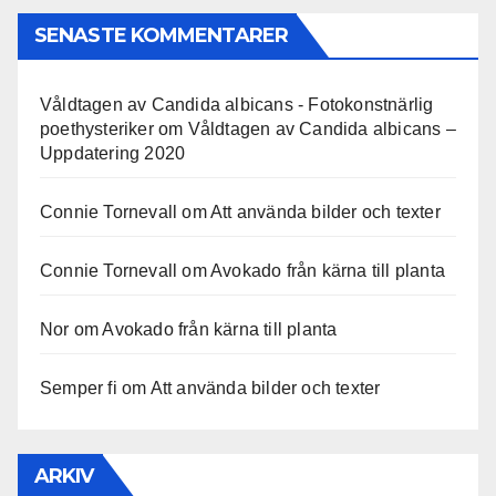
SENASTE KOMMENTARER
Våldtagen av Candida albicans - Fotokonstnärlig
poethysteriker
om
Våldtagen av Candida albicans –
Uppdatering 2020
Connie Tornevall
om
Att använda bilder och texter
Connie Tornevall
om
Avokado från kärna till planta
Nor
om
Avokado från kärna till planta
Semper fi
om
Att använda bilder och texter
ARKIV