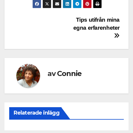
Inläggsnavigering
Tips utifrån mina
egna erfarenheter
av
Connie
Relaterade inlägg