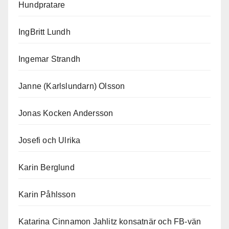
Hundpratare
IngBritt Lundh
Ingemar Strandh
Janne (Karlslundarn) Olsson
Jonas Kocken Andersson
Josefi och Ulrika
Karin Berglund
Karin Påhlsson
Katarina Cinnamon Jahlitz konsatnär och FB-vän