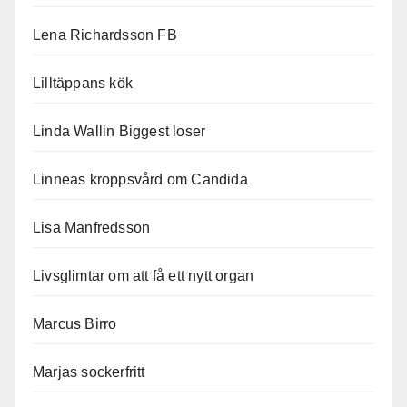
Lena Richardsson FB
Lilltäppans kök
Linda Wallin Biggest loser
Linneas kroppsvård om Candida
Lisa Manfredsson
Livsglimtar om att få ett nytt organ
Marcus Birro
Marjas sockerfritt