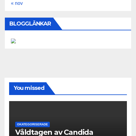
« nov
BLOGGLÄNKAR
You missed
OKATEGORISERADE
Våldtagen av Candida