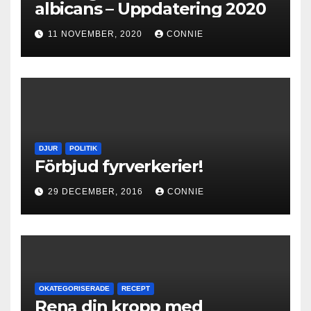
albicans – Uppdatering 2020
11 NOVEMBER, 2020
CONNIE
DJUR
POLITIK
Förbjud fyrverkerier!
29 DECEMBER, 2016
CONNIE
OKATEGORISERADE
RECEPT
Rena din kropp med