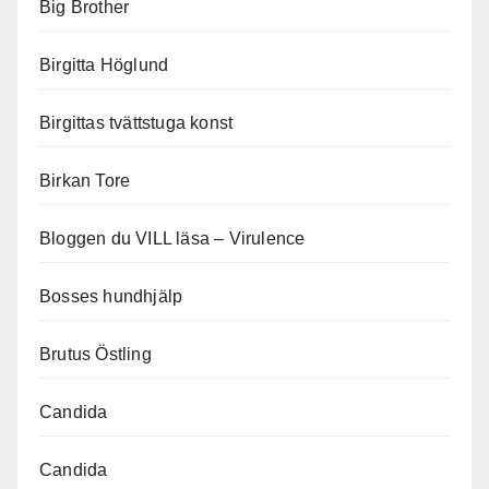
Big Brother
Birgitta Höglund
Birgittas tvättstuga konst
Birkan Tore
Bloggen du VILL läsa – Virulence
Bosses hundhjälp
Brutus Östling
Candida
Candida