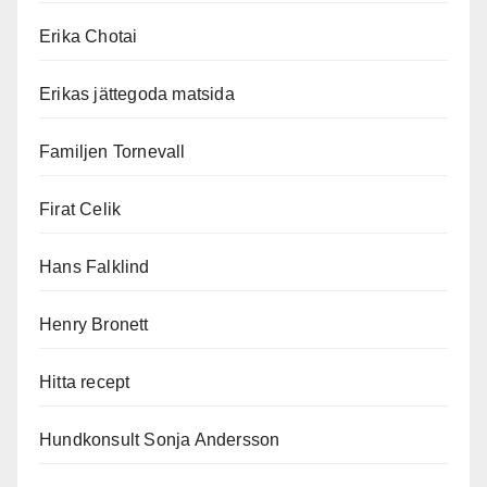
Erika Chotai
Erikas jättegoda matsida
Familjen Tornevall
Firat Celik
Hans Falklind
Henry Bronett
Hitta recept
Hundkonsult Sonja Andersson