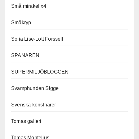
Små mirakel x4
Småkryp
Sofia Lise-Lott Forssell
SPANAREN
SUPERMILJÖBLOGGEN
Svamphunden Sigge
Svenska konstnärer
Tomas galleri
Tomas Montelius