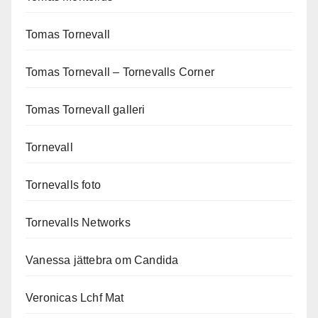
Tomas Tornevall
Tomas Tornevall – Tornevalls Corner
Tomas Tornevall galleri
Tornevall
Tornevalls foto
Tornevalls Networks
Vanessa jättebra om Candida
Veronicas Lchf Mat