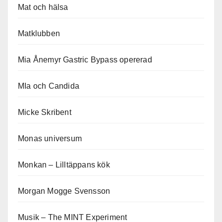
Mat och hälsa
Matklubben
Mia Ånemyr Gastric Bypass opererad
MIa och Candida
Micke Skribent
Monas universum
Monkan – Lilltäppans kök
Morgan Mogge Svensson
Musik – The MINT Experiment