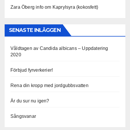
Zara Öberg info om Kaprylsyra (kokosfett)
SENASTE INLÄGGEN
Våldtagen av Candida albicans – Uppdatering
2020
Förbjud fyrverkerier!
Rena din kropp med jordgubbsvatten
Är du sur nu igen?
Sångsvanar