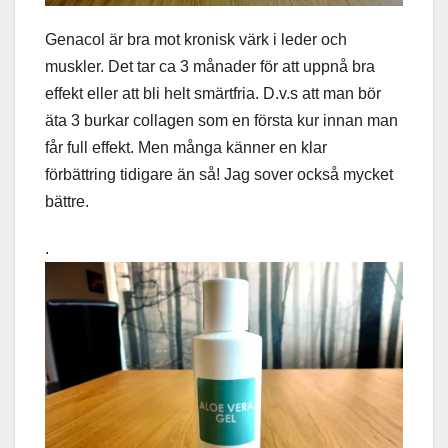
Genacol är bra mot kronisk värk i leder och
muskler. Det tar ca 3 månader för att uppnå bra
effekt eller att bli helt smärtfria. D.v.s att man bör
äta 3 burkar collagen som en första kur innan man
får full effekt. Men många känner en klar
förbättring tidigare än så! Jag sover också mycket
bättre.
.