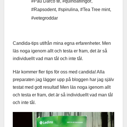
#Pau Darco te
,
#quinoaflingor
,
#Rapsodent
,
#spirulina
,
#Tea Tree mint
,
#vetegroddar
Candida-tips utifrån mina egna erfarenheter. Men
läs noga igenom allt och testa er fram, det är så
individuellt vad man tål och inte tål.
Här kommer fler tips för oss med candida! Alla
preparaten jag lägger upp på bloggen har jag själv
testat med gott resultat! Men läs noga igenom allt
och testa er fram, det är så individuellt vad man tål
och inte tål.