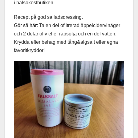
i hälsokostbutiken.
Recept på god salladsdressing.
Gör så här:
Ta en del ofiltrerad äppelcidervinäger
och 2 delar oliv eller rapsolja och en del vatten.
Krydda efter behag med tång&algsalt eller egna
favoritkryddor!