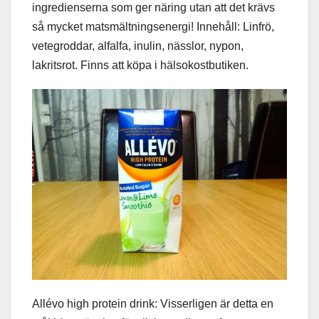
ingredienserna som ger näring utan att det krävs
så mycket matsmältningsenergi! Innehåll: Linfrö,
vetegroddar, alfalfa, inulin, nässlor, nypon,
lakritsrot. Finns att köpa i hälsokostbutiken.
Allévo high protein drink: Visserligen är detta en