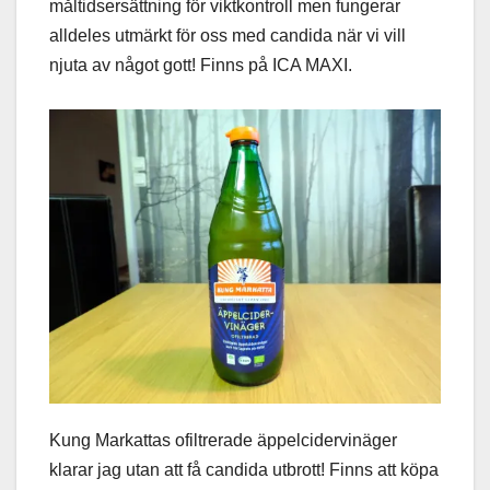
måltidsersättning för viktkontroll men fungerar
alldeles utmärkt för oss med candida när vi vill
njuta av något gott! Finns på ICA MAXI.
Kung Markattas ofiltrerade äppelcidervinäger
klarar jag utan att få candida utbrott! Finns att köpa