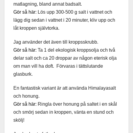
matlagning, bland annat badsalt.
Gör så här:
Lös upp 300-500 g salt i vattnet och
lägg dig sedan i vattnet i 20 minuter, kliv upp och
låt kroppen självtorka.
Jag använder det även till kroppsskrubb.
Gör så här:
Ta 1 del ekologisk kroppsolja och två
delar salt och ca 20 droppar av någon eterisk olja
om man vill ha doft. Förvaras i tättslutande
glasburk.
En fantastisk variant är att använda Himalayasalt
och honung.
Gör så här:
Ringla över honung på saltet i en skål
och smörj sedan in kroppen, vänta en stund och
skölj!