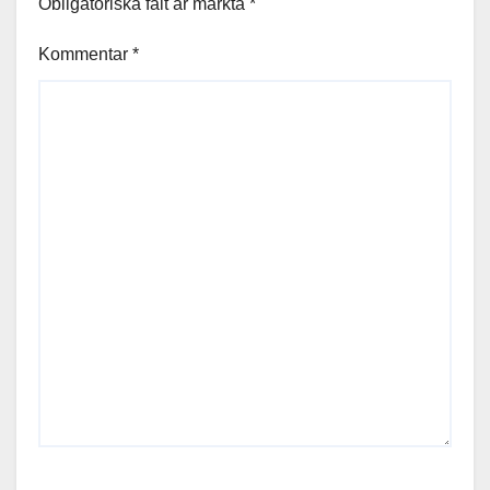
Obligatoriska fält är märkta
*
Kommentar
*