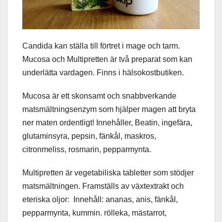
Candida kan ställa till förtret i mage och tarm.
Mucosa och Multipretten är två preparat som kan
underlätta vardagen. Finns i hälsokostbutiken.
Mucosa är ett skonsamt och snabbverkande
matsmältningsenzym som hjälper magen att bryta
ner maten ordentligt! Innehåller, Beatin, ingefära,
glutaminsyra, pepsin, fänkål, maskros,
citronmeliss, rosmarin, pepparmynta.
Multipretten är vegetabiliska tabletter som stödjer
matsmältningen. Framställs av växtextrakt och
eteriska oljor: Innehåll: ananas, anis, fänkål,
pepparmynta, kummin. rölleka, mästarrot,