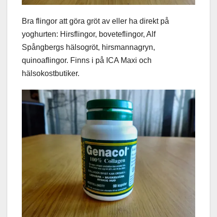
Bra flingor att göra gröt av eller ha direkt på
yoghurten: Hirsflingor, boveteflingor, Alf
Spångbergs hälsogröt, hirsmannagryn,
quinoaflingor. Finns i på ICA Maxi och
hälsokostbutiker.