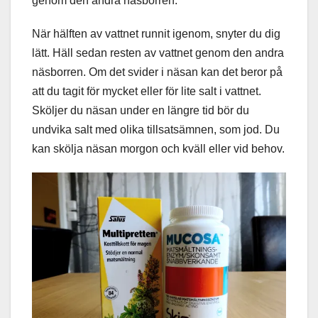
genom den andra näsborren.
När hälften av vattnet runnit igenom, snyter du dig
lätt. Häll sedan resten av vattnet genom den andra
näsborren. Om det svider i näsan kan det beror på
att du tagit för mycket eller för lite salt i vattnet.
Sköljer du näsan under en längre tid bör du
undvika salt med olika tillsatsämnen, som jod. Du
kan skölja näsan morgon och kväll eller vid behov.