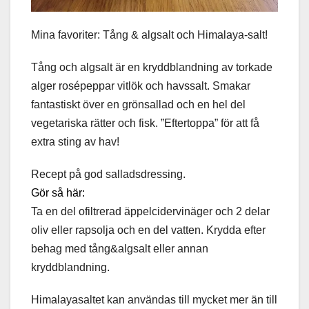
Mina favoriter: Tång & algsalt och Himalaya-salt!
Tång och algsalt är en kryddblandning av torkade
alger rosépeppar vitlök och havssalt. Smakar
fantastiskt över en grönsallad och en hel del
vegetariska rätter och fisk. ”Eftertoppa” för att få
extra sting av hav!
Recept på god salladsdressing.
Gör så här:
Ta en del ofiltrerad äppelcidervinäger och 2 delar
oliv eller rapsolja och en del vatten. Krydda efter
behag med tång&algsalt eller annan
kryddblandning.
Himalayasaltet kan användas till mycket mer än till