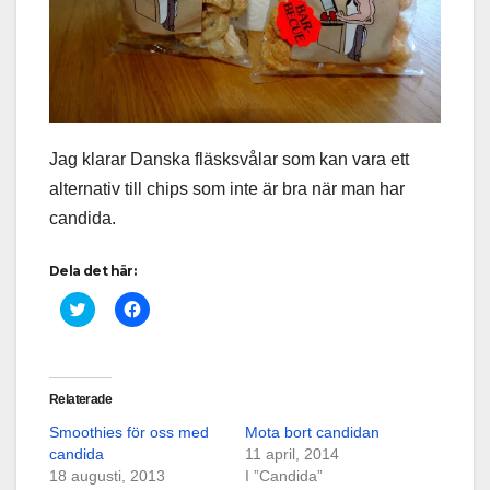
Jag klarar Danska fläsksvålar som kan vara ett
alternativ till chips som inte är bra när man har
candida.
Dela det här:
K
K
l
l
i
i
c
c
k
k
a
a
f
f
Relaterade
ö
ö
r
r
Smoothies för oss med
Mota bort candidan
a
a
t
t
candida
11 april, 2014
t
t
18 augusti, 2013
d
d
I ”Candida”