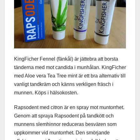
KingFicher Fennel (fänkål) är jättebra att borsta
tänderna med mot candida i munhålan. KingFicher
med Aloe vera Tea Tree mint är ett bra alternativ till
vanligt tandkräm och känns verkligen fräsch i
munnen. Köps i hälsokosten.
Rapsodent med citron är en spray mot muntorrhet.
Genom att spraya Rapsodent på tandkött och
munnens slemhinnor reduceras besvären som
uppkommer vid muntorrhet. Den smörjande