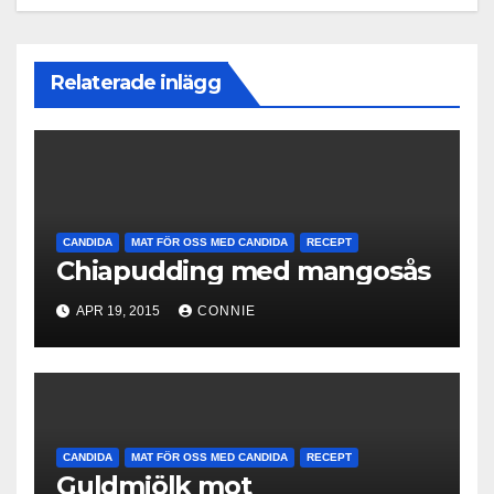
)
Relaterade inlägg
CANDIDA
MAT FÖR OSS MED CANDIDA
RECEPT
Chiapudding med mangosås
APR 19, 2015
CONNIE
CANDIDA
MAT FÖR OSS MED CANDIDA
RECEPT
Guldmjölk mot