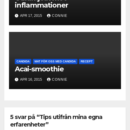
inflammationer
APR 17, 2015
CONNIE
CANDIDA
MAT FÖR OSS MED CANDIDA
RECEPT
Acai-smoothie
APR 16, 2015
CONNIE
5 svar på “Tips utifrån mina egna
erfarenheter”