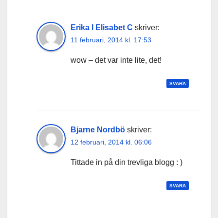
Erika I Elisabet C
skriver:
11 februari, 2014 kl. 17:53
wow – det var inte lite, det!
SVARA
Bjarne Nordbö
skriver:
12 februari, 2014 kl. 06:06
Tittade in på din trevliga blogg : )
SVARA