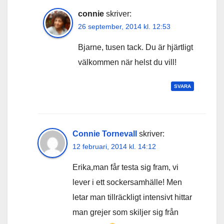
connie
skriver:
26 september, 2014 kl. 12:53
Bjarne, tusen tack. Du är hjärtligt
välkommen när helst du vill!
SVARA
Connie Tornevall
skriver:
12 februari, 2014 kl. 14:12
Erika,man får testa sig fram, vi
lever i ett sockersamhälle! Men
letar man tillräckligt intensivt hittar
man grejer som skiljer sig från