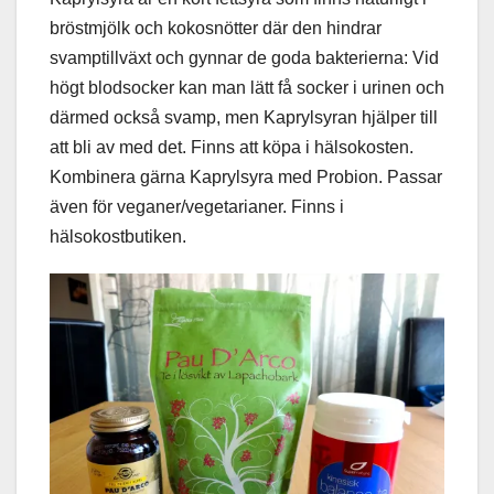
bröstmjölk och kokosnötter där den hindrar
svamptillväxt och gynnar de goda bakterierna: Vid
högt blodsocker kan man lätt få socker i urinen och
därmed också svamp, men Kaprylsyran hjälper till
att bli av med det. Finns att köpa i hälsokosten.
Kombinera gärna Kaprylsyra med Probion. Passar
även för veganer/vegetarianer. Finns i
hälsokostbutiken.