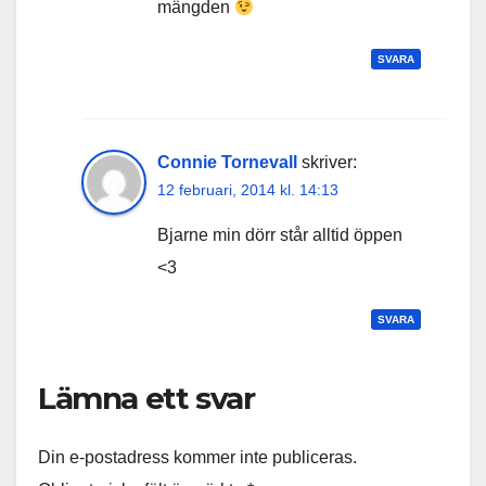
mängden
SVARA
Connie Tornevall
skriver:
12 februari, 2014 kl. 14:13
Bjarne min dörr står alltid öppen
<3
SVARA
Lämna ett svar
Din e-postadress kommer inte publiceras.