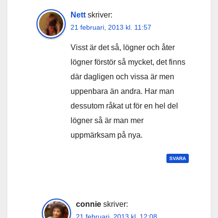
Nett
skriver:
21 februari, 2013 kl. 11:57
Visst är det så, lögner och åter
lögner förstör så mycket, det finns
där dagligen och vissa är men
uppenbara än andra. Har man
dessutom råkat ut för en hel del
lögner så är man mer
uppmärksam på nya.
SVARA
connie
skriver:
21 februari, 2013 kl. 12:08