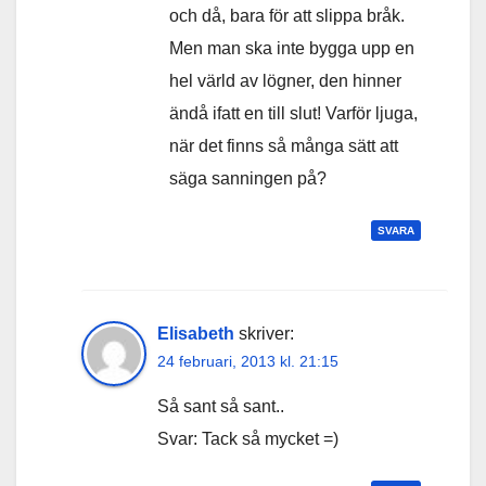
och då, bara för att slippa bråk.
Men man ska inte bygga upp en
hel värld av lögner, den hinner
ändå ifatt en till slut! Varför ljuga,
när det finns så många sätt att
säga sanningen på?
SVARA
Elisabeth
skriver:
24 februari, 2013 kl. 21:15
Så sant så sant..
Svar: Tack så mycket =)