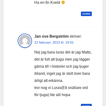
Ha en fin Kveld
SVARA
Jan ove Bergström
skriver:
22 februari, 2013 kl. 19:01
Nej jag bara luras det är jag Matts,
det är fult att ljuga men jag lägger
gärna till i historier och jag ljuger
ibland, inget jag är stolt över bara
ärligt att erkänna.
tror nog vi Luras(Ett snällare ord
för ljuga) lite alli hopa