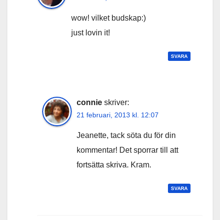
wow! vilket budskap:)
just lovin it!
SVARA
connie
skriver:
21 februari, 2013 kl. 12:07
Jeanette, tack söta du för din
kommentar! Det sporrar till att
fortsätta skriva. Kram.
SVARA