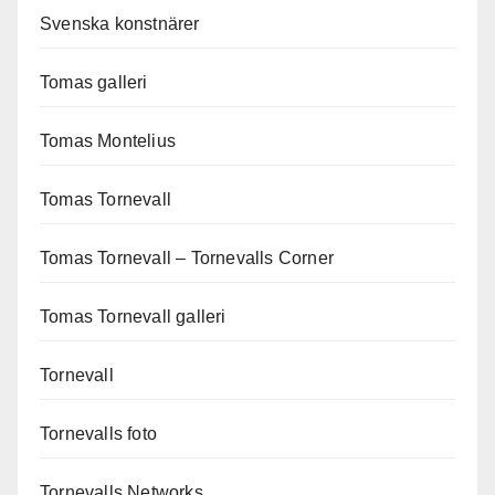
Svenska konstnärer
Tomas galleri
Tomas Montelius
Tomas Tornevall
Tomas Tornevall – Tornevalls Corner
Tomas Tornevall galleri
Tornevall
Tornevalls foto
Tornevalls Networks