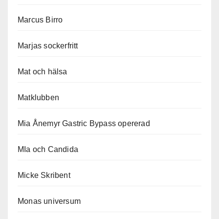
Marcus Birro
Marjas sockerfritt
Mat och hälsa
Matklubben
Mia Ånemyr Gastric Bypass opererad
MIa och Candida
Micke Skribent
Monas universum