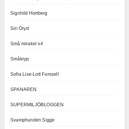
Signhild Hortberg
Siri Öryd
Små mirakel x4
Småkryp
Sofia Lise-Lott Forssell
SPANAREN
SUPERMILJÖBLOGGEN
Svamphunden Sigge