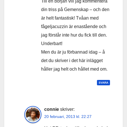
Till en början vill jag kommentera
din triss på Gemenskap – och den
är helt fantastisk! Tvåan med
fågeljacuzzin är enastående och
jag förstår inte hur du fick till den.
Underbart!
Men du är ju förbannad idag – å
det du skriver i det här inlägget
håller jag helt och hållet med om.
SVARA
connie
skriver:
20 februari, 2013 kl. 22:27