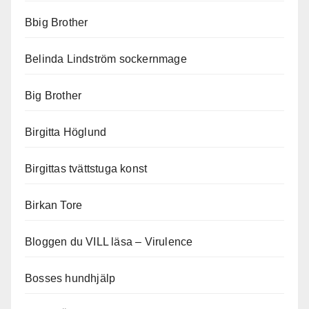
Bbig Brother
Belinda Lindström sockernmage
Big Brother
Birgitta Höglund
Birgittas tvättstuga konst
Birkan Tore
Bloggen du VILL läsa – Virulence
Bosses hundhjälp