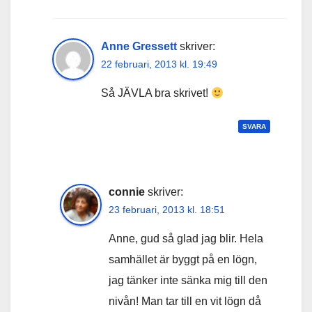
Anne Gressett
skriver:
22 februari, 2013 kl. 19:49
Så JÄVLA bra skrivet!
SVARA
connie
skriver:
23 februari, 2013 kl. 18:51
Anne, gud så glad jag blir. Hela
samhället är byggt på en lögn,
jag tänker inte sänka mig till den
nivån! Man tar till en vit lögn då