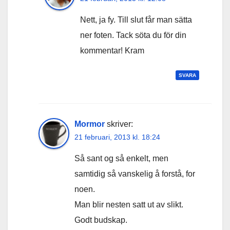
Nett, ja fy. Till slut får man sätta
ner foten. Tack söta du för din
kommentar! Kram
SVARA
Mormor
skriver:
21 februari, 2013 kl. 18:24
Så sant og så enkelt, men
samtidig så vanskelig å forstå, for
noen.
Man blir nesten satt ut av slikt.
Godt budskap.