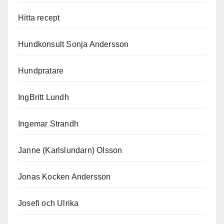
Hitta recept
Hundkonsult Sonja Andersson
Hundpratare
IngBritt Lundh
Ingemar Strandh
Janne (Karlslundarn) Olsson
Jonas Kocken Andersson
Josefi och Ulrika