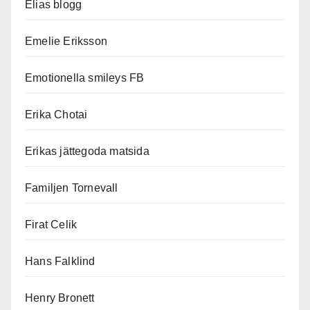
Elias blogg
Emelie Eriksson
Emotionella smileys FB
Erika Chotai
Erikas jättegoda matsida
Familjen Tornevall
Firat Celik
Hans Falklind
Henry Bronett