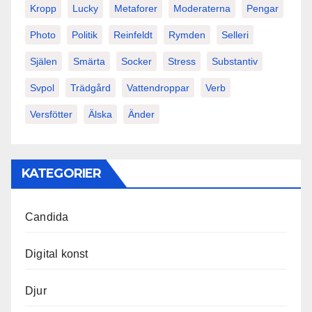
Kropp
Lucky
Metaforer
Moderaterna
Pengar
Photo
Politik
Reinfeldt
Rymden
Selleri
Själen
Smärta
Socker
Stress
Substantiv
Svpol
Trädgård
Vattendroppar
Verb
Versfötter
Älska
Änder
KATEGORIER
Candida
Digital konst
Djur