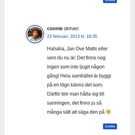
SVARA
connie
skriver:
23 februari, 2013 kl. 18:35
Hahaha, Jan Ove Matts eller
vem du nu är: Det finns nog
ingen som inte ljugit någon
gång! Hela samhället är byggt
på en lögn känns det som.
Därför bör man hålla sig till
sanningen, det finns ju så
många sätt att säga den på
SVARA