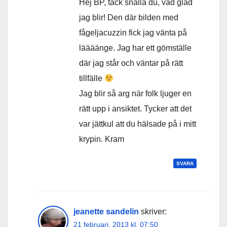
Hej BP, tack snälla du, vad glad
jag blir! Den där bilden med
fågeljacuzzin fick jag vänta på
läääänge. Jag har ett gömställe
där jag står och väntar på rätt
tillfälle
Jag blir så arg när folk ljuger en
rätt upp i ansiktet. Tycker att det
var jättkul att du hälsade på i mitt
krypin. Kram
SVARA
jeanette sandelin
skriver:
21 februari, 2013 kl. 07:50