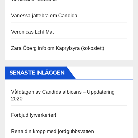
Vanessa jättebra om Candida
Veronicas Lchf Mat
Zara Öberg info om Kaprylsyra (kokosfett)
SENASTE INLÄGGEN
Våldtagen av Candida albicans – Uppdatering
2020
Förbjud fyrverkerier!
Rena din kropp med jordgubbsvatten