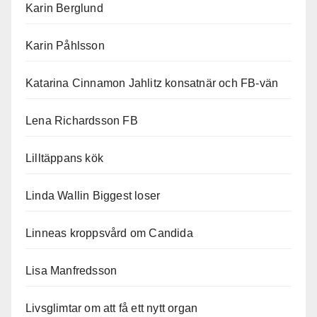
Karin Berglund
Karin Påhlsson
Katarina Cinnamon Jahlitz konsatnär och FB-vän
Lena Richardsson FB
Lilltäppans kök
Linda Wallin Biggest loser
Linneas kroppsvård om Candida
Lisa Manfredsson
Livsglimtar om att få ett nytt organ